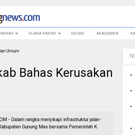
DAERAH
SUARA RAKYAT
EKOBIS
AKADEMIKA
N
T
ab Bahas Kerusakan
 Dalam rangka menyikapi infrastruktur jalan-
D Kabupaten Gunung Mas bersama Pemerintah K