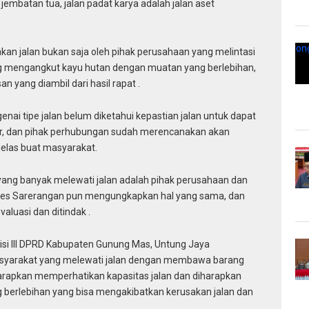
jembatan tua, jalan padat karya adalah jalan aset
n jalan bukan saja oleh pihak perusahaan yang melintasi
g mengangkut kayu hutan dengan muatan yang berlebihan,
 yang diambil dari hasil rapat .
ai tipe jalan belum diketahui kepastian jalan untuk dapat
ar, dan pihak perhubungan sudah merencanakan akan
las buat masyarakat.
ang banyak melewati jalan adalah pihak perusahaan dan
ades Sarerangan pun mengungkapkan hal yang sama, dan
valuasi dan ditindak .
isi III DPRD Kabupaten Gunung Mas, Untung Jaya
yarakat yang melewati jalan dengan membawa barang
harapkan memperhatikan kapasitas jalan dan diharapkan
 berlebihan yang bisa mengakibatkan kerusakan jalan dan