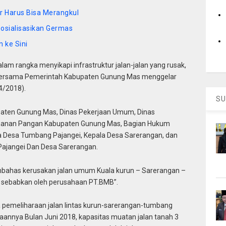
r Harus Bisa Merangkul
osialisasikan Germas
 ke Sini
rangka menyikapi infrastruktur jalan-jalan yang rusak,
 bersama Pemerintah Kabupaten Gunung Mas menggelar
4/2018).
SU
bupaten Gunung Mas, Dinas Pekerjaan Umum, Dinas
ahanan Pangan Kabupaten Gunung Mas, Bagian Hukum
a Desa Tumbang Pajangei, Kepala Desa Sarerangan, dan
ajangei Dan Desa Sarerangan.
ahas kerusakan jalan umum Kuala kurun – Sarerangan –
 sebabkan oleh perusahaan PT.BMB”.
 pemeliharaan jalan lintas kurun-sarerangan-tumbang
annya Bulan Juni 2018, kapasitas muatan jalan tanah 3