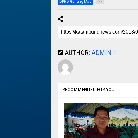
DPRD Gunung Mas
644
AUTHOR:
ADMIN 1
RECOMMENDED FOR YOU