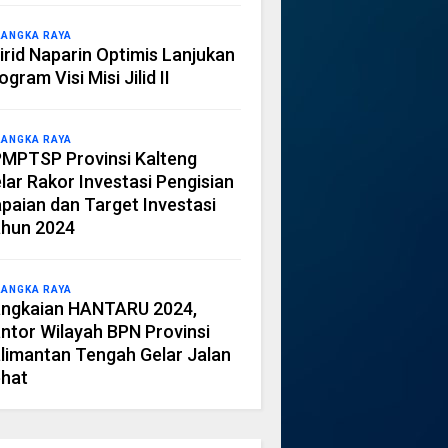
LANGKA RAYA
irid Naparin Optimis Lanjukan
ogram Visi Misi Jilid II
LANGKA RAYA
MPTSP Provinsi Kalteng
lar Rakor Investasi Pengisian
paian dan Target Investasi
hun 2024
LANGKA RAYA
ngkaian HANTARU 2024,
ntor Wilayah BPN Provinsi
limantan Tengah Gelar Jalan
hat