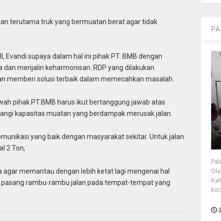
an terutama truk yang bermuatan berat agar tidak
PA
I, Evandi supaya dalam hal ini pihak PT. BMB dengan
ma dan menjalin keharmonisan. RDP yang dilakukan
an memberi solusi terbaik dalam memecahkan masalah.
wah pihak PT.BMB harus ikut bertanggung jawab atas
urangi kapasitas muatan yang berdampak merusak jalan.
omunikasi yang baik dengan masyarakat sekitar. Untuk jalan
l 2 Ton,
Pal
agar memantau dengan lebih ketat lagi mengenai hal
Ola
Kal
ra pasang rambu-rambu jalan pada tempat-tempat yang
kon