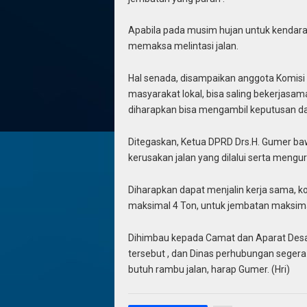
Apabila pada musim hujan untuk kendara
memaksa melintasi jalan.
Hal senada, disampaikan anggota Komisi I
masyarakat lokal, bisa saling bekerjasa
diharapkan bisa mengambil keputusan d
Ditegaskan, Ketua DPRD Drs.H. Gumer ba
kerusakan jalan yang dilalui serta meng
Diharapkan dapat menjalin kerja sama, k
maksimal 4 Ton, untuk jembatan maksima
Dihimbau kepada Camat dan Aparat Desa 
tersebut , dan Dinas perhubungan sege
butuh rambu jalan, harap Gumer. (Hri)