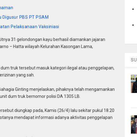
anaman
u Digusur PBS PT PSAM
atan Pelaksanaan Vaksiniasi
ya 31 gelondongan kayu berhasil diamankan jajaran
ekarno – Hatta wilayah Kelurahan Kasongan Lama,
SU
um truk tersebut masuk kategori ilegal atau penggelapan,
erizinan yang sah.
Bahagia Ginting menjelaskan, pihaknya telah mengamankan
unit dum truk bernomor polisi DA 1305 LB.
rsebut diungkap pada, Kamis (26/4) lalu sekitar pukul 18.20
otanya mendapat informasi adanya aktivitas penggelapan