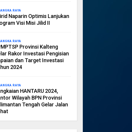
LANGKA RAYA
irid Naparin Optimis Lanjukan
ogram Visi Misi Jilid II
LANGKA RAYA
MPTSP Provinsi Kalteng
lar Rakor Investasi Pengisian
paian dan Target Investasi
hun 2024
LANGKA RAYA
ngkaian HANTARU 2024,
ntor Wilayah BPN Provinsi
limantan Tengah Gelar Jalan
hat