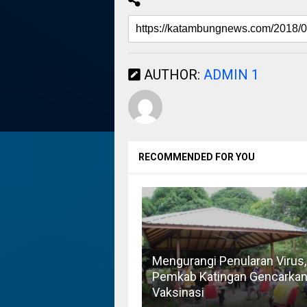
AUTHOR:
ADMIN 1
RECOMMENDED FOR YOU
Mengurangi Penularan Virus,
Pemkab Katingan Gencarka
Vaksinasi