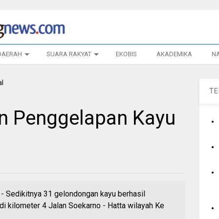
DAERAH
SUARA RAKYAT
EKOBIS
AKADEMIKA
N
T
an Penggelapan Kayu
dikitnya 31 gelondongan kayu berhasil
di kilometer 4 Jalan Soekarno - Hatta wilayah Ke