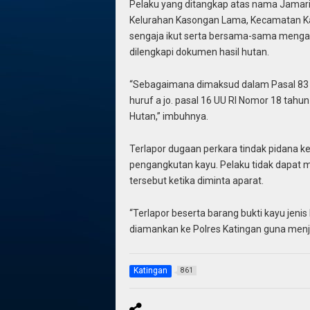
Pelaku yang ditangkap atas nama Jamari
Kelurahan Kasongan Lama, Kecamatan Katin
sengaja ikut serta bersama-sama mengang
dilengkapi dokumen hasil hutan.
“Sebagaimana dimaksud dalam Pasal 83 aya
huruf a jo. pasal 16 UU RI Nomor 18 ta
Hutan,” imbuhnya.
Terlapor dugaan perkara tindak pidana k
pengangkutan kayu. Pelaku tidak dapat
tersebut ketika diminta aparat.
“Terlapor beserta barang bukti kayu jeni
diamankan ke Polres Katingan guna menja
Katingan
861