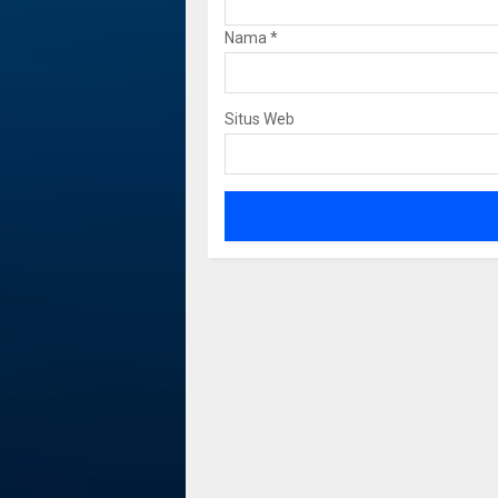
Nama
*
Situs Web