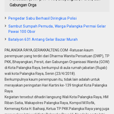
Gabungan Orga
Pengedar Sabu Berhasil Diringkus Polisi
Sambut Sumpah Pemuda, Warga Palangka Permai Gelar
Pawai 100 Obor
Batalyon 631 Antang Gelar Bazar Murah
PALANGKA RAYA,GERAKKALTENG.COM -Ratusan kaum
perempuan yang terdiri dari Dharma Wanita Persatuan (DWP), TP
PKK, Bhayangkari, Persit, dan Gabungan Organisasi Wanita (GOW)
di Kota Palangka Raya, berkumpul di aula rumah jabatan (Rujab)
wali kota Palangka Raya, Senin (23/4/2018).
Berkumpulnya kaum perempuan itu, tidak lain adalah untuk
merayakan peringatan Hari Kartini ke-139 tingkat Kota Palangka
Raya.
Kegiatan tersebut dihadiri langsung Wali Kota Palangka Raya, HM
Riban Satia, Wakapolres Palangka Raya, Kompol M.Rofik,
Kemenag Kota H. Baihaqi, Ketua TP PKK Palangka Raya yang juga