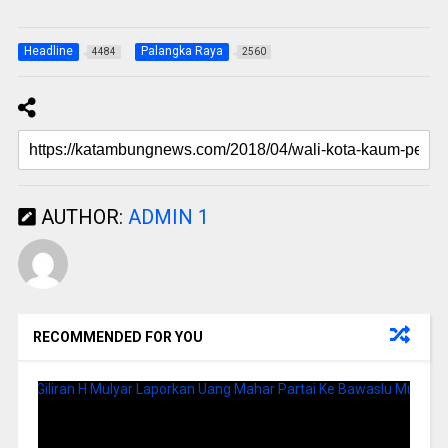
Headline
Palangka Raya
4484
2560
AUTHOR:
ADMIN 1
RECOMMENDED FOR YOU