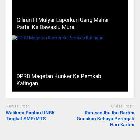
Giliran H Mulyar Laporkan Uang Mahar
Partai Ke Bawaslu Mura
DPRD Magetan Kunker Ke Pemkab
Katingan
Newer Post
Older Post
Walikota Pantau UNBK
Ratusan Ibu Ibu Bartim
Tingkat SMP/MTS
Gunakan Kebaya Peringati
Hari Kartini