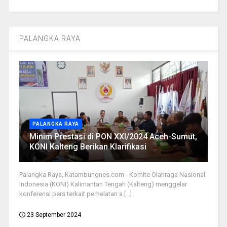
PALANGKA RAYA
PALANGKA RAYA
Minim Prestasi di PON XXI/2024 Aceh-Sumut,
KONI Kalteng Berikan Klarifikasi
Palangka Raya, Katambungnes.com - Komite Olahraga Nasional
Indonesia (KONI) Kalimantan Tengah (Kalteng) menggelar
konferensi pers terkait perhelatan a [...]
23 September 2024