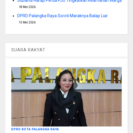
Subandi Harap Perda PJU Tingkatkan Keamanan Warga
18 Mei 2026
DPRD Palangka Raya Soroti Maraknya Balap Liar
15 Mei 2026
SUARA RAKYAT
DPRD KOTA PALANGKA RAYA