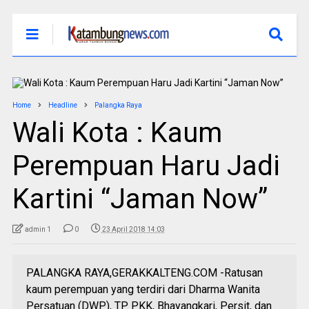
Home
Headline
Palangka Raya
Wali Kota : Kaum
Perempuan Haru Jadi
Kartini “Jaman Now”
admin 1
0
23 April 2018 14:03
PALANGKA RAYA,GERAKKALTENG.COM -Ratusan
kaum perempuan yang terdiri dari Dharma Wanita
Persatuan (DWP), TP PKK, Bhayangkari, Persit, dan