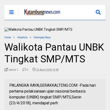
Home
Headline
Palangka Raya
Walikota Pantau UNBK
Tingkat SMP/MTS
admin 1
0
23 April 2018 14:09
PALANGKA RAYA,GERAKKALTENG.COM -Pada hari
pertama pelaksanaan ujian nasional berbasis
komputer (UNBK) tingkat SMP/MTS,Senin
(23/4/2018), mendapat perh