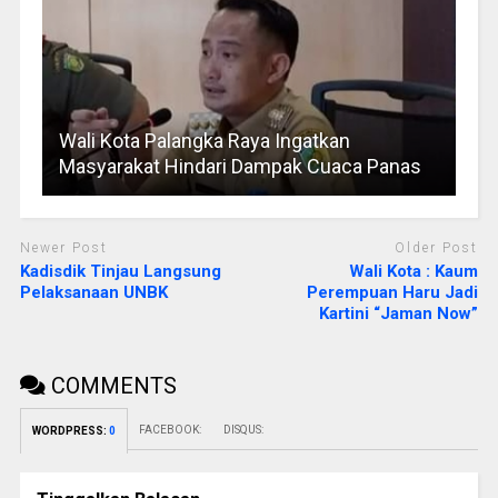
Wali Kota Palangka Raya Ingatkan
Masyarakat Hindari Dampak Cuaca Panas
Newer Post
Older Post
Kadisdik Tinjau Langsung
Wali Kota : Kaum
Pelaksanaan UNBK
Perempuan Haru Jadi
Kartini “Jaman Now”
COMMENTS
FACEBOOK:
DISQUS:
WORDPRESS:
0