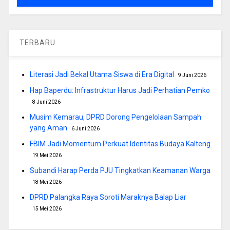
TERBARU
Literasi Jadi Bekal Utama Siswa di Era Digital
9 Juni 2026
Hap Baperdu: Infrastruktur Harus Jadi Perhatian Pemko
8 Juni 2026
Musim Kemarau, DPRD Dorong Pengelolaan Sampah
yang Aman
6 Juni 2026
FBIM Jadi Momentum Perkuat Identitas Budaya Kalteng
19 Mei 2026
Subandi Harap Perda PJU Tingkatkan Keamanan Warga
18 Mei 2026
DPRD Palangka Raya Soroti Maraknya Balap Liar
15 Mei 2026