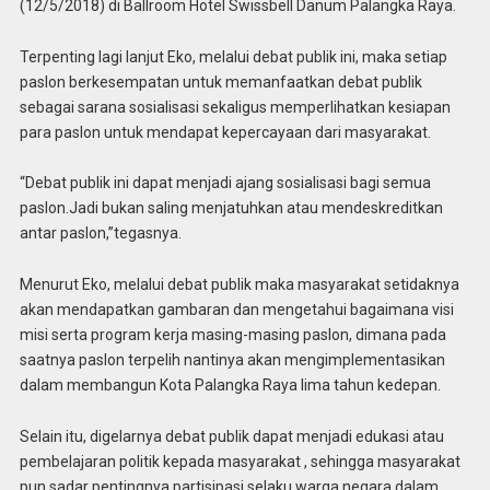
(12/5/2018) di Ballroom Hotel Swissbell Danum Palangka Raya.
Terpenting lagi lanjut Eko, melalui debat publik ini, maka setiap
paslon berkesempatan untuk memanfaatkan debat publik
sebagai sarana sosialisasi sekaligus memperlihatkan kesiapan
para paslon untuk mendapat kepercayaan dari masyarakat.
“Debat publik ini dapat menjadi ajang sosialisasi bagi semua
paslon.Jadi bukan saling menjatuhkan atau mendeskreditkan
antar paslon,”tegasnya.
Menurut Eko, melalui debat publik maka masyarakat setidaknya
akan mendapatkan gambaran dan mengetahui bagaimana visi
misi serta program kerja masing-masing paslon, dimana pada
saatnya paslon terpelih nantinya akan mengimplementasikan
dalam membangun Kota Palangka Raya lima tahun kedepan.
Selain itu, digelarnya debat publik dapat menjadi edukasi atau
pembelajaran politik kepada masyarakat , sehingga masyarakat
pun sadar pentingnya partisipasi selaku warga negara dalam