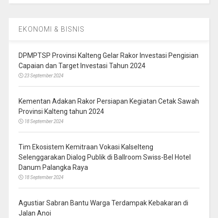
EKONOMI & BISNIS
DPMPTSP Provinsi Kalteng Gelar Rakor Investasi Pengisian
Capaian dan Target Investasi Tahun 2024
23 September 2024
Kementan Adakan Rakor Persiapan Kegiatan Cetak Sawah
Provinsi Kalteng tahun 2024
18 September 2024
Tim Ekosistem Kemitraan Vokasi Kalselteng
Selenggarakan Dialog Publik di Ballroom Swiss-Bel Hotel
Danum Palangka Raya
18 September 2024
Agustiar Sabran Bantu Warga Terdampak Kebakaran di
Jalan Anoi