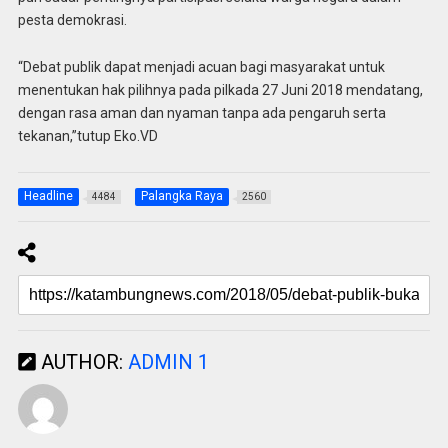
pesta demokrasi.
“Debat publik dapat menjadi acuan bagi masyarakat untuk
menentukan hak pilihnya pada pilkada 27 Juni 2018 mendatang,
dengan rasa aman dan nyaman tanpa ada pengaruh serta
tekanan,”tutup Eko.VD
Headline
Palangka Raya
4484
2560
AUTHOR:
ADMIN 1