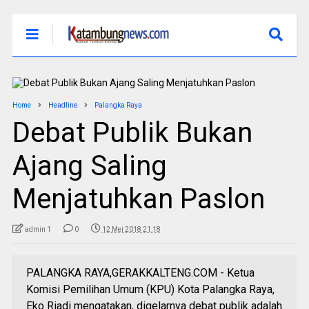
Home
Headline
Palangka Raya
Debat Publik Bukan
Ajang Saling
Menjatuhkan Paslon
admin 1
0
12 Mei 2018 21:18
PALANGKA RAYA,GERAKKALTENG.COM - Ketua
Komisi Pemilihan Umum (KPU) Kota Palangka Raya,
Eko Riadi mengatakan, digelarnya debat publik adalah