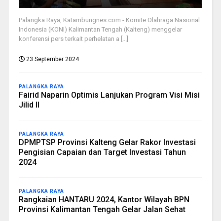
Palangka Raya, Katambungnes.com - Komite Olahraga Nasional
Indonesia (KONI) Kalimantan Tengah (Kalteng) menggelar
konferensi pers terkait perhelatan a [...]
23 September 2024
PALANGKA RAYA
Fairid Naparin Optimis Lanjukan Program Visi Misi
Jilid II
PALANGKA RAYA
DPMPTSP Provinsi Kalteng Gelar Rakor Investasi
Pengisian Capaian dan Target Investasi Tahun
2024
PALANGKA RAYA
Rangkaian HANTARU 2024, Kantor Wilayah BPN
Provinsi Kalimantan Tengah Gelar Jalan Sehat