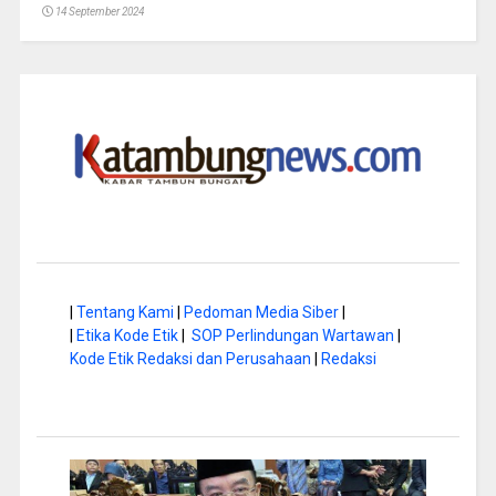
14 September 2024
|
Tentang Kami
|
Pedoman Media Siber
|
|
Etika Kode Etik
|
SOP Perlindungan Wartawan
|
Kode Etik Redaksi dan Perusahaan
|
Redaksi