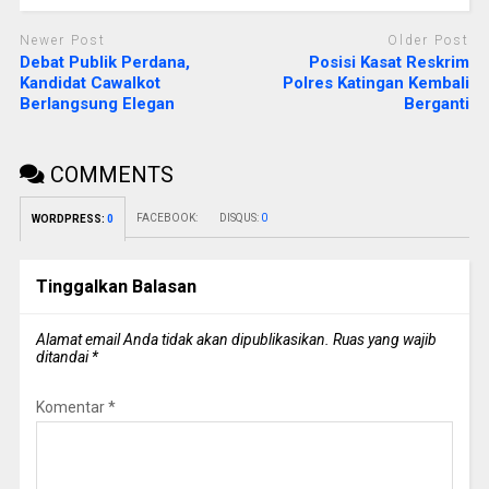
Newer Post
Older Post
Debat Publik Perdana,
Posisi Kasat Reskrim
Kandidat Cawalkot
Polres Katingan Kembali
Berlangsung Elegan
Berganti
COMMENTS
FACEBOOK:
DISQUS:
0
WORDPRESS:
0
Tinggalkan Balasan
Alamat email Anda tidak akan dipublikasikan.
Ruas yang wajib
ditandai
*
Komentar
*