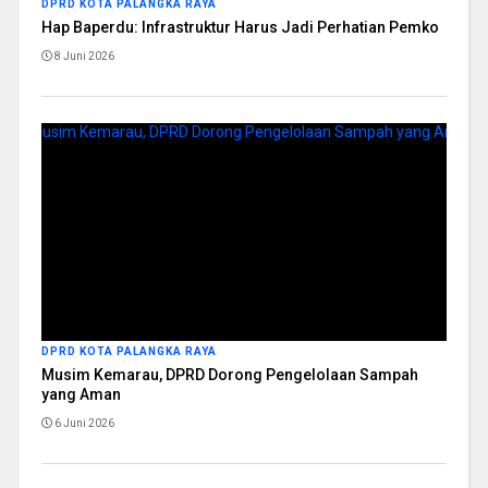
DPRD KOTA PALANGKA RAYA
Hap Baperdu: Infrastruktur Harus Jadi Perhatian Pemko
8 Juni 2026
DPRD KOTA PALANGKA RAYA
Musim Kemarau, DPRD Dorong Pengelolaan Sampah
yang Aman
6 Juni 2026