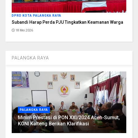
DPRD KOTA PALANGKA RAYA
Subandi Harap Perda PJU Tingkatkan Keamanan Warga
18 Mei 2026
PALANGKA RAYA
PALANGKA RAYA
Minim Prestasi di PON XXI/2024 Aceh-Sumut,
KONI Kalteng Berikan Klarifikasi