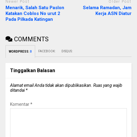
Newer Post
Older Post
Menarik, Salah Satu Paslon
Selama Ramadan, Jam
Katakan Coblos No urut 2
Kerja ASN Diatur
Pada Pilkada Katingan
COMMENTS
FACEBOOK:
DISQUS:
WORDPRESS:
0
Tinggalkan Balasan
Alamat email Anda tidak akan dipublikasikan.
Ruas yang wajib
ditandai
*
Komentar
*