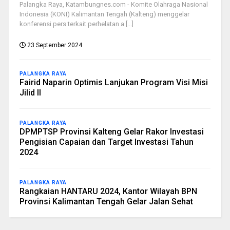
Palangka Raya, Katambungnes.com - Komite Olahraga Nasional
Indonesia (KONI) Kalimantan Tengah (Kalteng) menggelar
konferensi pers terkait perhelatan a [...]
23 September 2024
PALANGKA RAYA
Fairid Naparin Optimis Lanjukan Program Visi Misi
Jilid II
PALANGKA RAYA
DPMPTSP Provinsi Kalteng Gelar Rakor Investasi
Pengisian Capaian dan Target Investasi Tahun
2024
PALANGKA RAYA
Rangkaian HANTARU 2024, Kantor Wilayah BPN
Provinsi Kalimantan Tengah Gelar Jalan Sehat