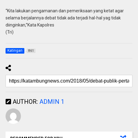
“Kita lakukan pengamanan dan pemeriksaan yang ketat agar
selama berjalannya debat tidak ada terjadi hal-hal yag tidak
diinginkan,”Kata Kapolres
(Tri)
Katingan
861
AUTHOR:
ADMIN 1