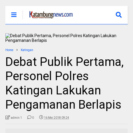
Home
Katingan
Debat Publik Pertama,
Personel Polres
Katingan Lakukan
Pengamanan Berlapis
admin 1
0
16 Mei 2018 09:24