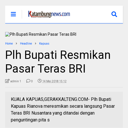
Home
Headline
Kapuas
Plh Bupati Resmikan
Pasar Teras BRI
admin 1
0
14 Mei 2018 15:12
KUALA KAPUAS,GERAKKALTENG.COM- Plh Bupati
Kapuas Rianova meresmikan secara langsung Pasar
Teras BRI Nusantara yang ditandai dengan
penguntingan pita s