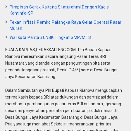
Pimpinan Gerak Kalteng Silaturahmi Dengan Kadis
Kominfo-SP
Tekan Inflasi, Pemko Palangka Raya Gelar Operasi Pasar
Murah
Walikota Pantau UNBK Tingkat SMP/MTS
KUALA KAPUAS,GERAKKALTENG.COM- Plh Bupati Kapuas
Rianova meresmikan secara langsung Pasar Teras BRI
Nusantara yang ditandai dengan penguntingan pita serta
penandatanganan prasasti, Senin (14/5) sore di Desa Bungai
Jaya Kecamatan Basarang.
Dalam Sambutannya Plh Bupati Kapuas Rianova mengucapkan
terima kasih kepada BRI atas dukungan dan partisipasi dalam
membantu pembangunan pasar teras BRI nusantara, gerbang
desa dan penyerahan peralatan pembuatan produk nanas di
Desa Bungai Jaya Kecamatan Basarang di Desa Bungai Jaya.
Pria yang juga menjabat Sekda ini menerangkan prioritas
pembangunana desa ada beberapa diantara nya Bumdes dan