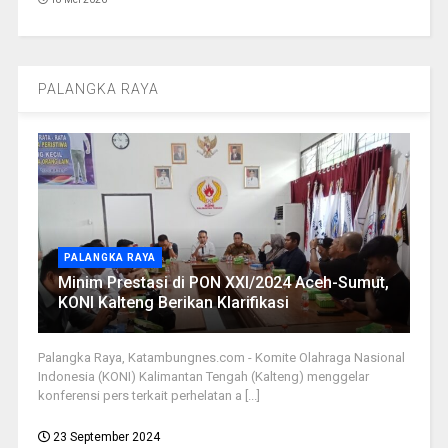
PALANGKA RAYA
PALANGKA RAYA
Minim Prestasi di PON XXI/2024 Aceh-Sumut,
KONI Kalteng Berikan Klarifikasi
Palangka Raya, Katambungnes.com - Komite Olahraga Nasional
Indonesia (KONI) Kalimantan Tengah (Kalteng) menggelar
konferensi pers terkait perhelatan a [...]
23 September 2024