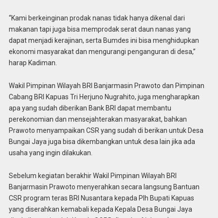
“Kami berkeinginan prodak nanas tidak hanya dikenal dari
makanan tapi juga bisa memprodak serat daun nanas yang
dapat menjadi kerajinan, serta Bumdes ini bisa menghidupkan
ekonomi masyarakat dan mengurangi penganguran di desa,”
harap Kadiman.
Wakil Pimpinan Wilayah BRI Banjarmasin Prawoto dan Pimpinan
Cabang BRI Kapuas Tri Herjuno Nugrahito, juga mengharapkan
apa yang sudah diberikan Bank BRI dapat membantu
perekonomian dan mensejahterakan masyarakat, bahkan
Prawoto menyampaikan CSR yang sudah di berikan untuk Desa
Bungai Jaya juga bisa dikembangkan untuk desa lain jika ada
usaha yang ingin dilakukan.
Sebelum kegiatan berakhir Wakil Pimpinan Wilayah BRI
Banjarmasin Prawoto menyerahkan secara langsung Bantuan
CSR program teras BRI Nusantara kepada Plh Bupati Kapuas
yang diserahkan kemabali kepada Kepala Desa Bungai Jaya