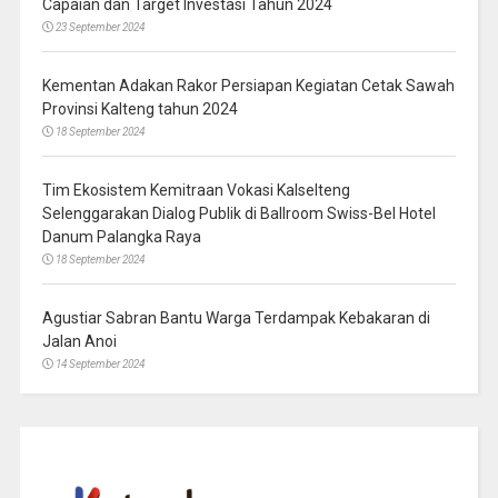
Capaian dan Target Investasi Tahun 2024
23 September 2024
Kementan Adakan Rakor Persiapan Kegiatan Cetak Sawah
Provinsi Kalteng tahun 2024
18 September 2024
Tim Ekosistem Kemitraan Vokasi Kalselteng
Selenggarakan Dialog Publik di Ballroom Swiss-Bel Hotel
Danum Palangka Raya
18 September 2024
Agustiar Sabran Bantu Warga Terdampak Kebakaran di
Jalan Anoi
14 September 2024