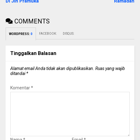
Di Jln Pramuka
Ramadan
COMMENTS
FACEBOOK:
DISQUS:
WORDPRESS:
0
Tinggalkan Balasan
Alamat email Anda tidak akan dipublikasikan.
Ruas yang wajib
ditandai
*
Komentar
*
Nama
*
Email
*