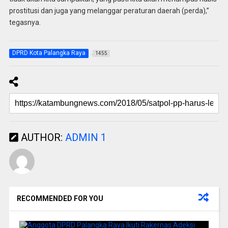
prostitusi dan juga yang melanggar peraturan daerah (perda),”
tegasnya.
DPRD Kota Palangka Raya
1455
AUTHOR:
ADMIN 1
RECOMMENDED FOR YOU