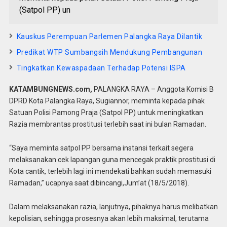
(Satpol PP) un
Kauskus Perempuan Parlemen Palangka Raya Dilantik
Predikat WTP Sumbangsih Mendukung Pembangunan
Tingkatkan Kewaspadaan Terhadap Potensi ISPA
KATAMBUNGNEWS.com,
PALANGKA RAYA – Anggota Komisi B
DPRD Kota Palangka Raya, Sugiannor, meminta kepada pihak
Satuan Polisi Pamong Praja (Satpol PP) untuk meningkatkan
Razia membrantas prostitusi terlebih saat ini bulan Ramadan.
“Saya meminta satpol PP bersama instansi terkait segera
melaksanakan cek lapangan guna mencegak praktik prostitusi di
Kota cantik, terlebih lagi ini mendekati bahkan sudah memasuki
Ramadan,” ucapnya saat dibincangi,Jum’at (18/5/2018).
Dalam melaksanakan razia, lanjutnya, pihaknya harus melibatkan
kepolisian, sehingga prosesnya akan lebih maksimal, terutama