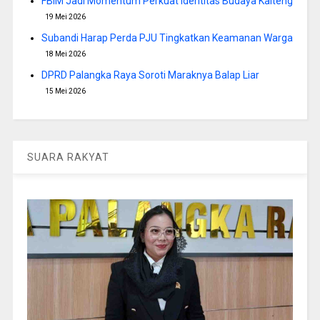
FBIM Jadi Momentum Perkuat Identitas Budaya Kalteng
19 Mei 2026
Subandi Harap Perda PJU Tingkatkan Keamanan Warga
18 Mei 2026
DPRD Palangka Raya Soroti Maraknya Balap Liar
15 Mei 2026
SUARA RAKYAT