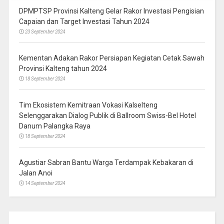
DPMPTSP Provinsi Kalteng Gelar Rakor Investasi Pengisian
Capaian dan Target Investasi Tahun 2024
23 September 2024
Kementan Adakan Rakor Persiapan Kegiatan Cetak Sawah
Provinsi Kalteng tahun 2024
18 September 2024
Tim Ekosistem Kemitraan Vokasi Kalselteng
Selenggarakan Dialog Publik di Ballroom Swiss-Bel Hotel
Danum Palangka Raya
18 September 2024
Agustiar Sabran Bantu Warga Terdampak Kebakaran di
Jalan Anoi
14 September 2024