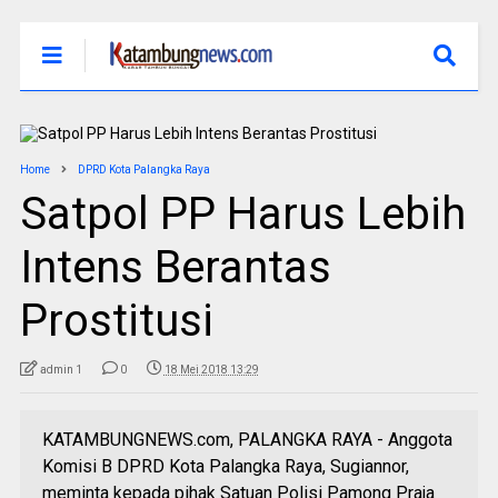
Home
DPRD Kota Palangka Raya
Satpol PP Harus Lebih
Intens Berantas
Prostitusi
admin 1
0
18 Mei 2018 13:29
KATAMBUNGNEWS.com, PALANGKA RAYA - Anggota
Komisi B DPRD Kota Palangka Raya, Sugiannor,
meminta kepada pihak Satuan Polisi Pamong Praja