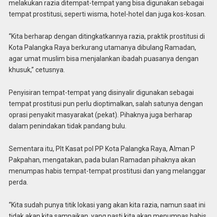
melakukan razia ditempat-tempat yang bisa digunakan sebagai
tempat prostitusi, seperti wisma, hotel-hotel dan juga kos-kosan.
“Kita berharap dengan ditingkatkannya razia, praktik prostitusi di
Kota Palangka Raya berkurang utamanya dibulang Ramadan,
agar umat muslim bisa menjalankan ibadah puasanya dengan
khusuk,” cetusnya.
Penyisiran tempat-tempat yang disinyalir digunakan sebagai
tempat prostitusi pun perlu dioptimalkan, salah satunya dengan
oprasi penyakit masyarakat (pekat). Pihaknya juga berharap
dalam penindakan tidak pandang bulu.
Sementara itu, Plt Kasat pol PP Kota Palangka Raya, Alman P
Pakpahan, mengatakan, pada bulan Ramadan pihaknya akan
menumpas habis tempat-tempat prostitusi dan yang melanggar
perda.
“Kita sudah punya titik lokasi yang akan kita razia, namun saat ini
tidak akan kita sampaikan, yang pasti kita akan menumpas habis