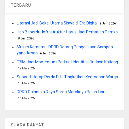
TERBARU
Literasi Jadi Bekal Utama Siswa di Era Digital
9 Juni 2026
Hap Baperdu: Infrastruktur Harus Jadi Perhatian Pemko
8 Juni 2026
Musim Kemarau, DPRD Dorong Pengelolaan Sampah
yang Aman
6 Juni 2026
FBIM Jadi Momentum Perkuat Identitas Budaya Kalteng
19 Mei 2026
Subandi Harap Perda PJU Tingkatkan Keamanan Warga
18 Mei 2026
DPRD Palangka Raya Soroti Maraknya Balap Liar
15 Mei 2026
SUARA RAKYAT