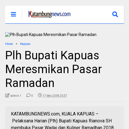
Home
Kapuas
Plh Bupati Kapuas
Meresmikan Pasar
Ramadan
admin 1
0
17 Mei 2018 20:37
KATAMBUNGNEWS.com, KUALA KAPUAS –
Pelaksana Harian (Plh) Bupati Kapuas Rianova SH
membuka Pasar Wadai dan Kuliner Ramadhan 2018