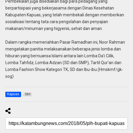
Pembekalan juga disediakan bagi para pedagang yang
berpartisipasi yang bekerjasama dengan Dinas Kesehatan
Kabupaten Kapuas, yang telah membekali dengan memberikan
sosialisasi tentang tata cara pengolahan dan penyajian
makanan/minuman yang higyenis, sehat dan aman.
Dalam rangka memeriahkan Pasar Ramadhan ini, Noor Rahman
mengatakan panitia melaksanakan beberapa jenis lomba dan
hiburan yang bernuansa Islami antara lain Lomba Da’i Cilik,
Lomba Tahfidz, Lomba Adzan (SD dan SMP), Tartil Qur’an dan
Lomba Fashion Show Kategori TK, SD dan Ibu-ibu.(Hmskmf/gk-
sog)
Kapuas
580