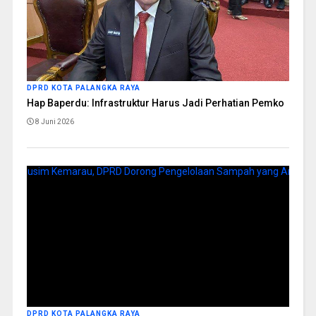
DPRD KOTA PALANGKA RAYA
Hap Baperdu: Infrastruktur Harus Jadi Perhatian Pemko
8 Juni 2026
DPRD KOTA PALANGKA RAYA