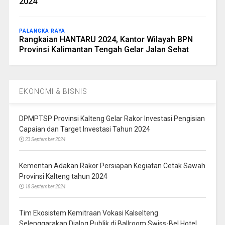
2024
PALANGKA RAYA
Rangkaian HANTARU 2024, Kantor Wilayah BPN
Provinsi Kalimantan Tengah Gelar Jalan Sehat
EKONOMI & BISNIS
DPMPTSP Provinsi Kalteng Gelar Rakor Investasi Pengisian
Capaian dan Target Investasi Tahun 2024
23 September 2024
Kementan Adakan Rakor Persiapan Kegiatan Cetak Sawah
Provinsi Kalteng tahun 2024
18 September 2024
Tim Ekosistem Kemitraan Vokasi Kalselteng
Selenggarakan Dialog Publik di Ballroom Swiss-Bel Hotel