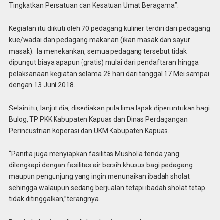
Tingkatkan Persatuan dan Kesatuan Umat Beragama”.
Kegiatan itu diikuti oleh 70 pedagang kuliner terdiri dari pedagang
kue/wadai dan pedagang makanan (ikan masak dan sayur
masak). Ia menekankan, semua pedagang tersebut tidak
dipungut biaya apapun (gratis) mulai dari pendaftaran hingga
pelaksanaan kegiatan selama 28 hari dari tanggal 17 Mei sampai
dengan 13 Juni 2018.
Selain itu, lanjut dia, disediakan pula lima lapak diperuntukan bagi
Bulog, TP PKK Kabupaten Kapuas dan Dinas Perdagangan
Perindustrian Koperasi dan UKM Kabupaten Kapuas.
“Panitia juga menyiapkan fasilitas Musholla tenda yang
dilengkapi dengan fasilitas air bersih khusus bagi pedagang
maupun pengunjung yang ingin menunaikan ibadah sholat
sehingga walaupun sedang berjualan tetapi ibadah sholat tetap
tidak ditinggalkan,”terangnya.