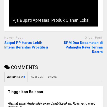
Pjs Bupati Apresiasi Produk Olahan Lokal
Newer Post
Older Post
Satpol PP Harus Lebih
KPM Dua Kecamatan di
Intens Berantas Prostitusi
Palangka Raya Terima
Rastra
COMMENTS
FACEBOOK:
DISQUS:
WORDPRESS:
0
Tinggalkan Balasan
Alamat email Anda tidak akan dipublikasikan.
Ruas yang wajib