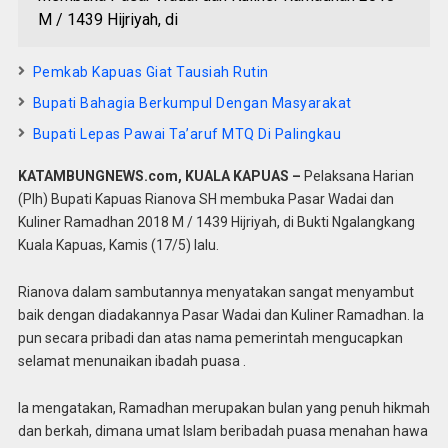
M / 1439 Hijriyah, di
Pemkab Kapuas Giat Tausiah Rutin
Bupati Bahagia Berkumpul Dengan Masyarakat
Bupati Lepas Pawai Ta’aruf MTQ Di Palingkau
KATAMBUNGNEWS.com,
KUALA KAPUAS
–
Pelaksana Harian
(Plh) Bupati Kapuas Rianova SH membuka Pasar Wadai dan
Kuliner Ramadhan 2018 M / 1439 Hijriyah, di Bukti Ngalangkang
Kuala Kapuas, Kamis (17/5) lalu.
Rianova dalam sambutannya menyatakan sangat menyambut
baik dengan diadakannya Pasar Wadai dan Kuliner Ramadhan. Ia
pun secara pribadi dan atas nama pemerintah mengucapkan
selamat menunaikan ibadah puasa .
Ia mengatakan, Ramadhan merupakan bulan yang penuh hikmah
dan berkah, dimana umat Islam beribadah puasa menahan hawa