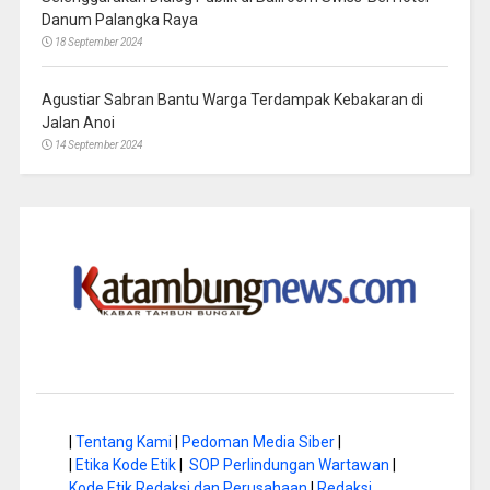
Danum Palangka Raya
18 September 2024
Agustiar Sabran Bantu Warga Terdampak Kebakaran di
Jalan Anoi
14 September 2024
|
Tentang Kami
|
Pedoman Media Siber
|
|
Etika Kode Etik
|
SOP Perlindungan Wartawan
|
Kode Etik Redaksi dan Perusahaan
|
Redaksi