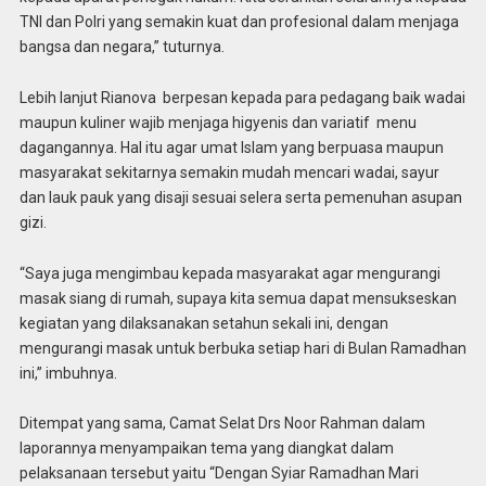
TNI dan Polri yang semakin kuat dan profesional dalam menjaga
bangsa dan negara,” tuturnya.
Lebih lanjut Rianova berpesan kepada para pedagang baik wadai
maupun kuliner wajib menjaga higyenis dan variatif menu
dagangannya. Hal itu agar umat Islam yang berpuasa maupun
masyarakat sekitarnya semakin mudah mencari wadai, sayur
dan lauk pauk yang disaji sesuai selera serta pemenuhan asupan
gizi.
“Saya juga mengimbau kepada masyarakat agar mengurangi
masak siang di rumah, supaya kita semua dapat mensukseskan
kegiatan yang dilaksanakan setahun sekali ini, dengan
mengurangi masak untuk berbuka setiap hari di Bulan Ramadhan
ini,” imbuhnya.
Ditempat yang sama, Camat Selat Drs Noor Rahman dalam
laporannya menyampaikan tema yang diangkat dalam
pelaksanaan tersebut yaitu “Dengan Syiar Ramadhan Mari