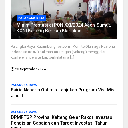
PALANGKA RAYA
Minim Prestasi di PON XXI/2024 Aceh-Sumut,
KONI Kalteng Berikan Klarifikasi
Palangka Raya, Katambungnes.com - Komite Olahraga Nasional
Indonesia (KONI) Kalimantan Tengah (Kalteng) menggelar
konferensi pers terkait perhelatan a [...]
23 September 2024
PALANGKA RAYA
Fairid Naparin Optimis Lanjukan Program Visi Misi
Jilid II
PALANGKA RAYA
DPMPTSP Provinsi Kalteng Gelar Rakor Investasi
Pengisian Capaian dan Target Investasi Tahun