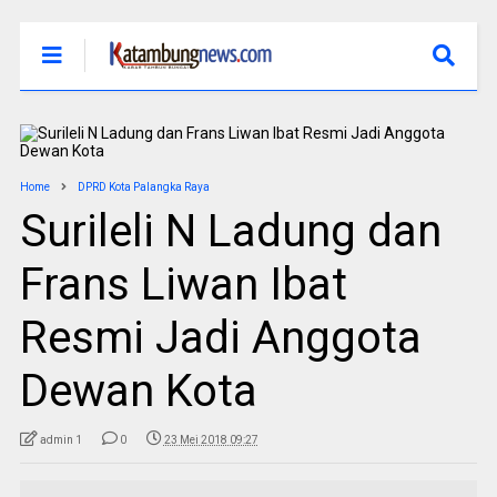
Home
DPRD Kota Palangka Raya
Surileli N Ladung dan
Frans Liwan Ibat
Resmi Jadi Anggota
Dewan Kota
admin 1
0
23 Mei 2018 09:27