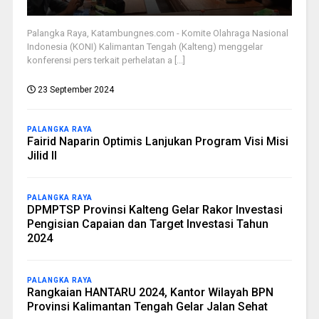
Palangka Raya, Katambungnes.com - Komite Olahraga Nasional
Indonesia (KONI) Kalimantan Tengah (Kalteng) menggelar
konferensi pers terkait perhelatan a [...]
23 September 2024
PALANGKA RAYA
Fairid Naparin Optimis Lanjukan Program Visi Misi
Jilid II
PALANGKA RAYA
DPMPTSP Provinsi Kalteng Gelar Rakor Investasi
Pengisian Capaian dan Target Investasi Tahun
2024
PALANGKA RAYA
Rangkaian HANTARU 2024, Kantor Wilayah BPN
Provinsi Kalimantan Tengah Gelar Jalan Sehat