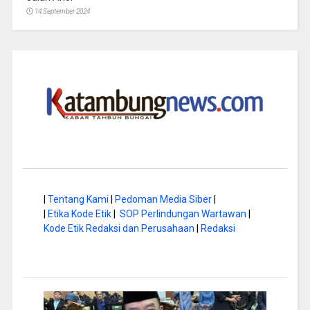
14 September 2024
|
Tentang Kami
|
Pedoman Media Siber
|
|
Etika Kode Etik
|
SOP Perlindungan Wartawan
|
Kode Etik Redaksi dan Perusahaan
|
Redaksi