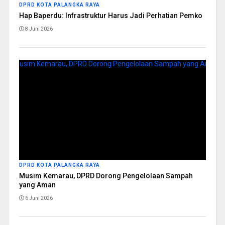
DPRD KOTA PALANGKA RAYA
Hap Baperdu: Infrastruktur Harus Jadi Perhatian Pemko
8 Juni 2026
DPRD KOTA PALANGKA RAYA
Musim Kemarau, DPRD Dorong Pengelolaan Sampah
yang Aman
6 Juni 2026