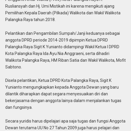
Rusliansyah dan Hj. Umi Mistikah ini karena mengikuti ajang
Pemilihan Kepala Daerah (Pilkada) Walikota dan Wakil Walikota
Palangka Raya tahun 2018.
Pelantikan dan Pengambilan Sumpah/Janji keduanya sebagai
anggota DPRD periode 2014-2019 dipimpin Ketua DPRD
Palangka Raya Sigit K Yunianto didampingi Wakil Ketua I DPRD
Kota Palangka Raya Ida Ayu Nia Anggraeni, serta dihadiri
Walikota Palangka Raya, HM Riban Satia dan Wakil Walikota, Mofit
Sabtono.
Disela pelantikan, Ketua DPRD Kota Palangka Raya, Sigit K
Yunianto mengungkapkan kepada Anggota Dewan yang baru
dilantik diharapkan dapat segara menyesuaikan diri dan
bekerjasama dengan anggota lainya dalam menjalankan tugas
dan fungsinya.
Secara yuridis harus dipelajari apa saja tugas dan fungsi Anggota
Dewan terutama UU No 27 Tahun 2009 juga harus pelajari dan