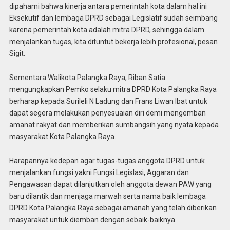
dipahami bahwa kinerja antara pemerintah kota dalam hal ini
Eksekutif dan lembaga DPRD sebagai Legislatif sudah seimbang
karena pemerintah kota adalah mitra DPRD, sehingga dalam
menjalankan tugas, kita dituntut bekerja lebih profesional, pesan
Sigit.
Sementara Walikota Palangka Raya, Riban Satia
mengungkapkan Pemko selaku mitra DPRD Kota Palangka Raya
berharap kepada Surileli N Ladung dan Frans Liwan Ibat untuk
dapat segera melakukan penyesuaian diri demi mengemban
amanat rakyat dan memberikan sumbangsih yang nyata kepada
masyarakat Kota Palangka Raya.
Harapannya kedepan agar tugas-tugas anggota DPRD untuk
menjalankan fungsi yakni Fungsi Legislasi, Aggaran dan
Pengawasan dapat dilanjutkan oleh anggota dewan PAW yang
baru dilantik dan menjaga marwah serta nama baik lembaga
DPRD Kota Palangka Raya sebagai amanah yang telah diberikan
masyarakat untuk diemban dengan sebaik-baiknya.