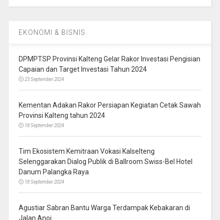
EKONOMI & BISNIS
DPMPTSP Provinsi Kalteng Gelar Rakor Investasi Pengisian
Capaian dan Target Investasi Tahun 2024
23 September 2024
Kementan Adakan Rakor Persiapan Kegiatan Cetak Sawah
Provinsi Kalteng tahun 2024
18 September 2024
Tim Ekosistem Kemitraan Vokasi Kalselteng
Selenggarakan Dialog Publik di Ballroom Swiss-Bel Hotel
Danum Palangka Raya
18 September 2024
Agustiar Sabran Bantu Warga Terdampak Kebakaran di
Jalan Anoi