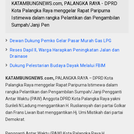
KATAMBUNGNEWS.com, PALANGKA RAYA - DPRD
Kota Palangka Raya menggelar Rapat Paripurna
Istimewa dalam rangka Pelantikan dan Pengambilan
Sumpah/Janji Pen
Dewan Dukung Pemko Gelar Pasar Murah Gas LPG
Reses Dapil II, Warga Harapkan Peningkatan Jalan dan
Drainase
Dukung Pelestarian Budaya Dayak Melalui FBIM
KATAMBUNGNEWS.com,
PALANGKA RAYA – DPRD Kota
Palangka Raya menggelar Rapat Paripurna Istimewa dalam
rangka Pelantikan dan Pengambilan Sumpah/Janji Pengganti
Antar Waktu (PAW) Anggota DPRD Kota Palangka Raya yakni
Surileli N Ladung menggantikan H. Rusliansyah dari partai Golkar
dan Frans Liwan Ibat menggantikan Hj. Umi Mistikah dari partai
Demokrat.
Pengganti Antar Waktu (PAW) Kota Palangka Raya H.