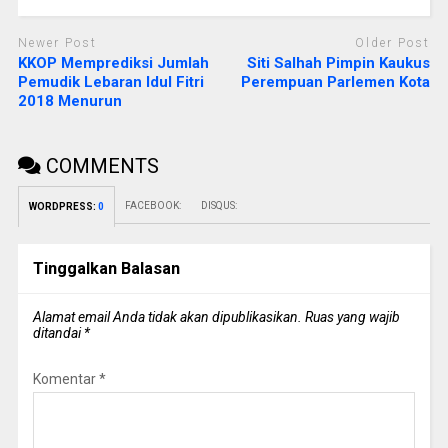
Newer Post
Older Post
KKOP Memprediksi Jumlah
Siti Salhah Pimpin Kaukus
Pemudik Lebaran Idul Fitri
Perempuan Parlemen Kota
2018 Menurun
COMMENTS
FACEBOOK:
DISQUS:
WORDPRESS:
0
Tinggalkan Balasan
Alamat email Anda tidak akan dipublikasikan.
Ruas yang wajib
ditandai
*
Komentar
*