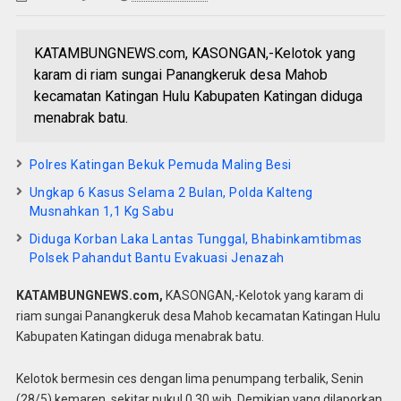
KATAMBUNGNEWS.com, KASONGAN,-Kelotok yang
karam di riam sungai Panangkeruk desa Mahob
kecamatan Katingan Hulu Kabupaten Katingan diduga
menabrak batu.
Polres Katingan Bekuk Pemuda Maling Besi
Ungkap 6 Kasus Selama 2 Bulan, Polda Kalteng
Musnahkan 1,1 Kg Sabu
Diduga Korban Laka Lantas Tunggal, Bhabinkamtibmas
Polsek Pahandut Bantu Evakuasi Jenazah
KATAMBUNGNEWS.com,
KASONGAN,-Kelotok yang karam di
riam sungai Panangkeruk desa Mahob kecamatan Katingan Hulu
Kabupaten Katingan diduga menabrak batu.
Kelotok bermesin ces dengan lima penumpang terbalik, Senin
(28/5) kemaren, sekitar pukul 0.30 wib. Demikian yang dilaporkan