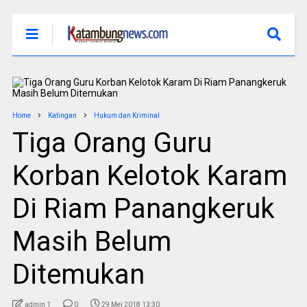
Home
Katingan
Hukum dan Kriminal
Tiga Orang Guru
Korban Kelotok Karam
Di Riam Panangkeruk
Masih Belum
Ditemukan
admin 1
0
29 Mei 2018 13:30