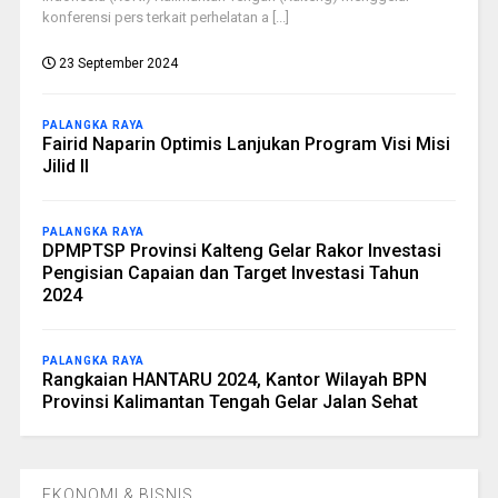
konferensi pers terkait perhelatan a [...]
23 September 2024
PALANGKA RAYA
Fairid Naparin Optimis Lanjukan Program Visi Misi
Jilid II
PALANGKA RAYA
DPMPTSP Provinsi Kalteng Gelar Rakor Investasi
Pengisian Capaian dan Target Investasi Tahun
2024
PALANGKA RAYA
Rangkaian HANTARU 2024, Kantor Wilayah BPN
Provinsi Kalimantan Tengah Gelar Jalan Sehat
EKONOMI & BISNIS