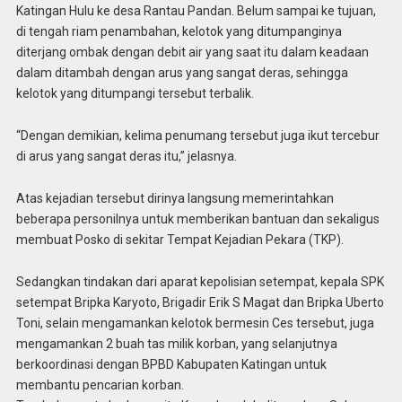
Katingan Hulu ke desa Rantau Pandan. Belum sampai ke tujuan,
di tengah riam penambahan, kelotok yang ditumpanginya
diterjang ombak dengan debit air yang saat itu dalam keadaan
dalam ditambah dengan arus yang sangat deras, sehingga
kelotok yang ditumpangi tersebut terbalik.
“Dengan demikian, kelima penumang tersebut juga ikut tercebur
di arus yang sangat deras itu,” jelasnya.
Atas kejadian tersebut dirinya langsung memerintahkan
beberapa personilnya untuk memberikan bantuan dan sekaligus
membuat Posko di sekitar Tempat Kejadian Pekara (TKP).
Sedangkan tindakan dari aparat kepolisian setempat, kepala SPK
setempat Bripka Karyoto, Brigadir Erik S Magat dan Bripka Uberto
Toni, selain mengamankan kelotok bermesin Ces tersebut, juga
mengamankan 2 buah tas milik korban, yang selanjutnya
berkoordinasi dengan BPBD Kabupaten Katingan untuk
membantu pencarian korban.