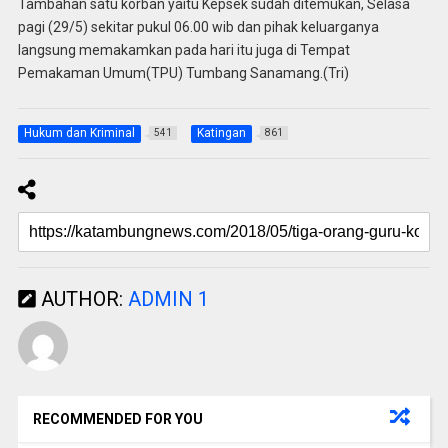
Tambahan satu korban yaitu Kepsek sudah ditemukan, Selasa
pagi (29/5) sekitar pukul 06.00 wib dan pihak keluarganya
langsung memakamkan pada hari itu juga di Tempat
Pemakaman Umum(TPU) Tumbang Sanamang.(Tri)
Hukum dan Kriminal
Katingan
541
861
AUTHOR:
ADMIN 1
RECOMMENDED FOR YOU