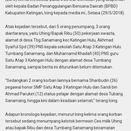
oleh kepala Badan Penanggulangan Bencana Daerah (BPBD)
Kabupaten Katingan, Icing kepada media ini , Selasa (29/5/2018).
Atas kejadian tersebut, dari 5 orang penumpang, 3 orang
diantaranya, yaitu Uhing/Bapak Ribu (50) pekerjaan swasta,
alamat di desa Tbg Sanamang kec Katingan Hulu, Akhmad
Syaiful Spd (39) PNS kepala sekolah Satu Atap 3 Katingan Hulu
Tumbang Sanamang, dan Muhamamd Khadafi (40) PNS guru
Satu Atap 3 Katingan Hulu dengan alamat desa Tumbang
Sanamang, sampai berita ini diturunkan belum ditemukan.
“Sedangkan 2 orang korban lainnya bernama Sharibudin (26)
pegawai honor SMP Satu Atap 3 Katingan Hulu dan Sandi bin
Ahmad Paruket (12) status pelajar dengan alamat desa Tubang
Sanamang, hingga kini dalam keadaan selamat,” terang Icing.
Adapun kronologis kejadian, menurut Icing kelima orang korban
tersebut sedang menumpang kelotok bermesin Ces milik Uhing
atau bapak Ribu dari desa Tumbang Sanamang kecamatan