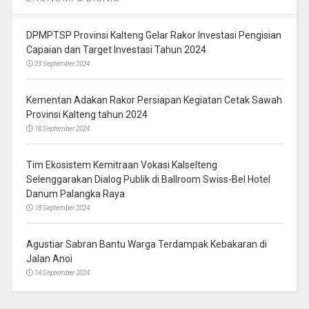
DPMPTSP Provinsi Kalteng Gelar Rakor Investasi Pengisian
Capaian dan Target Investasi Tahun 2024
23 September 2024
Kementan Adakan Rakor Persiapan Kegiatan Cetak Sawah
Provinsi Kalteng tahun 2024
18 September 2024
Tim Ekosistem Kemitraan Vokasi Kalselteng
Selenggarakan Dialog Publik di Ballroom Swiss-Bel Hotel
Danum Palangka Raya
18 September 2024
Agustiar Sabran Bantu Warga Terdampak Kebakaran di
Jalan Anoi
14 September 2024