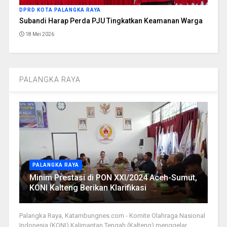
DPRD KOTA PALANGKA RAYA
Subandi Harap Perda PJU Tingkatkan Keamanan Warga
18 Mei 2026
PALANGKA RAYA
PALANGKA RAYA
Minim Prestasi di PON XXI/2024 Aceh-Sumut,
KONI Kalteng Berikan Klarifikasi
Palangka Raya, Katambungnes.com - Komite Olahraga Nasional
Indonesia (KONI) Kalimantan Tengah (Kalteng) menggelar