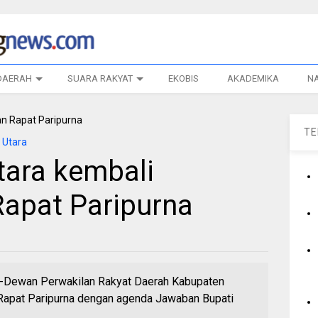
DAERAH
SUARA RAKYAT
EKOBIS
AKADEMIKA
N
T
 Utara
tara kembali
apat Paripurna
-Dewan Perwakilan Rakyat Daerah Kabupaten
Rapat Paripurna dengan agenda Jawaban Bupati