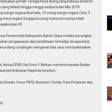
nanyakan jumlah Tenaga Kerja Asing yang bekerja di Barito
 yang didata hingga minggu kedua bulan Mei 2018
ng warga negara Australia, 10 orang warga negara Cina, 3
ng warg negara Singapura yang mana semuanya telah
agakerjaan RI.
hwa Pemerintah Kabupaten Barito Utara melalui perangkat
lakukan pengawasan dan pendataan terhadap tenaga kerja
perundang-undangan mengenai tata cara mempekerjakan
but, Ketua DPRD Set Enus Y Mebas meminta kepada Badan
al pembahasan Raperda tersebut.
ota Dewan, Unsur FKPD, Assisten I Setda, Para Pimpinan dan
02