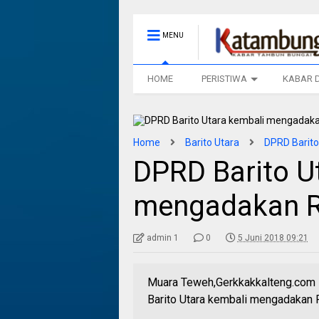
MENU
HOME
PERISTIWA
KABAR 
Home
Barito Utara
DPRD Barito
DPRD Barito U
mengadakan R
admin 1
0
5 Juni 2018 09:21
Muara Teweh,Gerkkakkalteng.com 
Barito Utara kembali mengadakan 