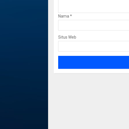
Nama
*
Situs Web