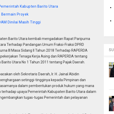
 Pemerintah Kabupten Barito Utara
h Bermain Proyek
AM Dinilai Masih Tinggi
aten Barito Utara kembali mengadakan Rapat Paripurna
tara Terhadap Pandangan Umum Fraksi-Fraksi DPRD
SU
purna III Masa Sidang II Tahun 2018 Terhadap RAPERDA
mpekerjakan Tenaga Kerja Asing dan RAPERDA tentang
arito Utara No 1 Tahun 2011 tentang Pajak Daerah.
cakan oleh Sekretaris Daerah, Ir. H. Jainal Abidin
enghargaan setinggi-tingginya kepada Pimpinan dan
rjasamanya dalam pembentukan produk hukum yang mana
n terhadap upaya Pemerintah Kabupaten Barito Utara dalam
gembangkan tugas-tugas Pemerintah dan pelayanan