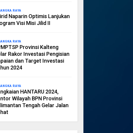
LANGKA RAYA
irid Naparin Optimis Lanjukan
ogram Visi Misi Jilid II
LANGKA RAYA
MPTSP Provinsi Kalteng
lar Rakor Investasi Pengisian
paian dan Target Investasi
hun 2024
LANGKA RAYA
ngkaian HANTARU 2024,
ntor Wilayah BPN Provinsi
limantan Tengah Gelar Jalan
hat