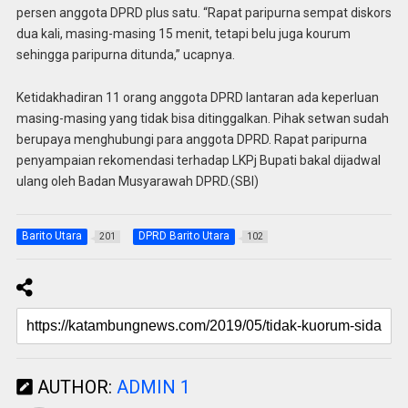
persen anggota DPRD plus satu. “Rapat paripurna sempat diskors
dua kali, masing-masing 15 menit, tetapi belu juga kourum
sehingga paripurna ditunda,” ucapnya.
Ketidakhadiran 11 orang anggota DPRD lantaran ada keperluan
masing-masing yang tidak bisa ditinggalkan. Pihak setwan sudah
berupaya menghubungi para anggota DPRD. Rapat paripurna
penyampaian rekomendasi terhadap LKPj Bupati bakal dijadwal
ulang oleh Badan Musyarawah DPRD.(SBI)
Barito Utara
DPRD Barito Utara
201
102
AUTHOR:
ADMIN 1