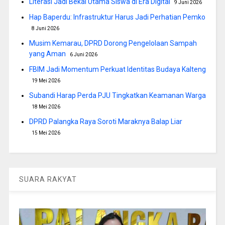
Literasi Jadi Bekal Utama Siswa di Era Digital
9 Juni 2026
Hap Baperdu: Infrastruktur Harus Jadi Perhatian Pemko
8 Juni 2026
Musim Kemarau, DPRD Dorong Pengelolaan Sampah
yang Aman
6 Juni 2026
FBIM Jadi Momentum Perkuat Identitas Budaya Kalteng
19 Mei 2026
Subandi Harap Perda PJU Tingkatkan Keamanan Warga
18 Mei 2026
DPRD Palangka Raya Soroti Maraknya Balap Liar
15 Mei 2026
SUARA RAKYAT