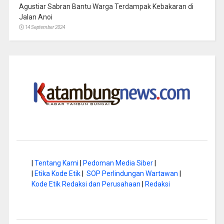
Agustiar Sabran Bantu Warga Terdampak Kebakaran di
Jalan Anoi
14 September 2024
|
Tentang Kami
|
Pedoman Media Siber
|
|
Etika Kode Etik
|
SOP Perlindungan Wartawan
|
Kode Etik Redaksi dan Perusahaan
|
Redaksi