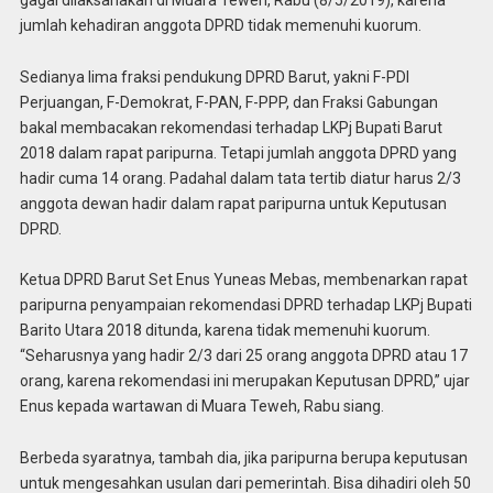
jumlah kehadiran anggota DPRD tidak memenuhi kuorum.
Sedianya lima fraksi pendukung DPRD Barut, yakni F-PDI
Perjuangan, F-Demokrat, F-PAN, F-PPP, dan Fraksi Gabungan
bakal membacakan rekomendasi terhadap LKPj Bupati Barut
2018 dalam rapat paripurna. Tetapi jumlah anggota DPRD yang
hadir cuma 14 orang. Padahal dalam tata tertib diatur harus 2/3
anggota dewan hadir dalam rapat paripurna untuk Keputusan
DPRD.
Ketua DPRD Barut Set Enus Yuneas Mebas, membenarkan rapat
paripurna penyampaian rekomendasi DPRD terhadap LKPj Bupati
Barito Utara 2018 ditunda, karena tidak memenuhi kuorum.
“Seharusnya yang hadir 2/3 dari 25 orang anggota DPRD atau 17
orang, karena rekomendasi ini merupakan Keputusan DPRD,” ujar
Enus kepada wartawan di Muara Teweh, Rabu siang.
Berbeda syaratnya, tambah dia, jika paripurna berupa keputusan
untuk mengesahkan usulan dari pemerintah. Bisa dihadiri oleh 50