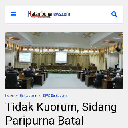
Home
Barito Utara
DPRD Barito Utara
Tidak Kuorum, Sidang
Paripurna Batal