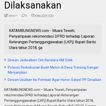
Dilaksanakan
admin 1
0
8 Mei 2019 13:53
KATAMBUNGNEWS.com - Muara Teweh,
Penyampaian rekomendasi DPRD terhadap Laporan
Keterangan Pertanggungjawaban (LKPj) Bupati Barito
Utara tahun 2018, ga
Dewan Jadwalkan Cek Bandara HM Sidik
Potensi Perkebunan Buah Melon di Desa Trinsing Sangat
Menjanjikan
Dewan Usulkan Ke Pemkab Agar Honor Satpol PP Dinaikan
KATAMBUNGNEWS.com – Muara Teweh, Penyampaian
rekomendasi DPRD terhadap Laporan Keterangan
Pertanggungjawaban (LKPj) Bupati Barito Utara tahun 2018,
gagal dilaksanakan di Muara Teweh, Rabu (8/5/2019), karena