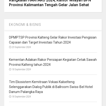
Rangkaian HANTARU 2024, Kantor Wilayah BPN
Provinsi Kalimantan Tengah Gelar Jalan Sehat
EKONOMI & BISNIS
DPMPTSP Provinsi Kalteng Gelar Rakor Investasi Pengisian
Capaian dan Target Investasi Tahun 2024
23 September 2024
Kementan Adakan Rakor Persiapan Kegiatan Cetak Sawah
Provinsi Kalteng tahun 2024
18 September 2024
Tim Ekosistem Kemitraan Vokasi Kalselteng
Selenggarakan Dialog Publik di Ballroom Swiss-Bel Hotel
Danum Palangka Raya
18 September 2024