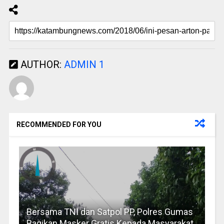
AUTHOR:
ADMIN 1
RECOMMENDED FOR YOU
Bersama TNI dan Satpol PP, Polres Gumas
Bagikan Masker Gratis Kepada Masyarakat