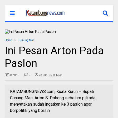
Home
Gunung Mas
Ini Pesan Arton Pada
Paslon
admin 1
0
28 Juni 2018 13:33
KATAMBUNGNEWS.com, Kuala Kurun – Bupati
Gunung Mas, Arton S. Dohong sebelum pilkada
menyatakan sudah ingatkan ke 3 paslon agar
berpolitik yang bersih.