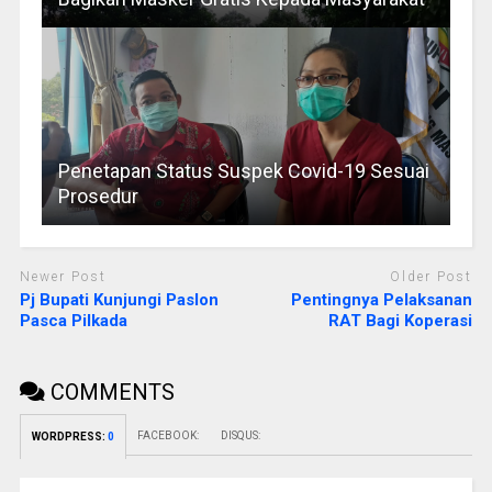
Penetapan Status Suspek Covid-19 Sesuai
Prosedur
Newer Post
Older Post
Pj Bupati Kunjungi Paslon
Pentingnya Pelaksanan
Pasca Pilkada
RAT Bagi Koperasi
COMMENTS
FACEBOOK:
DISQUS:
WORDPRESS:
0