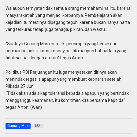
Walaupun ternyata tidak semua orang memahami hal itu, karena
masyarakatlah yang menjadi korbannya. Pembelajaran akan
kejadian itu mestinya dipegang teguh, karena bukan hanya harta
yang terkuras tetapi juga tenaga, pikiran, dan waktu.
“Saatnya Gunung Mas memiliki pemimpin yang bersih dari
permainan politik kotor, money politik maupun hal-hal lain yang
tidak sesuai dengan aturan” tegas Arton.
Politikus PDI Perjuangan itu juga menyatakan dirinya akan
menindak tegas, siapapun yang membuat keonaran setelah
Pilkada 27 Juni.
“Tidak akan ada sikap toleransi kepada siapapun yang bertindak
mengganggu keamanan, itu komitmen kita bersama Kapolda”
tegas Arton. (Wan)
Gunung Mas
1521