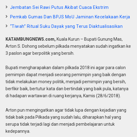
Jembatan Sei Rawi Putus Akibat Cuaca Ekstrim
Pemkab Gumas Dan BPJS MoU Jaminan Kecelakaan Kerja
“Tiwah” Ritual Suku Dayak yang Terus Diaktualisasikan
KATAMBUNGNEWS.com,
Kuala Kurun – Bupati Gunung Mas,
Arton S. Dohong sebelum pilkada menyatakan sudah ingatkan ke
3 paslon agar berpolitik yang bersih.
Bupati mengharapakan dalam pilkada 2018 ini agar para calon
pemimpin dapat menjadi seorang pemimpin yang baik dengan
tidak melakukan money politik, menjadi pemimpin yang bersih,
berfikir baik, bertutur kata dan bertindak yang baik pula, katanya
di hadapan wartawan di ruang kerjanya, Kamis (28/6/2018).
Arton pun mengingatkan agar tidak lupa dengan kejadian yang
tidak baik pada Pilkada yang sudah lalu, diharapkan hal yang
serupa tidak terjadi lagi dan menjadi pembelajaran untuk
kedepannya.