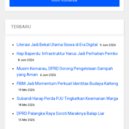
TERBARU
Literasi Jadi Bekal Utama Siswa di Era Digital
9 Juni 2026
Hap Baperdu: Infrastruktur Harus Jadi Perhatian Pemko
8 Juni 2026
Musim Kemarau, DPRD Dorong Pengelolaan Sampah
yang Aman
6 Juni 2026
FBIM Jadi Momentum Perkuat Identitas Budaya Kalteng
19 Mei 2026
Subandi Harap Perda PJU Tingkatkan Keamanan Warga
18 Mei 2026
DPRD Palangka Raya Soroti Maraknya Balap Liar
15 Mei 2026