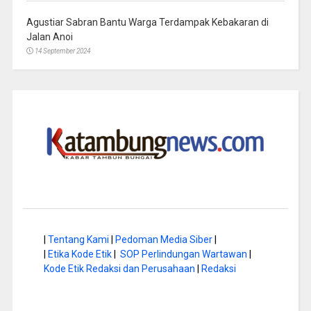
Agustiar Sabran Bantu Warga Terdampak Kebakaran di
Jalan Anoi
14 September 2024
|
Tentang Kami
|
Pedoman Media Siber
|
|
Etika Kode Etik
|
SOP Perlindungan Wartawan
|
Kode Etik Redaksi dan Perusahaan
|
Redaksi