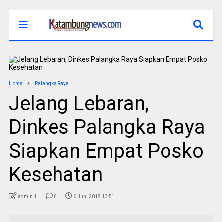
Home
Palangka Raya
Jelang Lebaran,
Dinkes Palangka Raya
Siapkan Empat Posko
Kesehatan
admin 1
0
6 Juni 2018 13:51