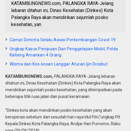
KATAMBUNGNEWS.com, PALANGKA RAYA-Jelang
lebaran ditahun ini, Dinas Kesehatan (Dinkes) Kota
Palangka Raya akan mendirikan sejumlah posko
kesehatan, yan
Camat Diminta Selalu Awasi Perkembangan Covid-19
Ungkap Kasus Penipuan Dan Penggelapan Mobil, Polda
Kalteng Amankan 4 Orang
Wisma dan Kos-kosan Langgar Aturan Ijin Dicabut
KATAMBUNGNEWS.com,
PALANGKA RAYA-Jelang lebaran
ditahun ini, Dinas Kesehatan (Dinkes) Kota Palangka Raya akan
mendirikan sejumlah posko kesehatan, yang ditempatkan pada
beberapa titik ruas jalan dan pusat keramaian.
“Dinkes kota akan mendirikan posko kesehatan yang akan
beroperasi sebelum dan sesudah hari raya Idul Fitri,”ungkap Plt
Kepala Dinkes Kota Palangka Raya, Andjar Hari Purnomo, Rabu
sore (06/06/2018).