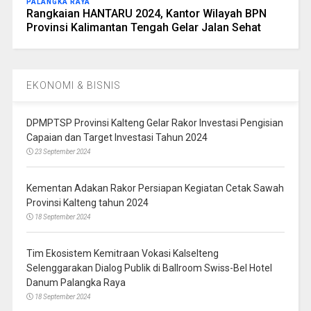
PALANGKA RAYA
Rangkaian HANTARU 2024, Kantor Wilayah BPN
Provinsi Kalimantan Tengah Gelar Jalan Sehat
EKONOMI & BISNIS
DPMPTSP Provinsi Kalteng Gelar Rakor Investasi Pengisian
Capaian dan Target Investasi Tahun 2024
23 September 2024
Kementan Adakan Rakor Persiapan Kegiatan Cetak Sawah
Provinsi Kalteng tahun 2024
18 September 2024
Tim Ekosistem Kemitraan Vokasi Kalselteng
Selenggarakan Dialog Publik di Ballroom Swiss-Bel Hotel
Danum Palangka Raya
18 September 2024