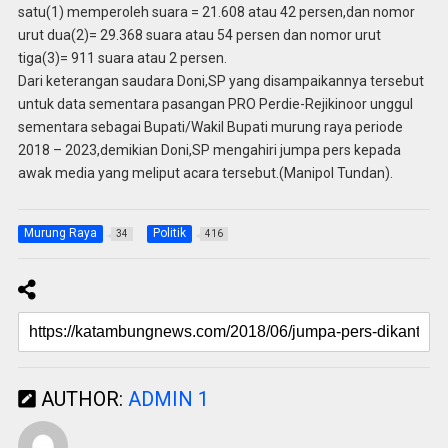
satu(1) memperoleh suara = 21.608 atau 42 persen,dan nomor
urut dua(2)= 29.368 suara atau 54 persen dan nomor urut
tiga(3)= 911 suara atau 2 persen.
Dari keterangan saudara Doni,SP yang disampaikannya tersebut
untuk data sementara pasangan PRO Perdie-Rejikinoor unggul
sementara sebagai Bupati/Wakil Bupati murung raya periode
2018 – 2023,demikian Doni,SP mengahiri jumpa pers kepada
awak media yang meliput acara tersebut.(Manipol Tundan).
Murung Raya
Politik
34
416
AUTHOR:
ADMIN 1