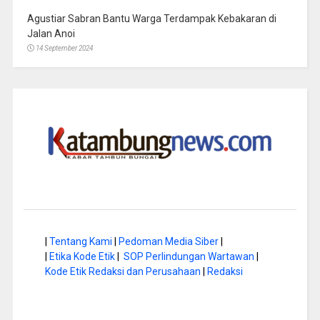
Agustiar Sabran Bantu Warga Terdampak Kebakaran di
Jalan Anoi
14 September 2024
|
Tentang Kami
|
Pedoman Media Siber
|
|
Etika Kode Etik
|
SOP Perlindungan Wartawan
|
Kode Etik Redaksi dan Perusahaan
|
Redaksi