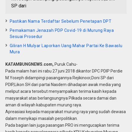
SP dari
Pastikan Nama Terdaftar Sebelum Penetapan DPT
Pemakaman Jenazah PDP Covid-19 di Murung Raya
Sesuai Prosedur
Giliran H Mulyar Laporkan Uang Mahar Partai Ke Bawaslu
Mura
KATAMBUNGNEWS.com,
Puruk Cahu-
Pada malam hari ini rabu 27 juni 2018 dikantor DPC PDIP Perdie
M.Yoseph didampingi pasangannya Rejikinoor,Doni SP dari
PDIP,Likon SH dari partai Nasdem dihadapan awak media yang
meliput acara tersebut menyampaikan terima kasih kepada
masyarakat atas berlangsungnya Pilkada secara damai dan
aman di wilayah kabupaten murung raya.
Apreasiasi kepada masyarakat murung raya yang sudah dewasa
dalam menyikapi masalah perpolitikan.
Pada bagian lain juga pasangan PRO ini mengucapkan terima