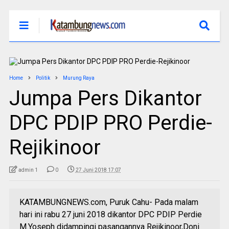
Home
Politik
Murung Raya
Jumpa Pers Dikantor
DPC PDIP PRO Perdie-
Rejikinoor
admin 1
0
27 Juni 2018 17:07
KATAMBUNGNEWS.com, Puruk Cahu- Pada malam
hari ini rabu 27 juni 2018 dikantor DPC PDIP Perdie
M.Yoseph didampingi pasangannya Rejikinoor,Doni