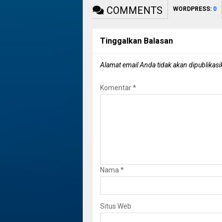
COMMENTS
WORDPRESS:
0
Tinggalkan Balasan
Alamat email Anda tidak akan dipublikasi
Komentar
*
Nama
*
Situs Web