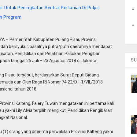
r Untuk Peningkatan Sentral Pertanian Di Pulpis
un Program
 – Pemerintah Kabupaten Pulang Pisau Provinsi
 dan bersyukur, pasalnya putra/putri daerahnya mendapat
usatan, Pendidikan dan Pelatihan Pasukan Pengibar
SU
da tanggal 25 Juli – 23 Agustus 2018 di Jakarta.
ang Pisau tersebut, berdasarkan Surat Deputi Bidang
uda dan Olah Raga RI Nomor 74.22/D.II-1/VIL/2018
asional tahun 2018.
rovinsi Kalteng, Falery Tuwan mengatakan ini pertama kali
 yakni Lily Alvia terpilih mengikuti Pendidikan Pengibaran
gkat Nasional.
 (1) orang yang diterima perwakilan Provinsi Kalteng yakni