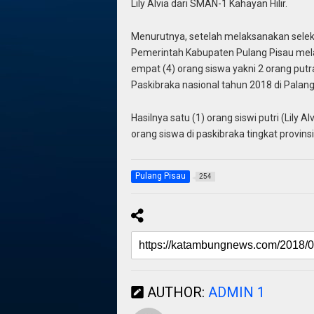
Lily Alvia dari SMAN-1 Kahayan Hilir.
Menurutnya, setelah melaksanakan selek
Pemerintah Kabupaten Pulang Pisau mel
empat (4) orang siswa yakni 2 orang putra
Paskibraka nasional tahun 2018 di Palan
Hasilnya satu (1) orang siswi putri (Lily Al
orang siswa di paskibraka tingkat provin
Pulang Pisau
254
AUTHOR:
ADMIN 1