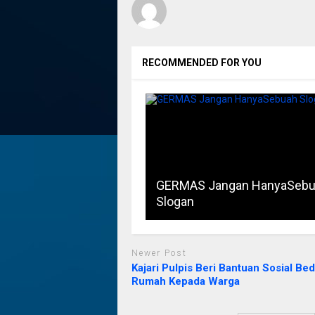
RECOMMENDED FOR YOU
GERMAS Jangan HanyaSeb
Slogan
Newer Post
Kajari Pulpis Beri Bantuan Sosial Be
Rumah Kepada Warga