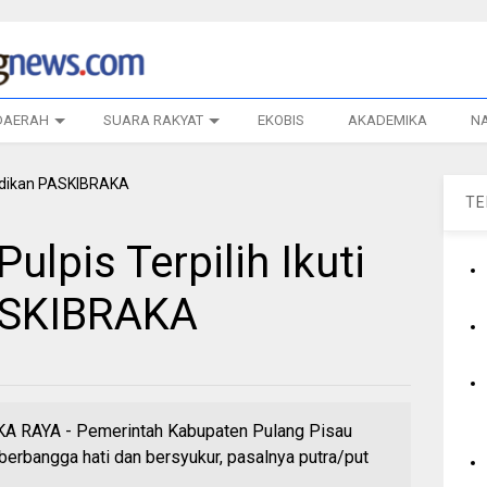
DAERAH
SUARA RAKYAT
EKOBIS
AKADEMIKA
N
T
Pulpis Terpilih Ikuti
ASKIBRAKA
AYA - Pemerintah Kabupaten Pulang Pisau
berbangga hati dan bersyukur, pasalnya putra/put