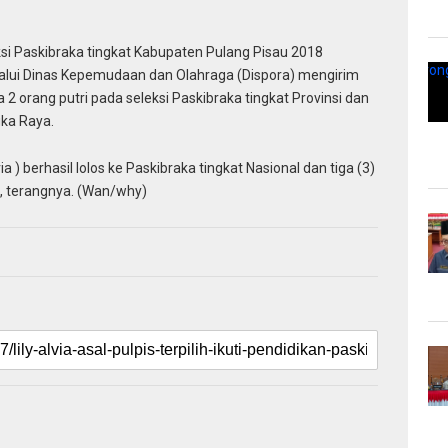
si Paskibraka tingkat Kabupaten Pulang Pisau 2018
alui Dinas Kepemudaan dan Olahraga (Dispora) mengirim
 2 orang putri pada seleksi Paskibraka tingkat Provinsi dan
gka Raya.
via ) berhasil lolos ke Paskibraka tingkat Nasional dan tiga (3)
si, terangnya. (Wan/why)