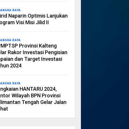
LANGKA RAYA
irid Naparin Optimis Lanjukan
ogram Visi Misi Jilid II
LANGKA RAYA
MPTSP Provinsi Kalteng
lar Rakor Investasi Pengisian
paian dan Target Investasi
hun 2024
LANGKA RAYA
ngkaian HANTARU 2024,
ntor Wilayah BPN Provinsi
limantan Tengah Gelar Jalan
hat