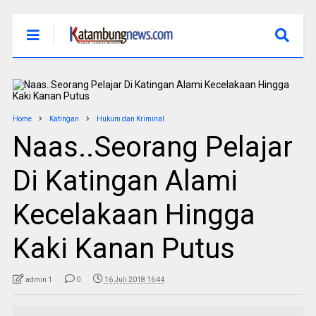
Home
Katingan
Hukum dan Kriminal
Naas..Seorang Pelajar
Di Katingan Alami
Kecelakaan Hingga
Kaki Kanan Putus
admin 1
0
16 Juli 2018 16:44