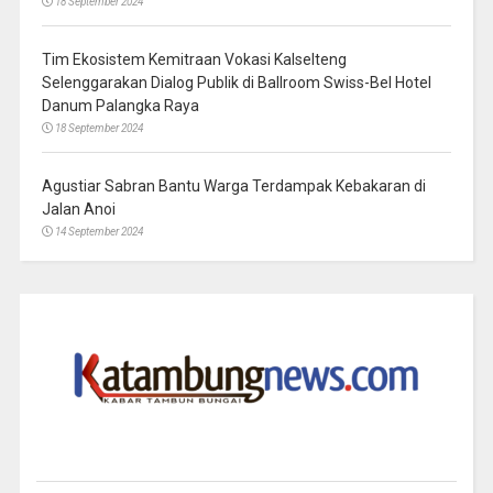
18 September 2024
Tim Ekosistem Kemitraan Vokasi Kalselteng
Selenggarakan Dialog Publik di Ballroom Swiss-Bel Hotel
Danum Palangka Raya
18 September 2024
Agustiar Sabran Bantu Warga Terdampak Kebakaran di
Jalan Anoi
14 September 2024