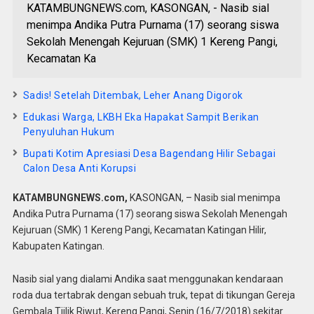
KATAMBUNGNEWS.com, KASONGAN, - Nasib sial
menimpa Andika Putra Purnama (17) seorang siswa
Sekolah Menengah Kejuruan (SMK) 1 Kereng Pangi,
Kecamatan Ka
Sadis! Setelah Ditembak, Leher Anang Digorok
Edukasi Warga, LKBH Eka Hapakat Sampit Berikan
Penyuluhan Hukum
Bupati Kotim Apresiasi Desa Bagendang Hilir Sebagai
Calon Desa Anti Korupsi
KATAMBUNGNEWS.com,
KASONGAN, – Nasib sial menimpa
Andika Putra Purnama (17) seorang siswa Sekolah Menengah
Kejuruan (SMK) 1 Kereng Pangi, Kecamatan Katingan Hilir,
Kabupaten Katingan.
Nasib sial yang dialami Andika saat menggunakan kendaraan
roda dua tertabrak dengan sebuah truk, tepat di tikungan Gereja
Gembala Tjilik Riwut, Kereng Pangi, Senin (16/7/2018) sekitar