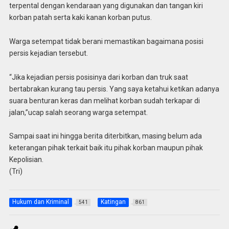
terpental dengan kendaraan yang digunakan dan tangan kiri
korban patah serta kaki kanan korban putus.
Warga setempat tidak berani memastikan bagaimana posisi
persis kejadian tersebut.
“Jika kejadian persis posisinya dari korban dan truk saat
bertabrakan kurang tau persis. Yang saya ketahui ketikan adanya
suara benturan keras dan melihat korban sudah terkapar di
jalan,”ucap salah seorang warga setempat.
Sampai saat ini hingga berita diterbitkan, masing belum ada
keterangan pihak terkait baik itu pihak korban maupun pihak
Kepolisian.
(Tri)
Hukum dan Kriminal
Katingan
541
861