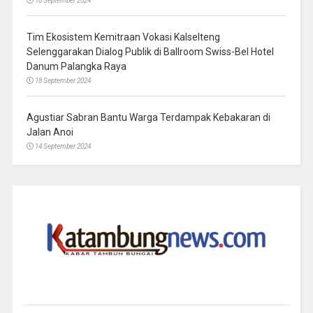
18 September 2024
Tim Ekosistem Kemitraan Vokasi Kalselteng
Selenggarakan Dialog Publik di Ballroom Swiss-Bel Hotel
Danum Palangka Raya
18 September 2024
Agustiar Sabran Bantu Warga Terdampak Kebakaran di
Jalan Anoi
14 September 2024