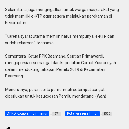
Selain itu, ia juga mengingatkan untuk warga masyarakat yang
tidak memiliki e-KTP agar segera melakukan perekaman di
Kecamatan.
“Karena syarat utama memilih harus mempunyai e-KTP dan
sudah rekaman,” tegasnya.
Sementara, Ketua PPK Baamang, Septian Primawardi,
mengapresiasi semangat dan kepedulian Camat Yusransyah
dalam mendukung tahapan Pemilu 2019 di Kecamatan
Baamang.
Menurutnya, peran serta pemerintah setempat sangat
diperlukan untuk kesuksesan Pemilu mendatang. (Wan)
DPRD Kotawaringin Timur
Kotawaringin Timur
1271
1556