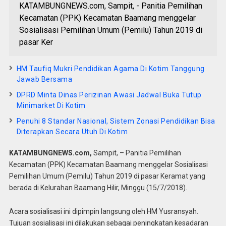
KATAMBUNGNEWS.com, Sampit, - Panitia Pemilihan
Kecamatan (PPK) Kecamatan Baamang menggelar
Sosialisasi Pemilihan Umum (Pemilu) Tahun 2019 di
pasar Ker
HM Taufiq Mukri Pendidikan Agama Di Kotim Tanggung
Jawab Bersama
DPRD Minta Dinas Perizinan Awasi Jadwal Buka Tutup
Minimarket Di Kotim
Penuhi 8 Standar Nasional, Sistem Zonasi Pendidikan Bisa
Diterapkan Secara Utuh Di Kotim
KATAMBUNGNEWS.com,
Sampit, – Panitia Pemilihan
Kecamatan (PPK) Kecamatan Baamang menggelar Sosialisasi
Pemilihan Umum (Pemilu) Tahun 2019 di pasar Keramat yang
berada di Kelurahan Baamang Hilir, Minggu (15/7/2018).
Acara sosialisasi ini dipimpin langsung oleh HM Yusransyah.
Tujuan sosialisasi ini dilakukan sebagai peningkatan kesadaran