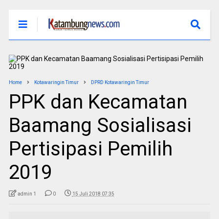
Home
Kotawaringin Timur
DPRD Kotawaringin Timur
PPK dan Kecamatan
Baamang Sosialisasi
Pertisipasi Pemilih
2019
admin 1
0
15 Juli 2018 07:35