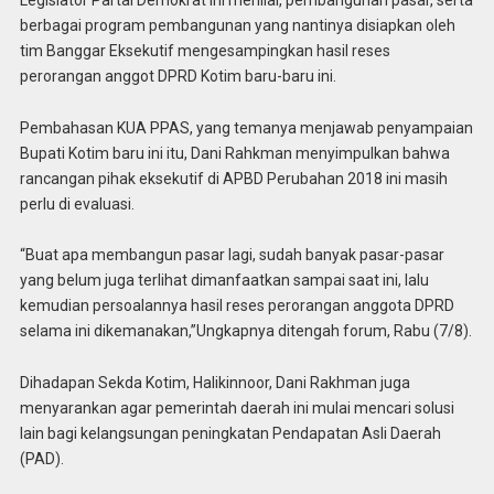
berbagai program pembangunan yang nantinya disiapkan oleh
tim Banggar Eksekutif mengesampingkan hasil reses
perorangan anggot DPRD Kotim baru-baru ini.
Pembahasan KUA PPAS, yang temanya menjawab penyampaian
Bupati Kotim baru ini itu, Dani Rahkman menyimpulkan bahwa
rancangan pihak eksekutif di APBD Perubahan 2018 ini masih
perlu di evaluasi.
“Buat apa membangun pasar lagi, sudah banyak pasar-pasar
yang belum juga terlihat dimanfaatkan sampai saat ini, lalu
kemudian persoalannya hasil reses perorangan anggota DPRD
selama ini dikemanakan,”Ungkapnya ditengah forum, Rabu (7/8).
Dihadapan Sekda Kotim, Halikinnoor, Dani Rakhman juga
menyarankan agar pemerintah daerah ini mulai mencari solusi
lain bagi kelangsungan peningkatan Pendapatan Asli Daerah
(PAD).