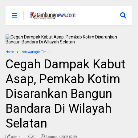
Home
Kotawaringin Timur
Cegah Dampak Kabut
Asap, Pemkab Kotim
Disarankan Bangun
Bandara Di Wilayah
Selatan
admin 1
0
7 Agustus 2018 07:59