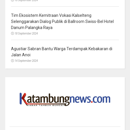
18 September 2024
Tim Ekosistem Kemitraan Vokasi Kalselteng
Selenggarakan Dialog Publik di Ballroom Swiss-Bel Hotel
Danum Palangka Raya
18 September 2024
Agustiar Sabran Bantu Warga Terdampak Kebakaran di
Jalan Anoi
14 September 2024