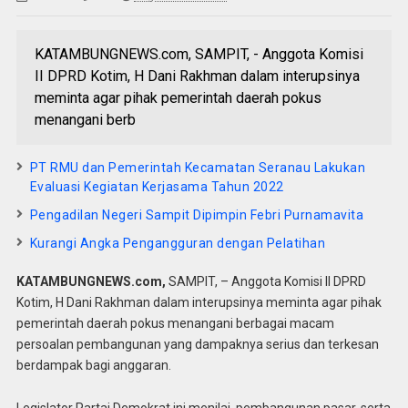
KATAMBUNGNEWS.com, SAMPIT, - Anggota Komisi
II DPRD Kotim, H Dani Rakhman dalam interupsinya
meminta agar pihak pemerintah daerah pokus
menangani berb
PT RMU dan Pemerintah Kecamatan Seranau Lakukan
Evaluasi Kegiatan Kerjasama Tahun 2022
Pengadilan Negeri Sampit Dipimpin Febri Purnamavita
Kurangi Angka Pengangguran dengan Pelatihan
KATAMBUNGNEWS.com,
SAMPIT, – Anggota Komisi II DPRD
Kotim, H Dani Rakhman dalam interupsinya meminta agar pihak
pemerintah daerah pokus menangani berbagai macam
persoalan pembangunan yang dampaknya serius dan terkesan
berdampak bagi anggaran.
Legislator Partai Demokrat ini menilai, pembangunan pasar, serta