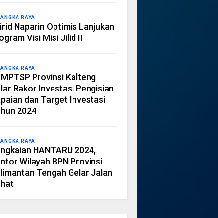
LANGKA RAYA
irid Naparin Optimis Lanjukan
ogram Visi Misi Jilid II
LANGKA RAYA
MPTSP Provinsi Kalteng
lar Rakor Investasi Pengisian
paian dan Target Investasi
hun 2024
LANGKA RAYA
ngkaian HANTARU 2024,
ntor Wilayah BPN Provinsi
limantan Tengah Gelar Jalan
hat