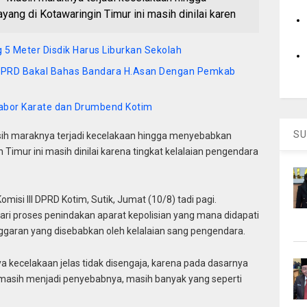
g di Kotawaringin Timur ini masih dinilai karen
5 Meter Disdik Harus Liburkan Sekolah
 DPRD Bakal Bahas Bandara H.Asan Dengan Pemkab
Cabor Karate dan Drumbend Kotim
SU
ih maraknya terjadi kecelakaan hingga menyebabkan
imur ini masih dinilai karena tingkat kelalaian pengendara
isi III DPRD Kotim, Sutik, Jumat (10/8) tadi pagi.
ari proses penindakan aparat kepolisian yang mana didapati
ggaran yang disebabkan oleh kelalaian sang pengendara.
a kecelakaan jelas tidak disengaja, karena pada dasarnya
r masih menjadi penyebabnya, masih banyak yang seperti