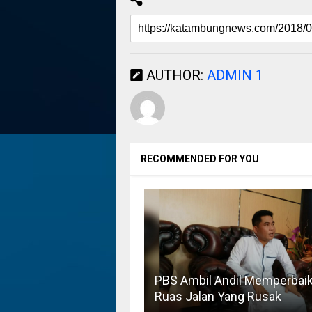
AUTHOR:
ADMIN 1
RECOMMENDED FOR YOU
PBS Ambil Andil Memperbaik
Ruas Jalan Yang Rusak