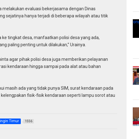
ga melakukan evaluasi bekerjasama dengan Dinas
g sejatinya hanya terjadi di beberapa wilayah atau titik
a ke tingkat desa, manfaatkan polisi desa yang ada,
ng paling penting untuk dilakukan,” Urainya.
minta agar pihak polisi desa juga memberikan pelayanan
strasi kendaraan hingga sampai pada alat atau bahan
hui masih ada yang tidak punya SIM, surat kendaraan pada
 kelengpakan fisik-fisik kendaraan seperti lampu sorot atau
ingin Timur
1556