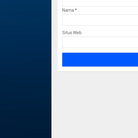
Nama
*
Situs Web