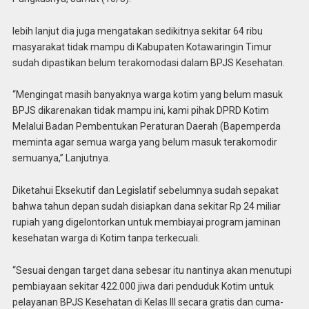
lebih lanjut dia juga mengatakan sedikitnya sekitar 64 ribu
masyarakat tidak mampu di Kabupaten Kotawaringin Timur
sudah dipastikan belum terakomodasi dalam BPJS Kesehatan.
“Mengingat masih banyaknya warga kotim yang belum masuk
BPJS dikarenakan tidak mampu ini, kami pihak DPRD Kotim
Melalui Badan Pembentukan Peraturan Daerah (Bapemperda
meminta agar semua warga yang belum masuk terakomodir
semuanya,” Lanjutnya.
Diketahui Eksekutif dan Legislatif sebelumnya sudah sepakat
bahwa tahun depan sudah disiapkan dana sekitar Rp 24 miliar
rupiah yang digelontorkan untuk membiayai program jaminan
kesehatan warga di Kotim tanpa terkecuali.
“Sesuai dengan target dana sebesar itu nantinya akan menutupi
pembiayaan sekitar 422.000 jiwa dari penduduk Kotim untuk
pelayanan BPJS Kesehatan di Kelas III secara gratis dan cuma-