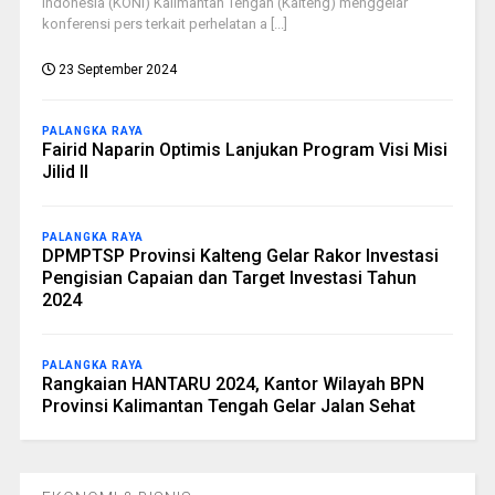
Indonesia (KONI) Kalimantan Tengah (Kalteng) menggelar
konferensi pers terkait perhelatan a [...]
23 September 2024
PALANGKA RAYA
Fairid Naparin Optimis Lanjukan Program Visi Misi
Jilid II
PALANGKA RAYA
DPMPTSP Provinsi Kalteng Gelar Rakor Investasi
Pengisian Capaian dan Target Investasi Tahun
2024
PALANGKA RAYA
Rangkaian HANTARU 2024, Kantor Wilayah BPN
Provinsi Kalimantan Tengah Gelar Jalan Sehat