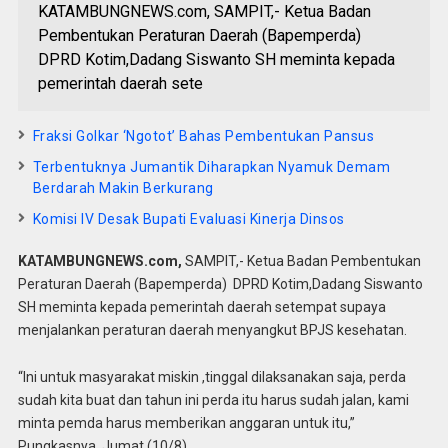
KATAMBUNGNEWS.com, SAMPIT,- Ketua Badan
Pembentukan Peraturan Daerah (Bapemperda)
DPRD Kotim,Dadang Siswanto SH meminta kepada
pemerintah daerah sete
Fraksi Golkar ‘Ngotot’ Bahas Pembentukan Pansus
Terbentuknya Jumantik Diharapkan Nyamuk Demam
Berdarah Makin Berkurang
Komisi IV Desak Bupati Evaluasi Kinerja Dinsos
KATAMBUNGNEWS.com,
SAMPIT,- Ketua Badan Pembentukan
Peraturan Daerah (Bapemperda) DPRD Kotim,Dadang Siswanto
SH meminta kepada pemerintah daerah setempat supaya
menjalankan peraturan daerah menyangkut BPJS kesehatan.
“Ini untuk masyarakat miskin ,tinggal dilaksanakan saja, perda
sudah kita buat dan tahun ini perda itu harus sudah jalan, kami
minta pemda harus memberikan anggaran untuk itu,”
Pungkasnya, Jumat (10/8).