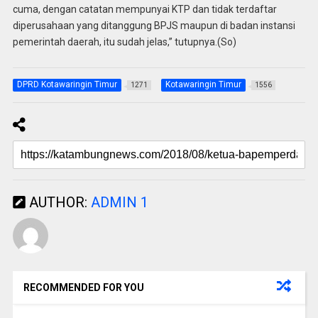
cuma, dengan catatan mempunyai KTP dan tidak terdaftar
diperusahaan yang ditanggung BPJS maupun di badan instansi
pemerintah daerah, itu sudah jelas,” tutupnya.(So)
DPRD Kotawaringin Timur
Kotawaringin Timur
1271
1556
AUTHOR:
ADMIN 1
RECOMMENDED FOR YOU