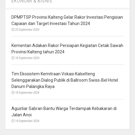
EKONOMI & BISNIS
DPMPTSP Provinsi Kalteng Gelar Rakor Investasi Pengisian
Capaian dan Target Investasi Tahun 2024
23 September 2024
Kementan Adakan Rakor Persiapan Kegiatan Cetak Sawah
Provinsi Kalteng tahun 2024
18 September 2024
Tim Ekosistem Kemitraan Vokasi Kalselteng
Selenggarakan Dialog Publik di Ballroom Swiss-Bel Hotel
Danum Palangka Raya
18 September 2024
Agustiar Sabran Bantu Warga Terdampak Kebakaran di
Jalan Anoi
14 September 2024