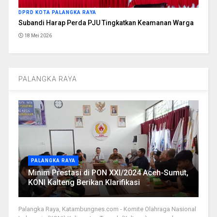
DPRD KOTA PALANGKA RAYA
Subandi Harap Perda PJU Tingkatkan Keamanan Warga
18 Mei 2026
PALANGKA RAYA
PALANGKA RAYA
Minim Prestasi di PON XXI/2024 Aceh-Sumut,
KONI Kalteng Berikan Klarifikasi
Palangka Raya, Katambungnes.com - Komite Olahraga Nasional