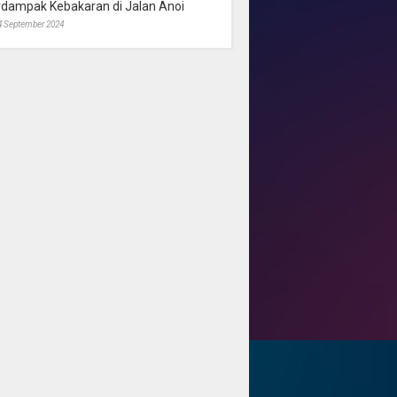
rdampak Kebakaran di Jalan Anoi
4 September 2024