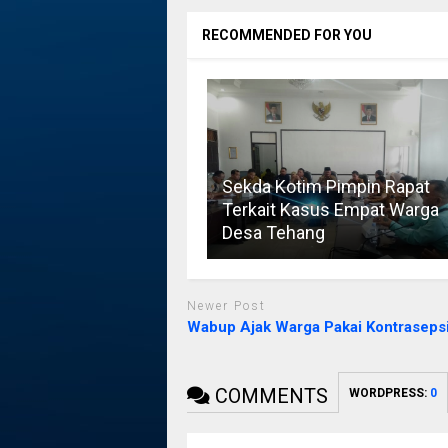
RECOMMENDED FOR YOU
Sekda Kotim Pimpin Rapat
Terkait Kasus Empat Warga
Desa Tehang
Newer Post
Wabup Ajak Warga Pakai Kontraseps
COMMENTS
WORDPRESS:
0