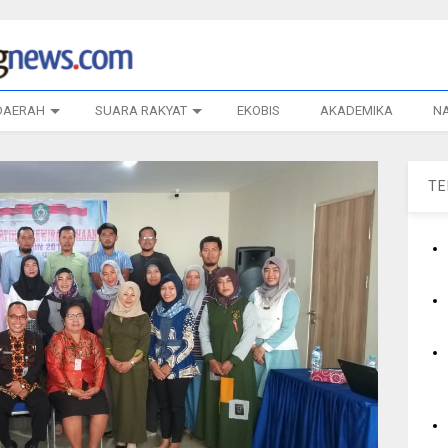
DAERAH
SUARA RAKYAT
EKOBIS
AKADEMIKA
N
T