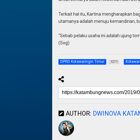
Terkait hal itu, Kartina mengharapkan ba
utamanya adalah menuju kemandirian, ba
“Sebab pelaku usaha ini adalah ujung to
(Sog)
DPRD Kotawaringin Timur
Kotawar
1271
AUTHOR:
DWINOVA KAT