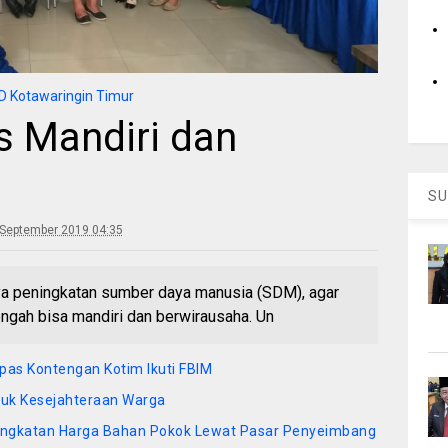
 Kotawaringin Timur
s Mandiri dan
SU
 September 2019 04:35
 peningkatan sumber daya manusia (SDM), agar
ngah bisa mandiri dan berwirausaha. Un
epas Kontengan Kotim Ikuti FBIM
tuk Kesejahteraan Warga
ningkatan Harga Bahan Pokok Lewat Pasar Penyeimbang