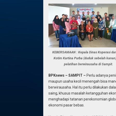
KEBERSAMAAN : Kepala Dinas Koperasi d
Kotim Kartina Purba (duduk sebelah kanan)
pelatihan berwirausaha di Sampit.
BPKnews – SAMPIT –
Perlu adanya peni
maupun usaha kecil menengah bisa mandir
berwirausaha. Hal itu perlu dilakukan
saing, khusus masalah ketangguhan ekon
menghadapi tatanan perekonomian globa
ekonomi pasar bebas.