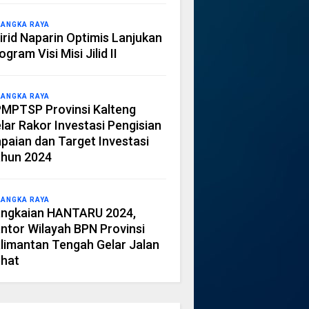
LANGKA RAYA
irid Naparin Optimis Lanjukan
ogram Visi Misi Jilid II
LANGKA RAYA
MPTSP Provinsi Kalteng
lar Rakor Investasi Pengisian
paian dan Target Investasi
hun 2024
LANGKA RAYA
ngkaian HANTARU 2024,
ntor Wilayah BPN Provinsi
limantan Tengah Gelar Jalan
hat