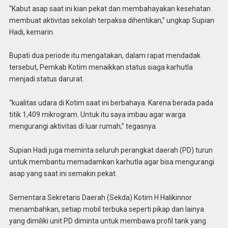
“Kabut asap saat ini kian pekat dan membahayakan kesehatan
membuat aktivitas sekolah terpaksa dihentikan,” ungkap Supian
Hadi, kemarin.
Bupati dua periode itu mengatakan, dalam rapat mendadak
tersebut, Pemkab Kotim menaikkan status siaga karhutla
menjadi status darurat.
“kualitas udara di Kotim saat ini berbahaya. Karena berada pada
titik 1,409 mikrogram. Untuk itu saya imbau agar warga
mengurangi aktivitas di luar rumah,” tegasnya.
Supian Hadi juga meminta seluruh perangkat daerah (PD) turun
untuk membantu memadamkan karhutla agar bisa mengurangi
asap yang saat ini semakin pekat.
Sementara Sekretaris Daerah (Sekda) Kotim H Halikinnor
menambahkan, setiap mobil terbuka seperti pikap dan lainya
yang dimiliki unit PD diminta untuk membawa profil tank yang