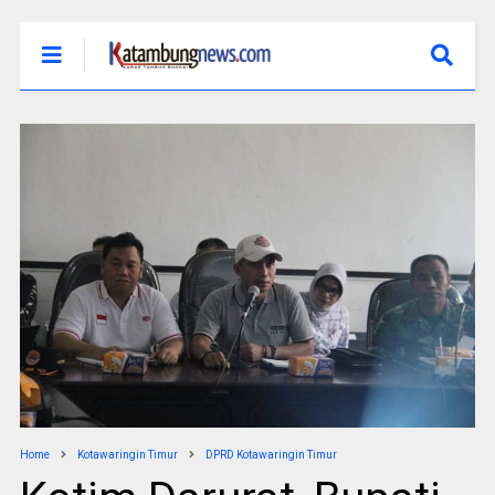
Home
Kotawaringin Timur
DPRD Kotawaringin Timur