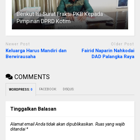
Berikut Isi Surat Fraksi PKB Kepada
Pimpinan DPRD Kotim
Newer Post
Older Post
Keluarga Harus Mandiri dan
Fairid Naparin Nahkodai
Berwirausaha
DAD Palangka Raya
COMMENTS
FACEBOOK:
DISQUS:
WORDPRESS:
0
Tinggalkan Balasan
Alamat email Anda tidak akan dipublikasikan.
Ruas yang wajib
ditandai
*