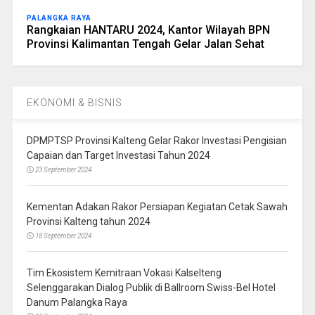
PALANGKA RAYA
Rangkaian HANTARU 2024, Kantor Wilayah BPN
Provinsi Kalimantan Tengah Gelar Jalan Sehat
EKONOMI & BISNIS
DPMPTSP Provinsi Kalteng Gelar Rakor Investasi Pengisian
Capaian dan Target Investasi Tahun 2024
23 September 2024
Kementan Adakan Rakor Persiapan Kegiatan Cetak Sawah
Provinsi Kalteng tahun 2024
18 September 2024
Tim Ekosistem Kemitraan Vokasi Kalselteng
Selenggarakan Dialog Publik di Ballroom Swiss-Bel Hotel
Danum Palangka Raya