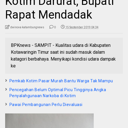
Kotim Darurat, Bupati
Rapat Mendadak
dwinova katambungnews
0
15 September 2019 04:34
BPKnews - SAMPIT - Kualitas udara di Kabupaten
Kotawaringin Timur saat ini sudah masuk dalam
katagori berbahaya. Menyikapi kondisi udara dampak
ke
Pemkab Kotim Pasar Murah Bantu Warga Tak Mampu
Pencegahan Belum Optimal Picu Tingginya Angka
Penyalahgunaan Narkoba di Kotim
Pawai Pembangunan Perlu Dievaluasi