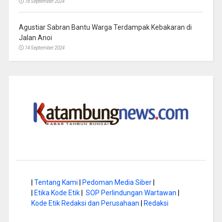
18 September 2024
Agustiar Sabran Bantu Warga Terdampak Kebakaran di
Jalan Anoi
14 September 2024
|
Tentang Kami
|
Pedoman Media Siber
|
|
Etika Kode Etik
|
SOP Perlindungan Wartawan
|
Kode Etik Redaksi dan Perusahaan
|
Redaksi