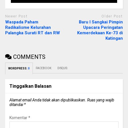
Newer Post
Older Post
Waspada Paham
Baru I Sangkai Pimpin
Radikalisme Kelurahan
Upacara Peringatan
Palangka Surati RT dan RW
Kemerdekaan Ke-73 di
Katingan
COMMENTS
FACEBOOK:
DISQUS:
WORDPRESS:
0
Tinggalkan Balasan
Alamat email Anda tidak akan dipublikasikan.
Ruas yang wajib
ditandai
*
Komentar
*