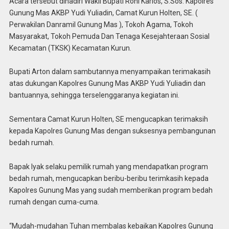
Acara tersebut dihadiri Wakil Bupati Roni Karlos, S.Sos. Kapolres
Gunung Mas AKBP Yudi Yuliadin, Camat Kurun Holten, SE. (
Perwakilan Danramil Gunung Mas ), Tokoh Agama, Tokoh
Masyarakat, Tokoh Pemuda Dan Tenaga Kesejahteraan Sosial
Kecamatan (TKSK) Kecamatan Kurun.
Bupati Arton dalam sambutannya menyampaikan terimakasih
atas dukungan Kapolres Gunung Mas AKBP Yudi Yuliadin dan
bantuannya, sehingga terselenggaranya kegiatan ini.
Sementara Camat Kurun Holten, SE mengucapkan terimaksih
kepada Kapolres Gunung Mas dengan suksesnya pembangunan
bedah rumah.
Bapak Iyak selaku pemilik rumah yang mendapatkan program
bedah rumah, mengucapkan beribu-beribu terimkasih kepada
Kapolres Gunung Mas yang sudah memberikan program bedah
rumah dengan cuma-cuma.
“Mudah-mudahan Tuhan membalas kebaikan Kapolres Gunung