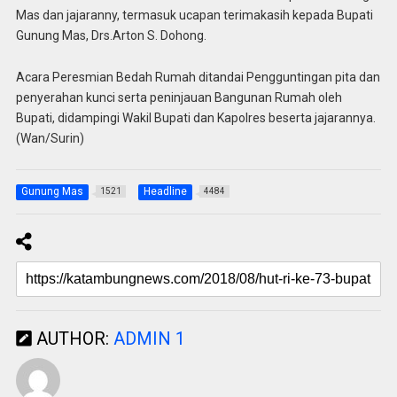
Mas dan jajaranny, termasuk ucapan terimakasih kepada Bupati
Gunung Mas, Drs.Arton S. Dohong.
Acara Peresmian Bedah Rumah ditandai Pengguntingan pita dan
penyerahan kunci serta peninjauan Bangunan Rumah oleh
Bupati, didampingi Wakil Bupati dan Kapolres beserta jajarannya.
(Wan/Surin)
Gunung Mas
Headline
1521
4484
AUTHOR:
ADMIN 1