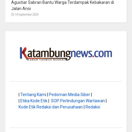
Agustiar Sabran Bantu Warga Terdampak Kebakaran di
Jalan Anoi
14 September 2024
|
Tentang Kami
|
Pedoman Media Siber
|
|
Etika Kode Etik
|
SOP Perlindungan Wartawan
|
Kode Etik Redaksi dan Perusahaan
|
Redaksi