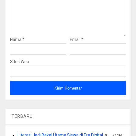
Nama
*
Email
*
Situs Web
TERBARU
Literasi Jadi Bekal Utama Siswa di Era Digital
9 Juni 2026