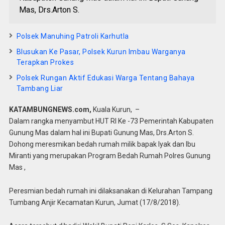
Mas, Drs.Arton S.
Polsek Manuhing Patroli Karhutla
Blusukan Ke Pasar, Polsek Kurun Imbau Warganya
Terapkan Prokes
Polsek Rungan Aktif Edukasi Warga Tentang Bahaya
Tambang Liar
KATAMBUNGNEWS.com,
Kuala Kurun, –
Dalam rangka menyambut HUT RI Ke -73 Pemerintah Kabupaten
Gunung Mas dalam hal ini Bupati Gunung Mas, Drs.Arton S.
Dohong meresmikan bedah rumah milik bapak Iyak dan Ibu
Miranti yang merupakan Program Bedah Rumah Polres Gunung
Mas ,
Peresmian bedah rumah ini dilaksanakan di Kelurahan Tampang
Tumbang Anjir Kecamatan Kurun, Jumat (17/8/2018).