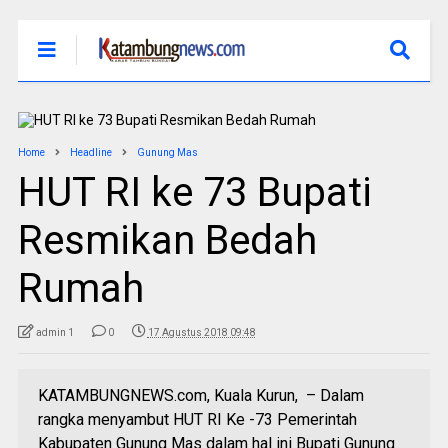
Home
Headline
Gunung Mas
HUT RI ke 73 Bupati
Resmikan Bedah
Rumah
admin 1
0
17 Agustus 2018 09:48
KATAMBUNGNEWS.com, Kuala Kurun, – Dalam
rangka menyambut HUT RI Ke -73 Pemerintah
Kabupaten Gunung Mas dalam hal ini Bupati Gunung