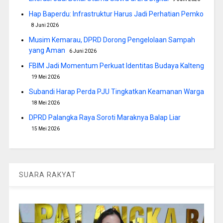
Hap Baperdu: Infrastruktur Harus Jadi Perhatian Pemko
8 Juni 2026
Musim Kemarau, DPRD Dorong Pengelolaan Sampah
yang Aman
6 Juni 2026
FBIM Jadi Momentum Perkuat Identitas Budaya Kalteng
19 Mei 2026
Subandi Harap Perda PJU Tingkatkan Keamanan Warga
18 Mei 2026
DPRD Palangka Raya Soroti Maraknya Balap Liar
15 Mei 2026
SUARA RAKYAT