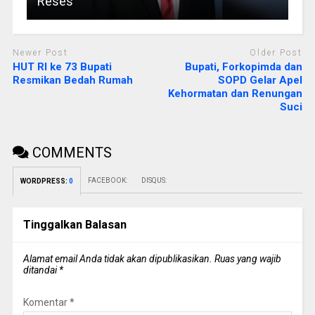
Reses
Newer Post
Older Post
HUT RI ke 73 Bupati
Bupati, Forkopimda dan
Resmikan Bedah Rumah
SOPD Gelar Apel
Kehormatan dan Renungan
Suci
COMMENTS
FACEBOOK:
DISQUS:
WORDPRESS:
0
Tinggalkan Balasan
Alamat email Anda tidak akan dipublikasikan.
Ruas yang wajib
ditandai
*
Komentar
*