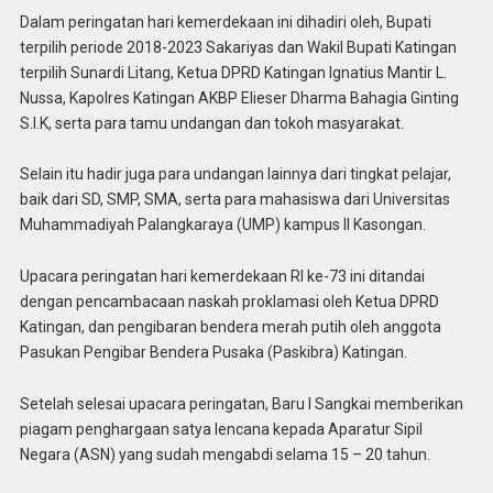
Dalam peringatan hari kemerdekaan ini dihadiri oleh, Bupati
terpilih periode 2018-2023 Sakariyas dan Wakil Bupati Katingan
terpilih Sunardi Litang, Ketua DPRD Katingan Ignatius Mantir L.
Nussa, Kapolres Katingan AKBP Elieser Dharma Bahagia Ginting
S.I.K, serta para tamu undangan dan tokoh masyarakat.
Selain itu hadir juga para undangan lainnya dari tingkat pelajar,
baik dari SD, SMP, SMA, serta para mahasiswa dari Universitas
Muhammadiyah Palangkaraya (UMP) kampus II Kasongan.
Upacara peringatan hari kemerdekaan RI ke-73 ini ditandai
dengan pencambacaan naskah proklamasi oleh Ketua DPRD
Katingan, dan pengibaran bendera merah putih oleh anggota
Pasukan Pengibar Bendera Pusaka (Paskibra) Katingan.
Setelah selesai upacara peringatan, Baru I Sangkai memberikan
piagam penghargaan satya lencana kepada Aparatur Sipil
Negara (ASN) yang sudah mengabdi selama 15 – 20 tahun.