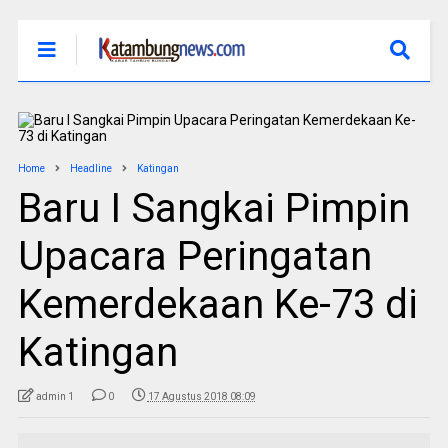
Home
Headline
Katingan
Baru I Sangkai Pimpin
Upacara Peringatan
Kemerdekaan Ke-73 di
Katingan
admin 1
0
17 Agustus 2018 08:09