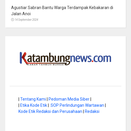
Agustiar Sabran Bantu Warga Terdampak Kebakaran di
Jalan Anoi
14 September 2024
|
Tentang Kami
|
Pedoman Media Siber
|
|
Etika Kode Etik
|
SOP Perlindungan Wartawan
|
Kode Etik Redaksi dan Perusahaan
|
Redaksi