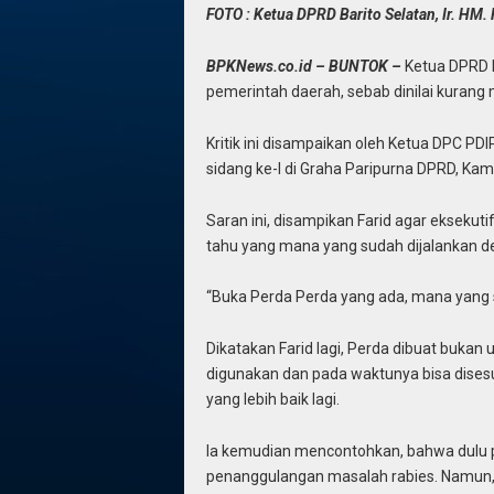
FOTO : Ketua DPRD Barito Selatan, Ir. HM.
BPKNews.co.id – BUNTOK –
Ketua DPRD B
pemerintah daerah, sebab dinilai kurang
Kritik ini disampaikan oleh Ketua DPC PDI
sidang ke-I di Graha Paripurna DPRD, Kam
Saran ini, disampikan Farid agar eksekut
tahu yang mana yang sudah dijalankan d
“Buka Perda Perda yang ada, mana yang se
Dikatakan Farid lagi, Perda dibuat bukan
digunakan dan pada waktunya bisa dis
yang lebih baik lagi.
Ia kemudian mencontohkan, bahwa dulu p
penanggulangan masalah rabies. Namun,