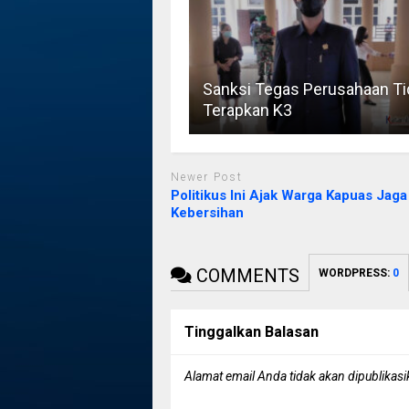
Sanksi Tegas Perusahaan Ti
Terapkan K3
Newer Post
Politikus Ini Ajak Warga Kapuas Jaga
Kebersihan
COMMENTS
WORDPRESS:
0
Tinggalkan Balasan
Alamat email Anda tidak akan dipublikasi