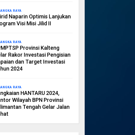
LANGKA RAYA
irid Naparin Optimis Lanjukan
ogram Visi Misi Jilid II
LANGKA RAYA
MPTSP Provinsi Kalteng
lar Rakor Investasi Pengisian
paian dan Target Investasi
hun 2024
LANGKA RAYA
ngkaian HANTARU 2024,
ntor Wilayah BPN Provinsi
limantan Tengah Gelar Jalan
hat