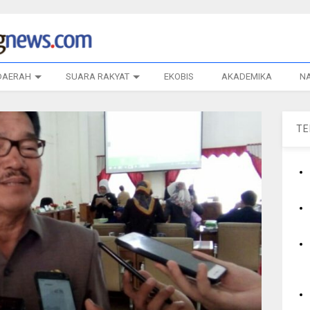
DAERAH
SUARA RAKYAT
EKOBIS
AKADEMIKA
N
T