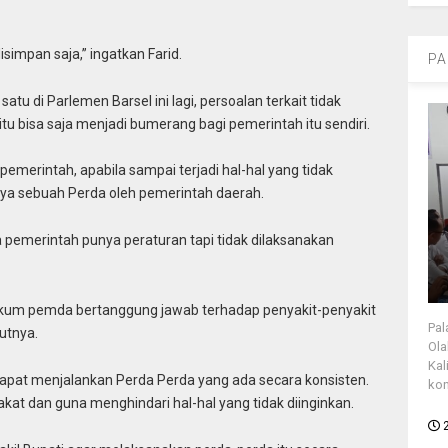
isimpan saja,” ingatkan Farid.
PA
tu di Parlemen Barsel ini lagi, persoalan terkait tidak
tu bisa saja menjadi bumerang bagi pemerintah itu sendiri.
merintah, apabila sampai terjadi hal-hal yang tidak
nnya sebuah Perda oleh pemerintah daerah.
a pemerintah punya peraturan tapi tidak dilaksanakan
 hukum pemda bertanggung jawab terhadap penyakit-penyakit
Pal
jutnya.
Ola
Kal
dapat menjalankan Perda Perda yang ada secara konsisten.
kon
t dan guna menghindari hal-hal yang tidak diinginkan.