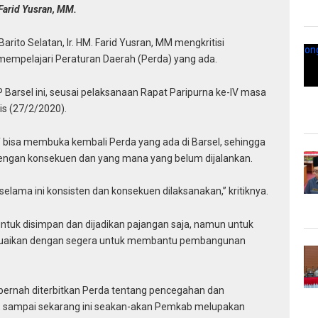
 Farid Yusran, MM.
arito Selatan, Ir. HM. Farid Yusran, MM mengkritisi
 mempelajari Peraturan Daerah (Perda) yang ada.
P Barsel ini, seusai pelaksanaan Rapat Paripurna ke-IV masa
is (27/2/2020).
if bisa membuka kembali Perda yang ada di Barsel, sehingga
engan konsekuen dan yang mana yang belum dijalankan.
lama ini konsisten dan konsekuen dilaksanakan,” kritiknya.
 untuk disimpan dan dijadikan pajangan saja, namun untuk
esuaikan dengan segera untuk membantu pembangunan
ernah diterbitkan Perda tentang pencegahan dan
 sampai sekarang ini seakan-akan Pemkab melupakan