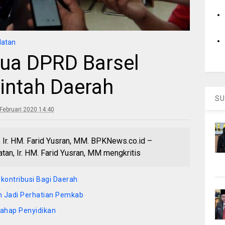
latan
etua DPRD Barsel
intah Daerah
SU
Februari 2020 14:40
 Ir. HM. Farid Yusran, MM. BPKNews.co.id –
an, Ir. HM. Farid Yusran, MM mengkritis
kontribusi Bagi Daerah
n Jadi Perhatian Pemkab
tahap Penyidikan