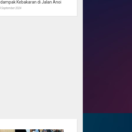
rdampak Kebakaran di Jalan Anoi
4 September 2024