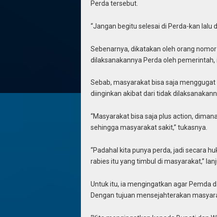
Perda tersebut.
“Jangan begitu selesai di Perda-kan lalu d
Sebenarnya, dikatakan oleh orang nomor sa
dilaksanakannya Perda oleh pemerintah, i
Sebab, masyarakat bisa saja menggugat pe
diinginkan akibat dari tidak dilaksanaka
“Masyarakat bisa saja plus action, diman
sehingga masyarakat sakit,” tukasnya.
“Padahal kita punya perda, jadi secara
rabies itu yang timbul di masyarakat,” lan
Untuk itu, ia mengingatkan agar Pemda 
Dengan tujuan mensejahterakan masyaraka