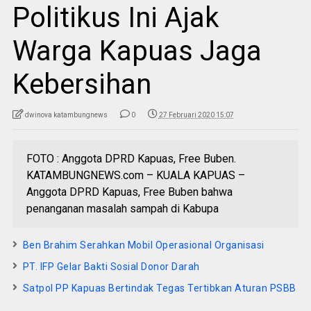
Politikus Ini Ajak
Warga Kapuas Jaga
Kebersihan
dwinova katambungnews
0
27 Februari 2020 15:07
FOTO : Anggota DPRD Kapuas, Free Buben.
KATAMBUNGNEWS.com – KUALA KAPUAS –
Anggota DPRD Kapuas, Free Buben bahwa
penanganan masalah sampah di Kabupa
Ben Brahim Serahkan Mobil Operasional Organisasi
PT. IFP Gelar Bakti Sosial Donor Darah
Satpol PP Kapuas Bertindak Tegas Tertibkan Aturan PSBB