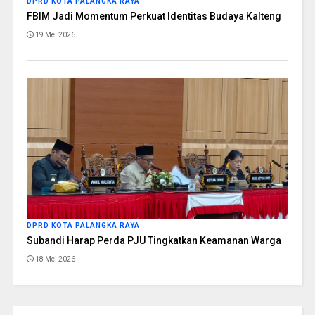
DPRD KOTA PALANGKA RAYA
FBIM Jadi Momentum Perkuat Identitas Budaya Kalteng
19 Mei 2026
DPRD KOTA PALANGKA RAYA
Subandi Harap Perda PJU Tingkatkan Keamanan Warga
18 Mei 2026