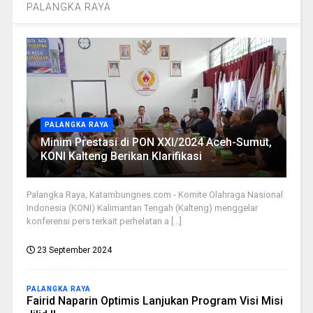
PALANGKA RAYA
PALANGKA RAYA
Minim Prestasi di PON XXI/2024 Aceh-Sumut,
KONI Kalteng Berikan Klarifikasi
Palangka Raya, Katambungnes.com - Komite Olahraga Nasional
Indonesia (KONI) Kalimantan Tengah (Kalteng) menggelar
konferensi pers terkait perhelatan a [...]
23 September 2024
PALANGKA RAYA
Fairid Naparin Optimis Lanjukan Program Visi Misi