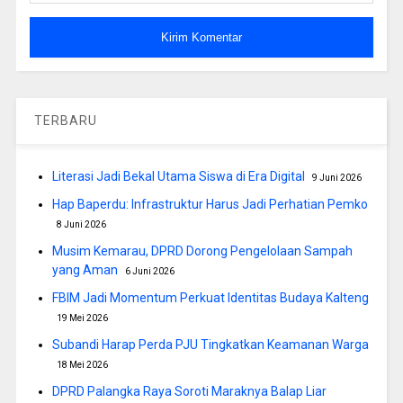
TERBARU
Literasi Jadi Bekal Utama Siswa di Era Digital
9 Juni 2026
Hap Baperdu: Infrastruktur Harus Jadi Perhatian Pemko
8 Juni 2026
Musim Kemarau, DPRD Dorong Pengelolaan Sampah
yang Aman
6 Juni 2026
FBIM Jadi Momentum Perkuat Identitas Budaya Kalteng
19 Mei 2026
Subandi Harap Perda PJU Tingkatkan Keamanan Warga
18 Mei 2026
DPRD Palangka Raya Soroti Maraknya Balap Liar