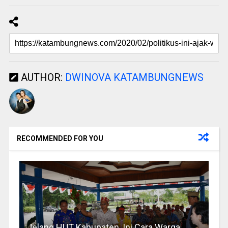
AUTHOR:
DWINOVA KATAMBUNGNEWS
RECOMMENDED FOR YOU
Jelang HUT Kabupaten, Ini Cara Warga