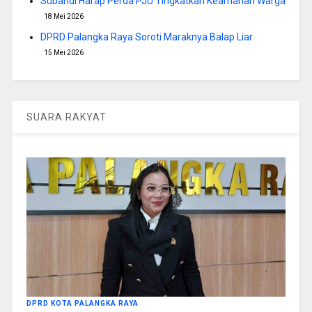
Subandi Harap Perda PJU Tingkatkan Keamanan Warga
18 Mei 2026
DPRD Palangka Raya Soroti Maraknya Balap Liar
15 Mei 2026
SUARA RAKYAT
DPRD KOTA PALANGKA RAYA