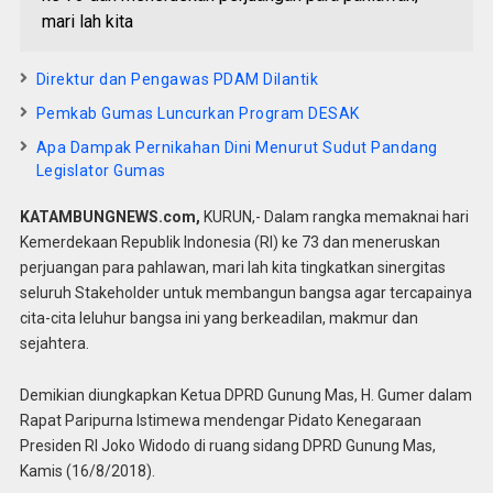
mari lah kita
Direktur dan Pengawas PDAM Dilantik
Pemkab Gumas Luncurkan Program DESAK
Apa Dampak Pernikahan Dini Menurut Sudut Pandang
Legislator Gumas
KATAMBUNGNEWS.com,
KURUN,- Dalam rangka memaknai hari
Kemerdekaan Republik Indonesia (RI) ke 73 dan meneruskan
perjuangan para pahlawan, mari lah kita tingkatkan sinergitas
seluruh Stakeholder untuk membangun bangsa agar tercapainya
cita-cita leluhur bangsa ini yang berkeadilan, makmur dan
sejahtera.
Demikian diungkapkan Ketua DPRD Gunung Mas, H. Gumer dalam
Rapat Paripurna Istimewa mendengar Pidato Kenegaraan
Presiden RI Joko Widodo di ruang sidang DPRD Gunung Mas,
Kamis (16/8/2018).