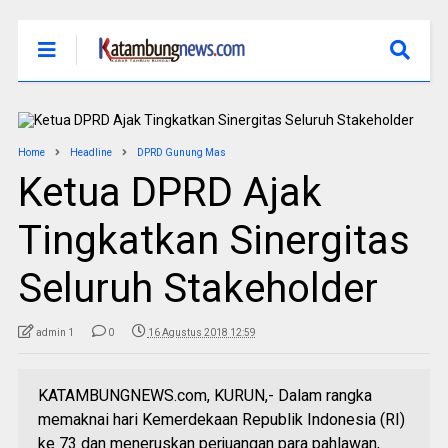
Home
Headline
DPRD Gunung Mas
Ketua DPRD Ajak
Tingkatkan Sinergitas
Seluruh Stakeholder
admin 1
0
16 Agustus 2018 12:59
KATAMBUNGNEWS.com, KURUN,- Dalam rangka
memaknai hari Kemerdekaan Republik Indonesia (RI)
ke 73 dan meneruskan perjuangan para pahlawan,