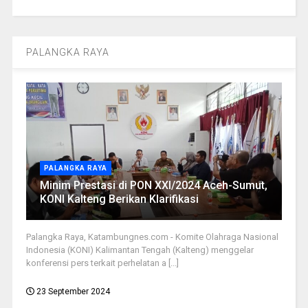
PALANGKA RAYA
PALANGKA RAYA
Minim Prestasi di PON XXI/2024 Aceh-Sumut,
KONI Kalteng Berikan Klarifikasi
Palangka Raya, Katambungnes.com - Komite Olahraga Nasional
Indonesia (KONI) Kalimantan Tengah (Kalteng) menggelar
konferensi pers terkait perhelatan a [...]
23 September 2024