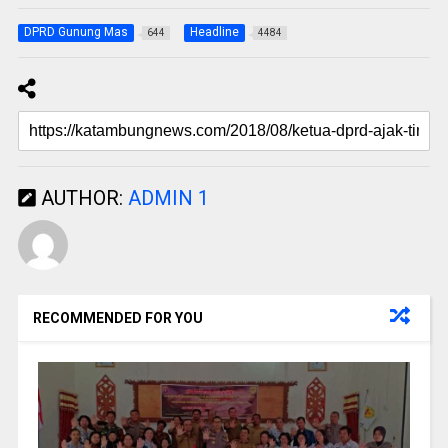
DPRD Gunung Mas
Headline
644
4484
AUTHOR:
ADMIN 1
RECOMMENDED FOR YOU