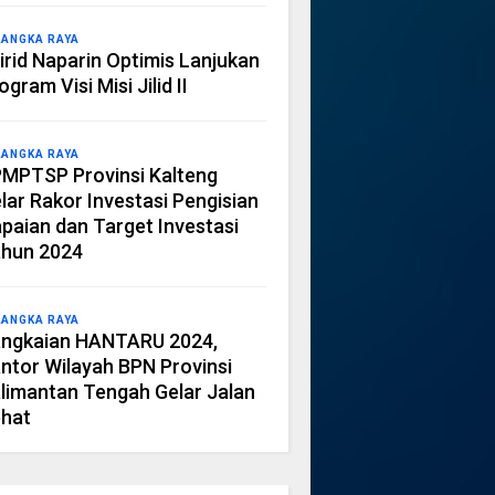
LANGKA RAYA
irid Naparin Optimis Lanjukan
ogram Visi Misi Jilid II
LANGKA RAYA
MPTSP Provinsi Kalteng
lar Rakor Investasi Pengisian
paian dan Target Investasi
hun 2024
LANGKA RAYA
ngkaian HANTARU 2024,
ntor Wilayah BPN Provinsi
limantan Tengah Gelar Jalan
hat