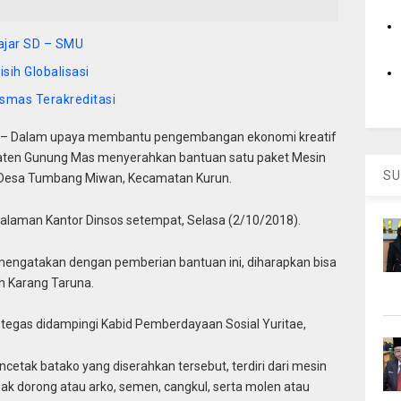
lajar SD – SMU
ih Globalisasi
smas Terakreditasi
– Dalam upaya membantu pengembangan ekonomi kreatif
paten Gunung Mas menyerahkan bantuan satu paket Mesin
SU
 Desa Tumbang Miwan, Kecamatan Kurun.
halaman Kantor Dinsos setempat, Selasa (2/10/2018).
engatakan dengan pemberian bantuan ini, diharapkan bisa
h Karang Taruna.
 tegas didampingi Kabid Pemberdayaan Sosial Yuritae,
tak batako yang diserahkan tersebut, terdiri dari mesin
ak dorong atau arko, semen, cangkul, serta molen atau