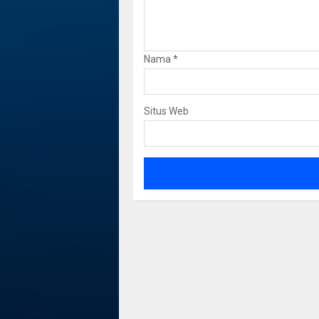
Nama
*
Situs Web