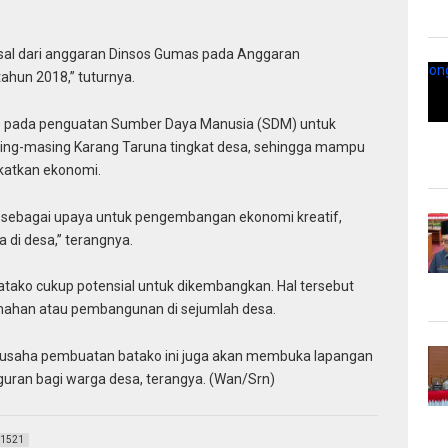
rasal dari anggaran Dinsos Gumas pada Anggaran
ahun 2018,” tuturnya.
okus pada penguatan Sumber Daya Manusia (SDM) untuk
ng-masing Karang Taruna tingkat desa, sehingga mampu
katkan ekonomi.
a, sebagai upaya untuk pengembangan ekonomi kreatif,
di desa,” terangnya.
atako cukup potensial untuk dikembangkan. Hal tersebut
mahan atau pembangunan di sejumlah desa.
 usaha pembuatan batako ini juga akan membuka lapangan
uran bagi warga desa, terangya. (Wan/Srn)
1521