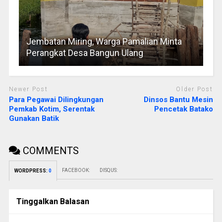
Jembatan Miring, Warga Pamalian Minta
Perangkat Desa Bangun Ulang
Newer Post
Older Post
Para Pegawai Dilingkungan
Dinsos Bantu Mesin
Pemkab Kotim, Serentak
Pencetak Batako
Gunakan Batik
COMMENTS
FACEBOOK:
DISQUS:
WORDPRESS:
0
Tinggalkan Balasan