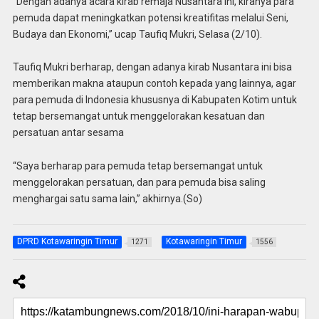
“Dengan adanya acara kirab remaja Nusantara ini, kiranya para
pemuda dapat meningkatkan potensi kreatifitas melalui Seni,
Budaya dan Ekonomi,” ucap Taufiq Mukri, Selasa (2/10).
Taufiq Mukri berharap, dengan adanya kirab Nusantara ini bisa
memberikan makna ataupun contoh kepada yang lainnya, agar
para pemuda di Indonesia khususnya di Kabupaten Kotim untuk
tetap bersemangat untuk menggelorakan kesatuan dan
persatuan antar sesama
“Saya berharap para pemuda tetap bersemangat untuk
menggelorakan persatuan, dan para pemuda bisa saling
menghargai satu sama lain,” akhirnya.(So)
DPRD Kotawaringin Timur
Kotawaringin Timur
1271
1556