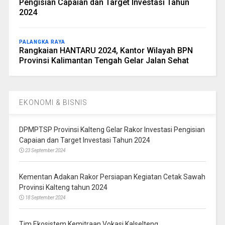
Pengisian Capaian dan Target Investasi Tahun
2024
PALANGKA RAYA
Rangkaian HANTARU 2024, Kantor Wilayah BPN
Provinsi Kalimantan Tengah Gelar Jalan Sehat
EKONOMI & BISNIS
DPMPTSP Provinsi Kalteng Gelar Rakor Investasi Pengisian
Capaian dan Target Investasi Tahun 2024
23 September 2024
Kementan Adakan Rakor Persiapan Kegiatan Cetak Sawah
Provinsi Kalteng tahun 2024
18 September 2024
Tim Ekosistem Kemitraan Vokasi Kalselteng