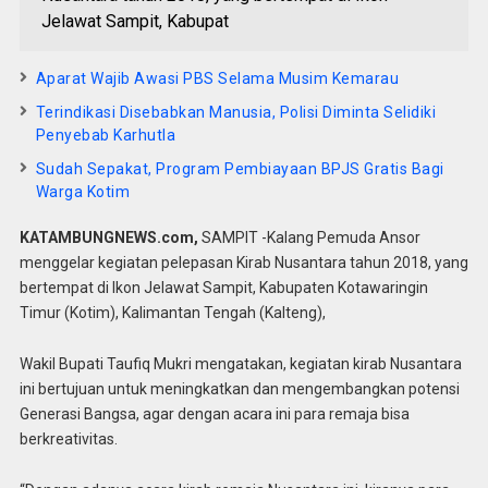
Jelawat Sampit, Kabupat
Aparat Wajib Awasi PBS Selama Musim Kemarau
Terindikasi Disebabkan Manusia, Polisi Diminta Selidiki
Penyebab Karhutla
Sudah Sepakat, Program Pembiayaan BPJS Gratis Bagi
Warga Kotim
KATAMBUNGNEWS.com,
SAMPIT -Kalang Pemuda Ansor
menggelar kegiatan pelepasan Kirab Nusantara tahun 2018, yang
bertempat di Ikon Jelawat Sampit, Kabupaten Kotawaringin
Timur (Kotim), Kalimantan Tengah (Kalteng),
Wakil Bupati Taufiq Mukri mengatakan, kegiatan kirab Nusantara
ini bertujuan untuk meningkatkan dan mengembangkan potensi
Generasi Bangsa, agar dengan acara ini para remaja bisa
berkreativitas.