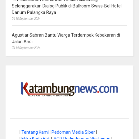
Selenggarakan Dialog Publik di Ballroom Swiss-Bel Hotel
Danum Palangka Raya
18 September 2024
Agustiar Sabran Bantu Warga Terdampak Kebakaran di
Jalan Anoi
14 September 2024
|
Tentang Kami
|
Pedoman Media Siber
|
|
Etika Kode Etik
|
SOP Perlindungan Wartawan
|