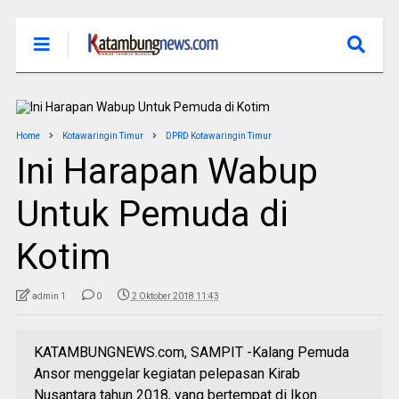
Home
Kotawaringin Timur
DPRD Kotawaringin Timur
Ini Harapan Wabup
Untuk Pemuda di
Kotim
admin 1
0
2 Oktober 2018 11:43
KATAMBUNGNEWS.com, SAMPIT -Kalang Pemuda
Ansor menggelar kegiatan pelepasan Kirab
Nusantara tahun 2018, yang bertempat di Ikon