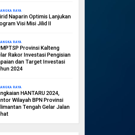
LANGKA RAYA
irid Naparin Optimis Lanjukan
ogram Visi Misi Jilid II
LANGKA RAYA
MPTSP Provinsi Kalteng
lar Rakor Investasi Pengisian
paian dan Target Investasi
hun 2024
LANGKA RAYA
ngkaian HANTARU 2024,
ntor Wilayah BPN Provinsi
limantan Tengah Gelar Jalan
hat