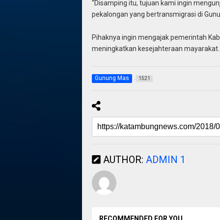
“Disamping itu, tujuan kami ingin mengu
pekalongan yang bertransmigrasi di Gunu
Pihaknya ingin mengajak pemerintah Ka
meningkatkan kesejahteraan mayarakat.
Gunung Mas
1521
AUTHOR:
ADMIN 1
RECOMMENDED FOR YOU