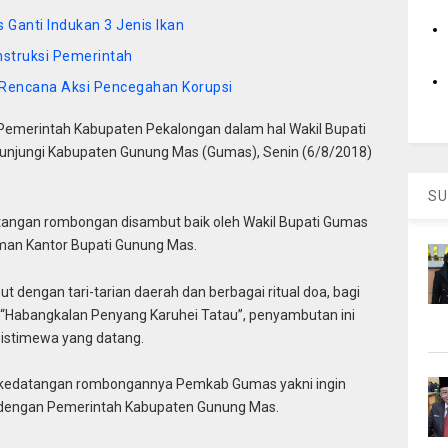
 Ganti Indukan 3 Jenis Ikan
nstruksi Pemerintah
si Rencana Aksi Pencegahan Korupsi
 Pemerintah Kabupaten Pekalongan dalam hal Wakil Bupati
gunjungi Kabupaten Gunung Mas (Gumas), Senin (6/8/2018)
SU
tangan rombongan disambut baik oleh Wakil Bupati Gumas
aman Kantor Bupati Gunung Mas.
engan tari-tarian daerah dan berbagai ritual doa, bagi
 “Habangkalan Penyang Karuhei Tatau”, penyambutan ini
istimewa yang datang.
an kedatangan rombongannya Pemkab Gumas yakni ingin
 dengan Pemerintah Kabupaten Gunung Mas.