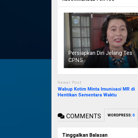
Persiapkan Diri Jelang Tes
CPNS
Newer Post
Wabup Kotim Minta Imunisasi MR di
Hentikan Sementara Waktu
COMMENTS
WORDPRESS:
0
Tinggalkan Balasan