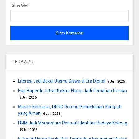
Situs Web
TERBARU
Literasi Jadi Bekal Utama Siswa di Era Digital
9 Juni 2026
Hap Baperdu: Infrastruktur Harus Jadi Perhatian Pemko
8 Juni 2026
Musim Kemarau, DPRD Dorong Pengelolaan Sampah
yang Aman
6 Juni 2026
FBIM Jadi Momentum Perkuat Identitas Budaya Kalteng
19 Mei 2026
Subandi Harap Perda PJU Tingkatkan Keamanan Warga