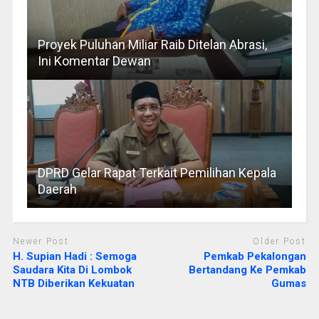
Proyek Puluhan Miliar Raib Ditelan Abrasi,
Ini Komentar Dewan
DPRD Gelar Rapat Terkait Pemilihan Kepala
Daerah
Newer Post
Older Post
H. Supian Hadi : Semoga
Pemkab Pekalongan
Saudara Kita Di Lombok
Bertandang Ke Pemkab
NTB Diberikan Kekuatan
Gumas