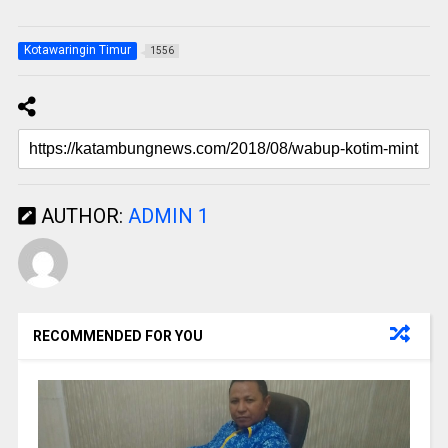
Kotawaringin Timur
1556
AUTHOR:
ADMIN 1
RECOMMENDED FOR YOU