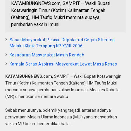
KATAMBUNGNEWS.com, SAMPIT – Wakil Bupati
Kotawaringin Timur (Kotim) Kalimantan Tengah
(Kalteng), HM Taufiq Mukri meminta supaya
pemberian vaksin Imuni
Sasar Masyarakat Pesisir, Ditpolairud Cegah Stunting
Melalui Klinik Terapung KP XVIII-2006
Kesadaran Masyarakat Masih Rendah
Kamala Serap Aspirasi Masyarakat Lewat Masa Reses
KATAMBUNGNEWS.com,
SAMPIT – Wakil Bupati Kotawaringin
Timur (Kotim) Kalimantan Tengah (Kalteng), HM Taufiq Mukri
meminta supaya pemberian vaksin Imunisasi Measles Rubella
(MR) dihentikan sementara waktu.
Sebab menurutnya, polemik yang terjadi lantaran adanya
pernyataan Majelis Ulama Indonesia (MUI) yang menyatakan
vaksin MR belum bersertifikat hallal.