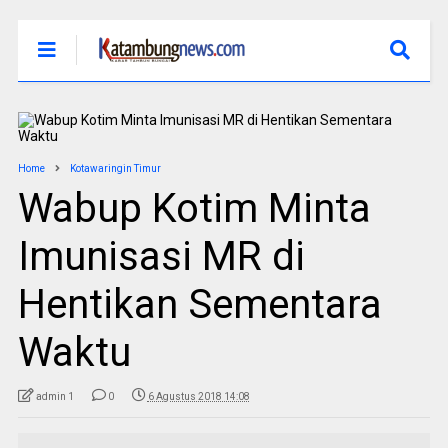
Home
Kotawaringin Timur
Wabup Kotim Minta
Imunisasi MR di
Hentikan Sementara
Waktu
admin 1
0
6 Agustus 2018 14:08