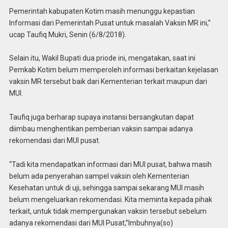
Pemerintah kabupaten Kotim masih menunggu kepastian
Informasi dari Pemerintah Pusat untuk masalah Vaksin MR ini,”
ucap Taufiq Mukri, Senin (6/8/2018).
Selain itu, Wakil Bupati dua priode ini, mengatakan, saat ini
Pemkab Kotim belum memperoleh informasi berkaitan kejelasan
vaksin MR tersebut baik dari Kementerian terkait maupun dari
MUI.
Taufiq juga berharap supaya instansi bersangkutan dapat
diimbau menghentikan pemberian vaksin sampai adanya
rekomendasi dari MUI pusat.
“Tadi kita mendapatkan informasi dari MUI pusat, bahwa masih
belum ada penyerahan sampel vaksin oleh Kementerian
Kesehatan untuk di uji, sehingga sampai sekarang MUI masih
belum mengeluarkan rekomendasi. Kita meminta kepada pihak
terkait, untuk tidak mempergunakan vaksin tersebut sebelum
adanya rekomendasi dari MUI Pusat,”Imbuhnya(so)