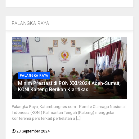
PALANGKA RAYA
PALANGKA RAYA
Minim Prestasi di PON XXI/2024 Aceh-Sumut,
KONI Kalteng Berikan Klarifikasi
Palangka Raya, Katambungnes.com - Komite Olahraga Nasional
Indonesia (KONI) Kalimantan Tengah (Kalteng) menggelar
konferensi pers terkait perhelatan a [...]
23 September 2024