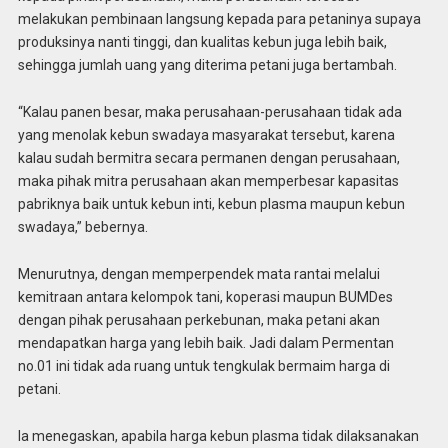
melakukan pembinaan langsung kepada para petaninya supaya
produksinya nanti tinggi, dan kualitas kebun juga lebih baik,
sehingga jumlah uang yang diterima petani juga bertambah.
“Kalau panen besar, maka perusahaan-perusahaan tidak ada
yang menolak kebun swadaya masyarakat tersebut, karena
kalau sudah bermitra secara permanen dengan perusahaan,
maka pihak mitra perusahaan akan memperbesar kapasitas
pabriknya baik untuk kebun inti, kebun plasma maupun kebun
swadaya,” bebernya.
Menurutnya, dengan memperpendek mata rantai melalui
kemitraan antara kelompok tani, koperasi maupun BUMDes
dengan pihak perusahaan perkebunan, maka petani akan
mendapatkan harga yang lebih baik. Jadi dalam Permentan
no.01 ini tidak ada ruang untuk tengkulak bermaim harga di
petani.
Ia menegaskan, apabila harga kebun plasma tidak dilaksanakan