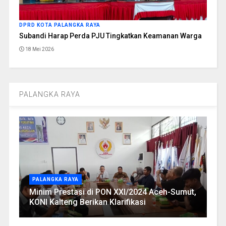
DPRD KOTA PALANGKA RAYA
Subandi Harap Perda PJU Tingkatkan Keamanan Warga
18 Mei 2026
PALANGKA RAYA
PALANGKA RAYA
Minim Prestasi di PON XXI/2024 Aceh-Sumut,
KONI Kalteng Berikan Klarifikasi