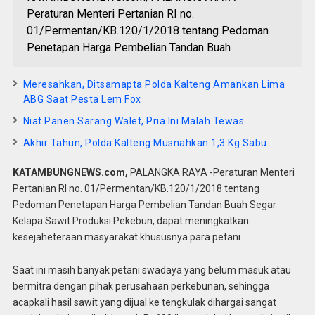
Peraturan Menteri Pertanian RI no.
01/Permentan/KB.120/1/2018 tentang Pedoman
Penetapan Harga Pembelian Tandan Buah
Meresahkan, Ditsamapta Polda Kalteng Amankan Lima
ABG Saat Pesta Lem Fox
Niat Panen Sarang Walet, Pria Ini Malah Tewas
Akhir Tahun, Polda Kalteng Musnahkan 1,3 Kg Sabu.
KATAMBUNGNEWS.com,
PALANGKA RAYA -Peraturan Menteri
Pertanian RI no. 01/Permentan/KB.120/1/2018 tentang
Pedoman Penetapan Harga Pembelian Tandan Buah Segar
Kelapa Sawit Produksi Pekebun, dapat meningkatkan
kesejaheteraan masyarakat khususnya para petani.
Saat ini masih banyak petani swadaya yang belum masuk atau
bermitra dengan pihak perusahaan perkebunan, sehingga
acapkali hasil sawit yang dijual ke tengkulak dihargai sangat