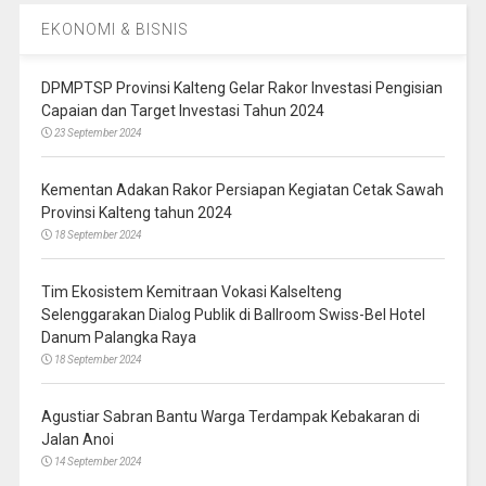
EKONOMI & BISNIS
DPMPTSP Provinsi Kalteng Gelar Rakor Investasi Pengisian
Capaian dan Target Investasi Tahun 2024
23 September 2024
Kementan Adakan Rakor Persiapan Kegiatan Cetak Sawah
Provinsi Kalteng tahun 2024
18 September 2024
Tim Ekosistem Kemitraan Vokasi Kalselteng
Selenggarakan Dialog Publik di Ballroom Swiss-Bel Hotel
Danum Palangka Raya
18 September 2024
Agustiar Sabran Bantu Warga Terdampak Kebakaran di
Jalan Anoi
14 September 2024