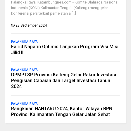
Palangka Raya, Katambungnes.com - Komite Olahraga Nasional
Indonesia (KONI) Kalimantan Tengah (Kalteng) menggelar
konferensi pers terkait perhelatan a [...]
23 September 2024
PALANGKA RAYA
Fairid Naparin Optimis Lanjukan Program Visi Misi
Jilid II
PALANGKA RAYA
DPMPTSP Provinsi Kalteng Gelar Rakor Investasi
Pengisian Capaian dan Target Investasi Tahun
2024
PALANGKA RAYA
Rangkaian HANTARU 2024, Kantor Wilayah BPN
Provinsi Kalimantan Tengah Gelar Jalan Sehat