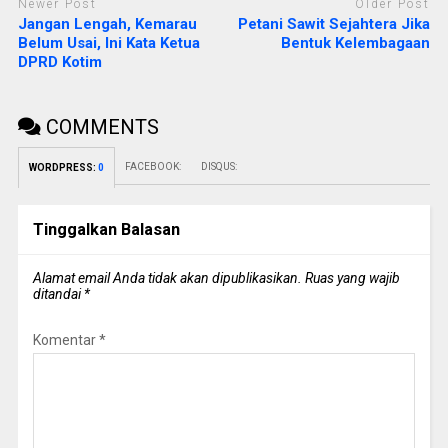
Newer Post
Older Post
Jangan Lengah, Kemarau
Petani Sawit Sejahtera Jika
Belum Usai, Ini Kata Ketua
Bentuk Kelembagaan
DPRD Kotim
COMMENTS
FACEBOOK:
DISQUS:
WORDPRESS:
0
Tinggalkan Balasan
Alamat email Anda tidak akan dipublikasikan.
Ruas yang wajib
ditandai
*
Komentar
*