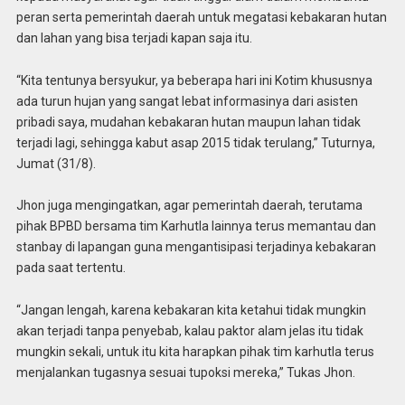
peran serta pemerintah daerah untuk megatasi kebakaran hutan
dan lahan yang bisa terjadi kapan saja itu.
“Kita tentunya bersyukur, ya beberapa hari ini Kotim khususnya
ada turun hujan yang sangat lebat informasinya dari asisten
pribadi saya, mudahan kebakaran hutan maupun lahan tidak
terjadi lagi, sehingga kabut asap 2015 tidak terulang,” Tuturnya,
Jumat (31/8).
Jhon juga mengingatkan, agar pemerintah daerah, terutama
pihak BPBD bersama tim Karhutla lainnya terus memantau dan
stanbay di lapangan guna mengantisipasi terjadinya kebakaran
pada saat tertentu.
“Jangan lengah, karena kebakaran kita ketahui tidak mungkin
akan terjadi tanpa penyebab, kalau paktor alam jelas itu tidak
mungkin sekali, untuk itu kita harapkan pihak tim karhutla terus
menjalankan tugasnya sesuai tupoksi mereka,” Tukas Jhon.