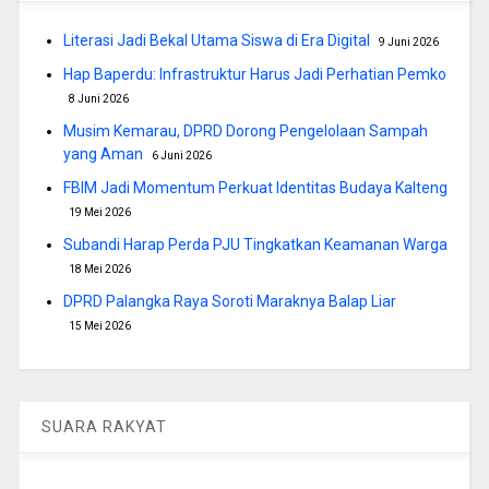
Literasi Jadi Bekal Utama Siswa di Era Digital
9 Juni 2026
Hap Baperdu: Infrastruktur Harus Jadi Perhatian Pemko
8 Juni 2026
Musim Kemarau, DPRD Dorong Pengelolaan Sampah
yang Aman
6 Juni 2026
FBIM Jadi Momentum Perkuat Identitas Budaya Kalteng
19 Mei 2026
Subandi Harap Perda PJU Tingkatkan Keamanan Warga
18 Mei 2026
DPRD Palangka Raya Soroti Maraknya Balap Liar
15 Mei 2026
SUARA RAKYAT