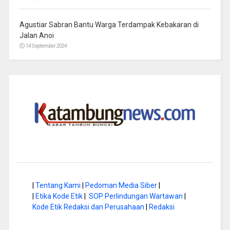
Agustiar Sabran Bantu Warga Terdampak Kebakaran di
Jalan Anoi
14 September 2024
|
Tentang Kami
|
Pedoman Media Siber
|
|
Etika Kode Etik
|
SOP Perlindungan Wartawan
|
Kode Etik Redaksi dan Perusahaan
|
Redaksi