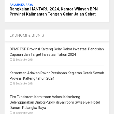
PALANGKA RAYA
Rangkaian HANTARU 2024, Kantor Wilayah BPN
Provinsi Kalimantan Tengah Gelar Jalan Sehat
EKONOMI & BISNIS
DPMPTSP Provinsi Kalteng Gelar Rakor Investasi Pengisian
Capaian dan Target Investasi Tahun 2024
23 September 2024
Kementan Adakan Rakor Persiapan Kegiatan Cetak Sawah
Provinsi Kalteng tahun 2024
18 September 2024
Tim Ekosistem Kemitraan Vokasi Kalselteng
Selenggarakan Dialog Publik di Ballroom Swiss-Bel Hotel
Danum Palangka Raya
18 September 2024