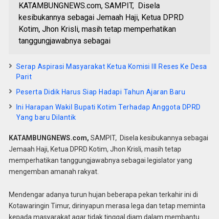
KATAMBUNGNEWS.com, SAMPIT, Disela
kesibukannya sebagai Jemaah Haji, Ketua DPRD
Kotim, Jhon Krisli, masih tetap memperhatikan
tanggungjawabnya sebagai
Serap Aspirasi Masyarakat Ketua Komisi III Reses Ke Desa
Parit
Peserta Didik Harus Siap Hadapi Tahun Ajaran Baru
Ini Harapan Wakil Bupati Kotim Terhadap Anggota DPRD
Yang baru Dilantik
KATAMBUNGNEWS.com,
SAMPIT, Disela kesibukannya sebagai
Jemaah Haji, Ketua DPRD Kotim, Jhon Krisli, masih tetap
memperhatikan tanggungjawabnya sebagai legislator yang
mengemban amanah rakyat.
Mendengar adanya turun hujan beberapa pekan terkahir ini di
Kotawaringin Timur, dirinyapun merasa lega dan tetap meminta
kepada masyarakat agar tidak tinggal diam dalam membantu