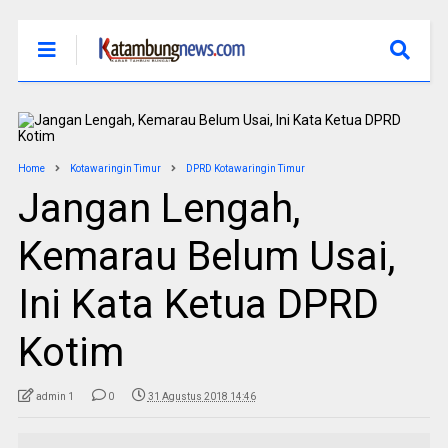
Home
Kotawaringin Timur
DPRD Kotawaringin Timur
Jangan Lengah,
Kemarau Belum Usai,
Ini Kata Ketua DPRD
Kotim
admin 1
0
31 Agustus 2018 14:46