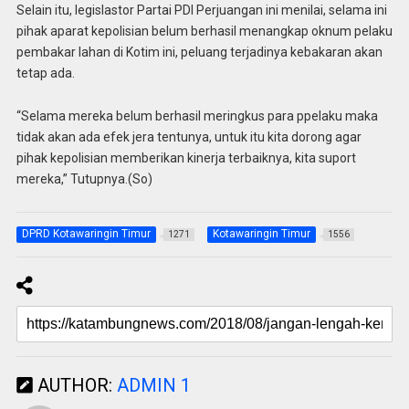
Selain itu, legislastor Partai PDI Perjuangan ini menilai, selama ini
pihak aparat kepolisian belum berhasil menangkap oknum pelaku
pembakar lahan di Kotim ini, peluang terjadinya kebakaran akan
tetap ada.
“Selama mereka belum berhasil meringkus para ppelaku maka
tidak akan ada efek jera tentunya, untuk itu kita dorong agar
pihak kepolisian memberikan kinerja terbaiknya, kita suport
mereka,” Tutupnya.(So)
DPRD Kotawaringin Timur
Kotawaringin Timur
1271
1556
AUTHOR:
ADMIN 1