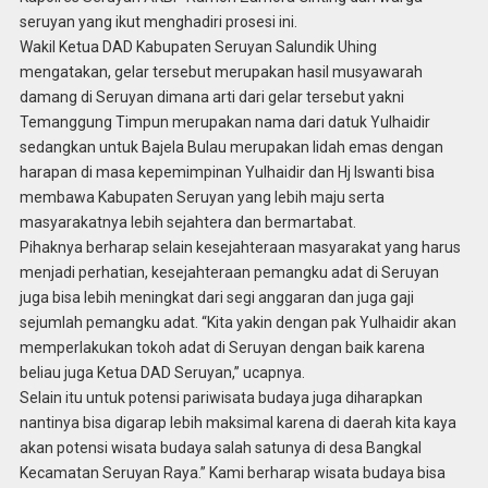
seruyan yang ikut menghadiri prosesi ini.
Wakil Ketua DAD Kabupaten Seruyan Salundik Uhing
mengatakan, gelar tersebut merupakan hasil musyawarah
damang di Seruyan dimana arti dari gelar tersebut yakni
Temanggung Timpun merupakan nama dari datuk Yulhaidir
sedangkan untuk Bajela Bulau merupakan lidah emas dengan
harapan di masa kepemimpinan Yulhaidir dan Hj Iswanti bisa
membawa Kabupaten Seruyan yang lebih maju serta
masyarakatnya lebih sejahtera dan bermartabat.
Pihaknya berharap selain kesejahteraan masyarakat yang harus
menjadi perhatian, kesejahteraan pemangku adat di Seruyan
juga bisa lebih meningkat dari segi anggaran dan juga gaji
sejumlah pemangku adat. “Kita yakin dengan pak Yulhaidir akan
memperlakukan tokoh adat di Seruyan dengan baik karena
beliau juga Ketua DAD Seruyan,” ucapnya.
Selain itu untuk potensi pariwisata budaya juga diharapkan
nantinya bisa digarap lebih maksimal karena di daerah kita kaya
akan potensi wisata budaya salah satunya di desa Bangkal
Kecamatan Seruyan Raya.” Kami berharap wisata budaya bisa