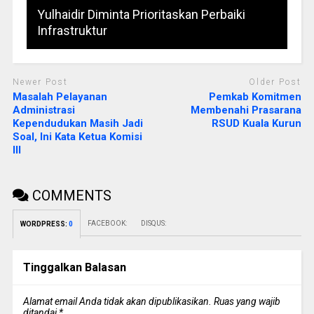
Yulhaidir Diminta Prioritaskan Perbaiki
Infrastruktur
Newer Post
Older Post
Masalah Pelayanan
Pemkab Komitmen
Administrasi
Membenahi Prasarana
Kependudukan Masih Jadi
RSUD Kuala Kurun
Soal, Ini Kata Ketua Komisi
III
COMMENTS
FACEBOOK:
DISQUS:
WORDPRESS:
0
Tinggalkan Balasan
Alamat email Anda tidak akan dipublikasikan.
Ruas yang wajib
ditandai
*