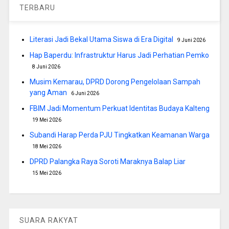
TERBARU
Literasi Jadi Bekal Utama Siswa di Era Digital
9 Juni 2026
Hap Baperdu: Infrastruktur Harus Jadi Perhatian Pemko
8 Juni 2026
Musim Kemarau, DPRD Dorong Pengelolaan Sampah
yang Aman
6 Juni 2026
FBIM Jadi Momentum Perkuat Identitas Budaya Kalteng
19 Mei 2026
Subandi Harap Perda PJU Tingkatkan Keamanan Warga
18 Mei 2026
DPRD Palangka Raya Soroti Maraknya Balap Liar
15 Mei 2026
SUARA RAKYAT