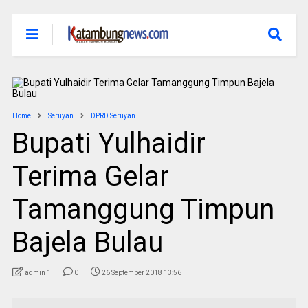
Home
Seruyan
DPRD Seruyan
Bupati Yulhaidir
Terima Gelar
Tamanggung Timpun
Bajela Bulau
admin 1
0
26 September 2018 13:56