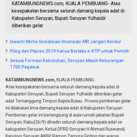
KATAMBUNGNEWS.com, KUALA PEMBUANG- Atas
kesepakatan bersama seluruh damang kepala adat di
Kabupaten Seruyan, Bupati Seruyan Yulhaidir
diberikan gelar
Iswanti Minta Sosialisasi Imunisasi MR Jangan Kendur
Pileg dan Pilpres 2019 hanya Berlaku e-KTP untuk Pemilih
Sesuai Formasi Kebutuhan, Seruyan Masih Kekurangan
1700 Pegawai
KATAMBUNGNEWS.com,
KUALA PEMBUANG-
Atas kesepakatan bersama seluruh damang kepala adat di
Kabupaten Seruyan, Bupati Seruyan Yulhaidir diberikan gelar
adat Temanggung Timpun Bajela Bulau. Proses pemberian gelar
ini dilakukan lima damang kepala adat di Kabupaten Seruyan.
Pemberian gelar ini berlangsung di aula rumah jabatan Bupati
Seruyan, Rabu(26/9) dihadiri seluruh damang kepala adat se
kabupaten Seruyan, Ketua DPRD Seruyan H Ahmad Ruswandi,
Kapolres Seruyan AKBP Ramon Zamora Ginting dan warga