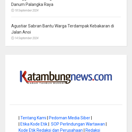
Danum Palangka Raya
18 September 2024
Agustiar Sabran Bantu Warga Terdampak Kebakaran di
Jalan Anoi
14 September 2024
|
Tentang Kami
|
Pedoman Media Siber
|
|
Etika Kode Etik
|
SOP Perlindungan Wartawan
|
Kode Etik Redaksi dan Perusahaan
|
Redaksi