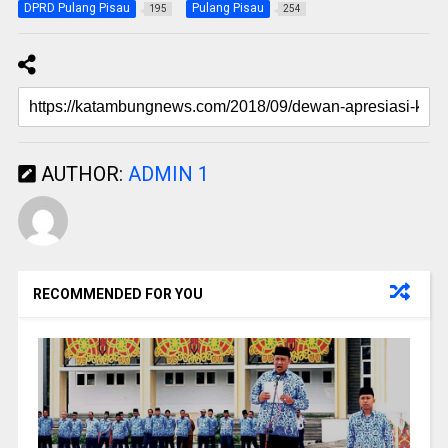
DPRD Pulang Pisau
Pulang Pisau
195
254
AUTHOR:
ADMIN 1
RECOMMENDED FOR YOU