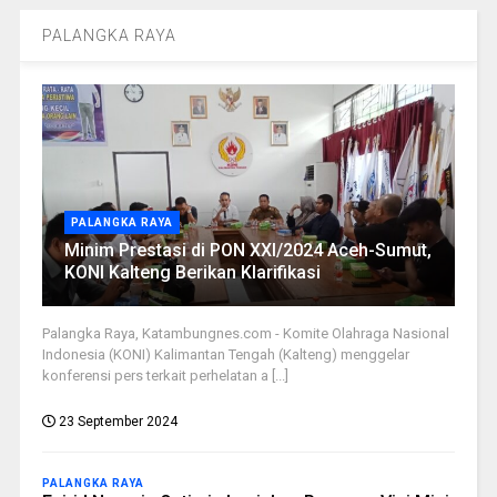
PALANGKA RAYA
PALANGKA RAYA
Minim Prestasi di PON XXI/2024 Aceh-Sumut,
KONI Kalteng Berikan Klarifikasi
Palangka Raya, Katambungnes.com - Komite Olahraga Nasional
Indonesia (KONI) Kalimantan Tengah (Kalteng) menggelar
konferensi pers terkait perhelatan a [...]
23 September 2024
PALANGKA RAYA