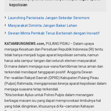
kepolisian
Launching Pariwisata Jangan Sekedar Seremoni
Masyarakat Diminta Jangan Bakar Lahan
Dewan Minta Pemkab Terus Berbenah dengan Inovatif
KATAMBUNGNEWS.com,
PULANG PISAU – Dalam upaya
menjaga Kesatuan dan Persatuan Republik Indonesia (RI) tentu
tidak hanya menjadi tugas aparat kepolisian semata, namun
harus ada campur tangan dari seluruh elemen masyarakat.
Di mana dalam menjaga sua¬sana Kamtibmas terus aman dan
terkendali mendapat tanggapan positif. Anggota Dewan
Per¬wakilan Rakyat Daerah (DPRD) Kabupaten Pulang Pisau
(Pulpis) Rahmada, mengapresiasi kinerja aparat kepolisian dalam
menjaga suasana tetap terkendali.
“Kita berikan Aplus untuk Polres Pulpis dalam menangani
berbagai macam isu yang dapat memprovokasi timbulnya hal
yang tidak diinginkan, khususnya di Ke¬camatan Kahayan