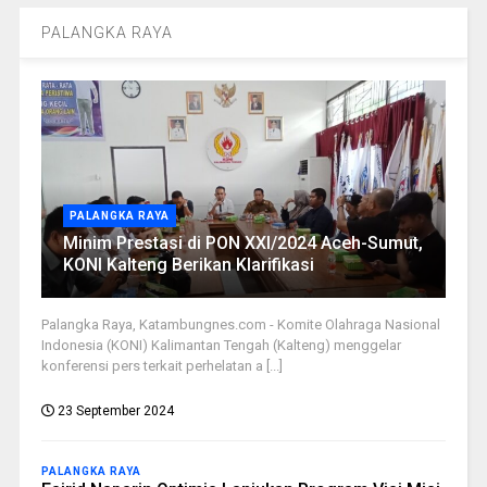
PALANGKA RAYA
PALANGKA RAYA
Minim Prestasi di PON XXI/2024 Aceh-Sumut,
KONI Kalteng Berikan Klarifikasi
Palangka Raya, Katambungnes.com - Komite Olahraga Nasional
Indonesia (KONI) Kalimantan Tengah (Kalteng) menggelar
konferensi pers terkait perhelatan a [...]
23 September 2024
PALANGKA RAYA