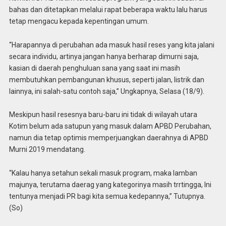
bahas dan ditetapkan melalui rapat beberapa waktu lalu harus
tetap mengacu kepada kepentingan umum.
“Harapannya di perubahan ada masuk hasil reses yang kita jalani
secara individu, artinya jangan hanya berharap dimurni saja,
kasian di daerah penghuluan sana yang saat ini masih
membutuhkan pembangunan khusus, seperti jalan, listrik dan
lainnya, ini salah-satu contoh saja,” Ungkapnya, Selasa (18/9).
Meskipun hasil resesnya baru-baru ini tidak di wilayah utara
Kotim belum ada satupun yang masuk dalam APBD Perubahan,
namun dia tetap optimis memperjuangkan daerahnya di APBD
Murni 2019 mendatang.
“Kalau hanya setahun sekali masuk program, maka lamban
majunya, terutama daerag yang kategorinya masih trrtingga, Ini
tentunya menjadi PR bagi kita semua kedepannya,” Tutupnya.
(So)