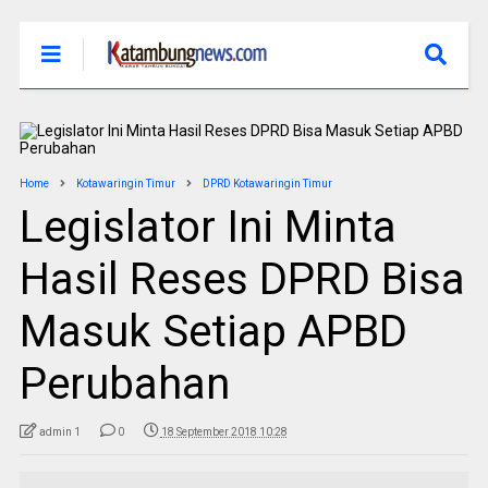
Home
Kotawaringin Timur
DPRD Kotawaringin Timur
Legislator Ini Minta
Hasil Reses DPRD Bisa
Masuk Setiap APBD
Perubahan
admin 1
0
18 September 2018 10:28