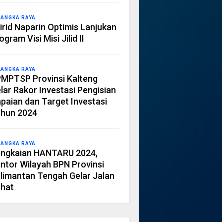
LANGKA RAYA
irid Naparin Optimis Lanjukan
ogram Visi Misi Jilid II
LANGKA RAYA
MPTSP Provinsi Kalteng
lar Rakor Investasi Pengisian
paian dan Target Investasi
hun 2024
LANGKA RAYA
ngkaian HANTARU 2024,
ntor Wilayah BPN Provinsi
limantan Tengah Gelar Jalan
hat