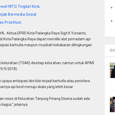
Lewat MTQ Tingkat Kota
ijak Bermedia Sosial
as Prostitusi
, -Ketua DPRD Kota Palangka Raya Sigit K Yunianto,
di Kota Palangka Raya dapat memiliki alat pemadam api
isipasi karhutla maupun musibah kebakaran dilingkungan
SU
i.kelurahan (TSAK) disetiap kelurahan, namun untuk APAR
(9/9/2018).
upaya antisipasi dini bila terjadi karhutla atau peristiwa
a api kecil menuju skala yang lebih besar.
tan reses di Kelurahan Tanjung Pinang.Disana sudah ada
bagus,” jelasnya.