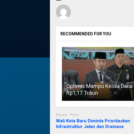
RECOMMENDED FOR YOU
Optimis Mampu Kelola Dana
Rp1,17 Triliun
Newer Post
Wali Kota Baru Diminta Prioritaskan
Infrastruktur Jalan dan Drainase