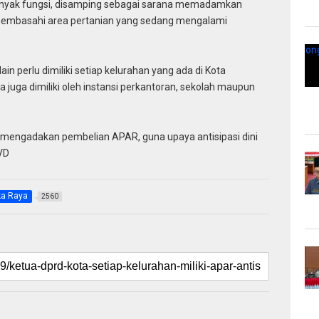
banyak fungsi, disamping sebagai sarana memadamkan
uk membasahi area pertanian yang sedang mengalami
n perlu dimiliki setiap kelurahan yang ada di Kota
isa juga dimiliki oleh instansi perkantoran, sekolah maupun
a mengadakan pembelian APAR, guna upaya antisipasi dini
.VD
ka Raya
2560