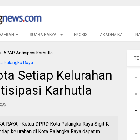
DAERAH
SUARA RAKYAT
EKOBIS
AKADEMIKA
N
T
a Palangka Raya
ta Setiap Kelurahan
tisipasi Karhutla
2:05
AYA, -Ketua DPRD Kota Palangka Raya Sigit K
tiap kelurahan di Kota Palangka Raya dapat m