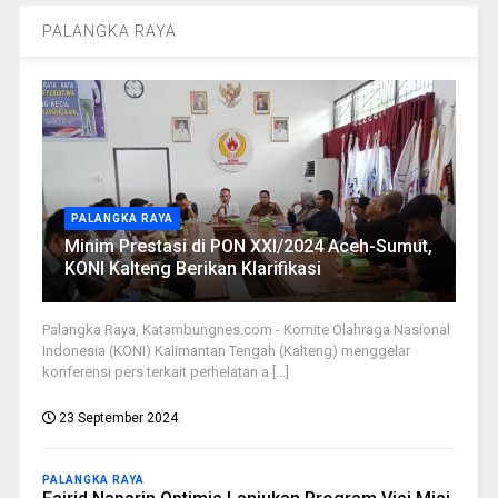
PALANGKA RAYA
PALANGKA RAYA
Minim Prestasi di PON XXI/2024 Aceh-Sumut,
KONI Kalteng Berikan Klarifikasi
Palangka Raya, Katambungnes.com - Komite Olahraga Nasional
Indonesia (KONI) Kalimantan Tengah (Kalteng) menggelar
konferensi pers terkait perhelatan a [...]
23 September 2024
PALANGKA RAYA