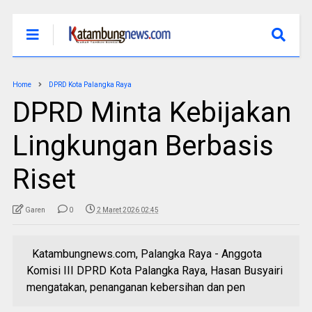
Home
DPRD Kota Palangka Raya
DPRD Minta Kebijakan
Lingkungan Berbasis
Riset
Garen
0
2 Maret 2026 02:45
Katambungnews.com, Palangka Raya - Anggota
Komisi III DPRD Kota Palangka Raya, Hasan Busyairi
mengatakan, penanganan kebersihan dan pen