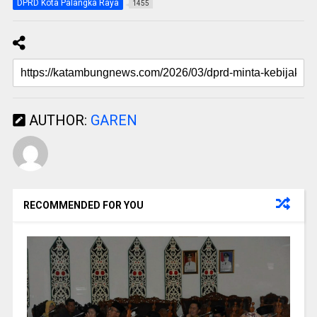
DPRD Kota Palangka Raya
1455
AUTHOR:
GAREN
RECOMMENDED FOR YOU