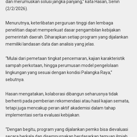
dan merumuskan solusi jangka panjang,” kata Hasan, Senin
(2/2/2026).
Menurutnya, keterlibatan perguruan tinggi dan lembaga
penelitian dapat memperkuat dasar pengambilan kebijakan
pemerintah daerah. Diharapkan setiap program yang dijalankan
memiliki landasan data dan analisis yang jelas.
“Mulai dari pemetaan tingkat pencemaran, kajian karakteristik
sampah perkotaan, hingga perumusan model pengelolaan
lingkungan yang sesuai dengan kondisi Palangka Raya,”
sebutnya.
Hasan mengatakan, kolaborasi dibangun seharusnya tidak
berhenti pada pemberian rekomendasi atau hasil kajian semata,
tetapi juga mencakup peran aktif akademisi dalam tahap
implementasi serta evaluasi kebijakan.
“Dengan begitu, program yang dijalankan pemko bisa dievaluasi
secara berkala dan disempurnakan berdasarkan temuan ilmiah