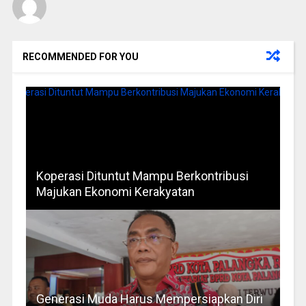
RECOMMENDED FOR YOU
Koperasi Dituntut Mampu Berkontribusi
Majukan Ekonomi Kerakyatan
Generasi Muda Harus Mempersiapkan Diri