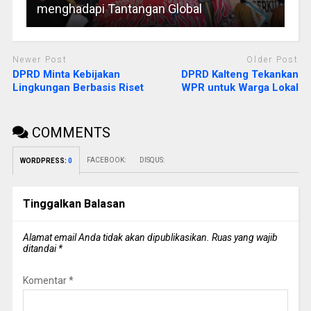
menghadapi Tantangan Global
Newer Post
Older Post
DPRD Minta Kebijakan
DPRD Kalteng Tekankan
Lingkungan Berbasis Riset
WPR untuk Warga Lokal
COMMENTS
FACEBOOK:
DISQUS:
WORDPRESS:
0
Tinggalkan Balasan
Alamat email Anda tidak akan dipublikasikan.
Ruas yang wajib
ditandai
*
Komentar
*