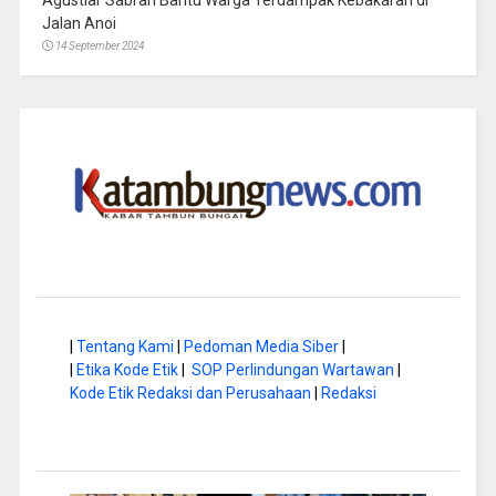
Jalan Anoi
14 September 2024
|
Tentang Kami
|
Pedoman Media Siber
|
|
Etika Kode Etik
|
SOP Perlindungan Wartawan
|
Kode Etik Redaksi dan Perusahaan
|
Redaksi