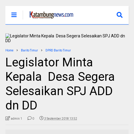
Home
Barito Timur
DPRD Barito Timur
Legislator Minta
Kepala Desa Segera
Selesaikan SPJ ADD
dn DD
admin 1
0
3 September 2018 13:52