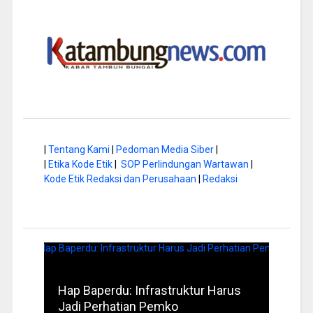
|
Tentang Kami
|
Pedoman Media Siber
|
|
Etika Kode Etik
|
SOP Perlindungan Wartawan
|
Kode Etik Redaksi dan Perusahaan
|
Redaksi
a di
Hap Baperdu: Infrastruktur Harus
Musi
Jadi Perhatian Pemko
Peng