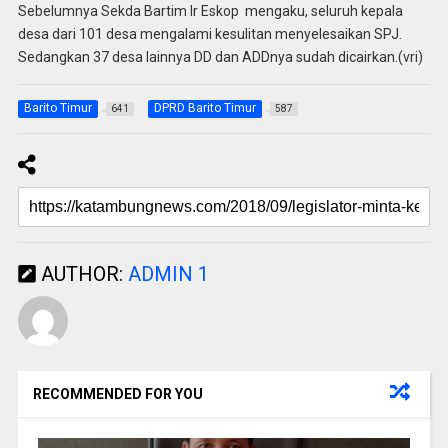
Sebelumnya Sekda Bartim Ir Eskop mengaku, seluruh kepala
desa dari 101 desa mengalami kesulitan menyelesaikan SPJ.
Sedangkan 37 desa lainnya DD dan ADDnya sudah dicairkan.(vri)
Barito Timur
DPRD Barito Timur
641
587
AUTHOR:
ADMIN 1
RECOMMENDED FOR YOU