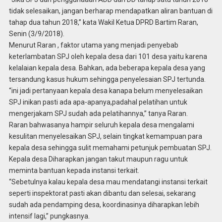
tidak selesaikan, jangan berharap mendapatkan aliran bantuan di
tahap dua tahun 2018,” kata Wakil Ketua DPRD Bartim Raran,
Senin (3/9/2018).
Menurut Raran , faktor utama yang menjadi penyebab
keterlambatan SPJ oleh kepala desa dari 101 desa yaitu karena
kelalaian kepala desa. Bahkan, ada beberapa kepala desa yang
tersandung kasus hukum sehingga penyelesaian SPJ tertunda.
“ini jadi pertanyaan kepala desa kanapa belum menyelesaikan
SPJ inikan pasti ada apa-apanya,padahal pelatihan untuk
mengerjakam SPJ sudah ada pelatihannya,” tanya Raran.
Raran bahwasanya hampir seluruh kepala desa mengalami
kesulitan menyelesaikan SPJ, selain tingkat kemampuan para
kepala desa sehingga sulit memahami petunjuk pembuatan SPJ.
Kepala desa Diharapkan jangan takut maupun ragu untuk
meminta bantuan kepada instansi terkait.
“Sebetulnya kalau kepala desa mau mendatangi instansi terkait
seperti inspektorat pasti akan dibantu dan selesai, sekarang
sudah ada pendamping desa, koordinasinya diharapkan lebih
intensif lagi,” pungkasnya.