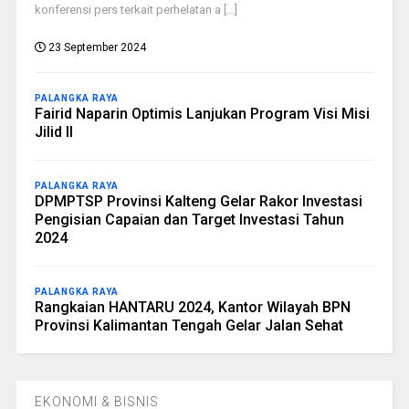
konferensi pers terkait perhelatan a [...]
23 September 2024
PALANGKA RAYA
Fairid Naparin Optimis Lanjukan Program Visi Misi
Jilid II
PALANGKA RAYA
DPMPTSP Provinsi Kalteng Gelar Rakor Investasi
Pengisian Capaian dan Target Investasi Tahun
2024
PALANGKA RAYA
Rangkaian HANTARU 2024, Kantor Wilayah BPN
Provinsi Kalimantan Tengah Gelar Jalan Sehat
EKONOMI & BISNIS