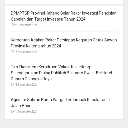
DPMPTSP Provinsi Kalteng Gelar Rakor Investasi Pengisian
Capaian dan Target Investasi Tahun 2024
23 September 2024
Kementan Adakan Rakor Persiapan Kegiatan Cetak Sawah
Provinsi Kalteng tahun 2024
18 September 2024
Tim Ekosistem Kemitraan Vokasi Kalselteng
Selenggarakan Dialog Publik di Ballroom Swiss-Bel Hotel
Danum Palangka Raya
18 September 2024
Agustiar Sabran Bantu Warga Terdampak Kebakaran di
Jalan Anoi
14 September 2024