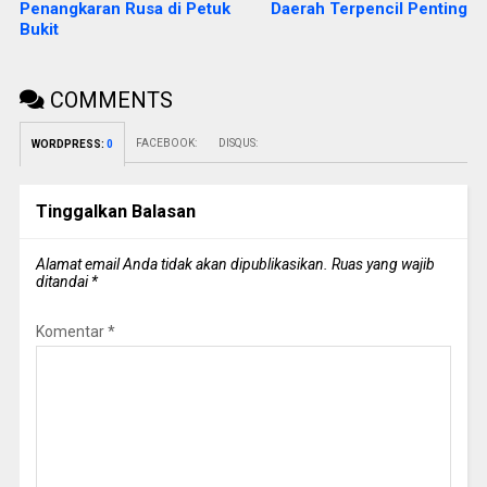
Penangkaran Rusa di Petuk
Daerah Terpencil Penting
Bukit
COMMENTS
FACEBOOK:
DISQUS:
WORDPRESS:
0
Tinggalkan Balasan
Alamat email Anda tidak akan dipublikasikan.
Ruas yang wajib
ditandai
*
Komentar
*