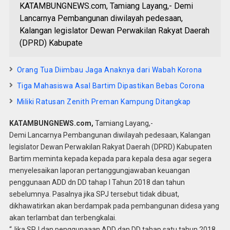
KATAMBUNGNEWS.com, Tamiang Layang,- Demi
Lancarnya Pembangunan diwilayah pedesaan,
Kalangan legislator Dewan Perwakilan Rakyat Daerah
(DPRD) Kabupate
Orang Tua Diimbau Jaga Anaknya dari Wabah Korona
Tiga Mahasiswa Asal Bartim Dipastikan Bebas Corona
Miliki Ratusan Zenith Preman Kampung Ditangkap
KATAMBUNGNEWS.com,
Tamiang Layang,-
Demi Lancarnya Pembangunan diwilayah pedesaan, Kalangan
legislator Dewan Perwakilan Rakyat Daerah (DPRD) Kabupaten
Bartim meminta kepada kepada para kepala desa agar segera
menyelesaikan laporan pertanggungjawaban keuangan
penggunaan ADD dn DD tahap I Tahun 2018 dan tahun
sebelumnya. Pasalnya jika SPJ tersebut tidak dibuat,
dikhawatirkan akan berdampak pada pembangunan didesa yang
akan terlambat dan terbengkalai.
“Jika SPJ dan penggunaaan ADD dan DD tahap satu tahun 2018