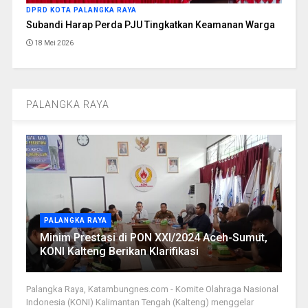
DPRD KOTA PALANGKA RAYA
Subandi Harap Perda PJU Tingkatkan Keamanan Warga
18 Mei 2026
PALANGKA RAYA
PALANGKA RAYA
Minim Prestasi di PON XXI/2024 Aceh-Sumut,
KONI Kalteng Berikan Klarifikasi
Palangka Raya, Katambungnes.com - Komite Olahraga Nasional
Indonesia (KONI) Kalimantan Tengah (Kalteng) menggelar