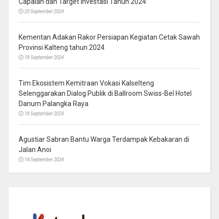
Capaian dan Target Investasi Tahun 2024
23 September 2024
Kementan Adakan Rakor Persiapan Kegiatan Cetak Sawah
Provinsi Kalteng tahun 2024
18 September 2024
Tim Ekosistem Kemitraan Vokasi Kalselteng
Selenggarakan Dialog Publik di Ballroom Swiss-Bel Hotel
Danum Palangka Raya
18 September 2024
Agustiar Sabran Bantu Warga Terdampak Kebakaran di
Jalan Anoi
14 September 2024