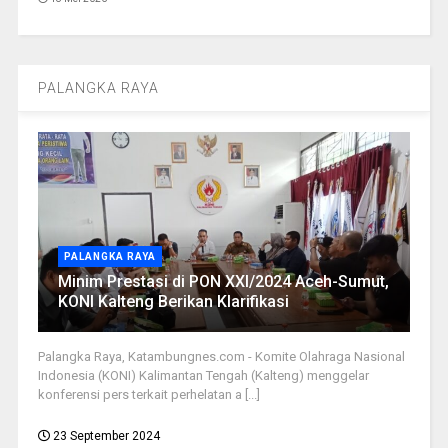
PALANGKA RAYA
PALANGKA RAYA
Minim Prestasi di PON XXI/2024 Aceh-Sumut,
KONI Kalteng Berikan Klarifikasi
Palangka Raya, Katambungnes.com - Komite Olahraga Nasional
Indonesia (KONI) Kalimantan Tengah (Kalteng) menggelar
konferensi pers terkait perhelatan a [...]
23 September 2024