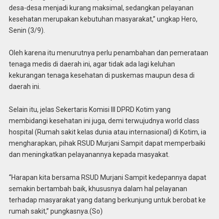
desa-desa menjadi kurang maksimal, sedangkan pelayanan
kesehatan merupakan kebutuhan masyarakat,” ungkap Hero,
Senin (3/9).
Oleh karena itu menurutnya perlu penambahan dan pemerataan
tenaga medis di daerah ini, agar tidak ada lagi keluhan
kekurangan tenaga kesehatan di puskemas maupun desa di
daerah ini.
Selain itu, jelas Sekertaris Komisi III DPRD Kotim yang
membidangi kesehatan ini juga, demi terwujudnya world class
hospital (Rumah sakit kelas dunia atau internasional) di Kotim, ia
mengharapkan, pihak RSUD Murjani Sampit dapat memperbaiki
dan meningkatkan pelayanannya kepada masyakat.
“Harapan kita bersama RSUD Murjani Sampit kedepannya dapat
semakin bertambah baik, khususnya dalam hal pelayanan
terhadap masyarakat yang datang berkunjung untuk berobat ke
rumah sakit,” pungkasnya.(So)