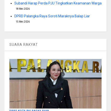
Subandi Harap Perda PJU Tingkatkan Keamanan Warga
18 Mei 2026
DPRD Palangka Raya Soroti Maraknya Balap Liar
15 Mei 2026
SUARA RAKYAT
DPRD KOTA PALANGKA RAYA