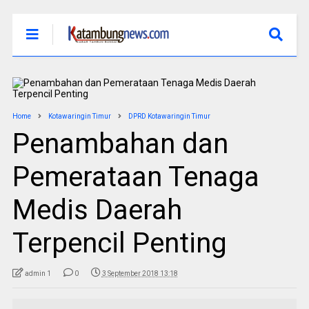
Home
Kotawaringin Timur
DPRD Kotawaringin Timur
Penambahan dan
Pemerataan Tenaga
Medis Daerah
Terpencil Penting
admin 1
0
3 September 2018 13:18