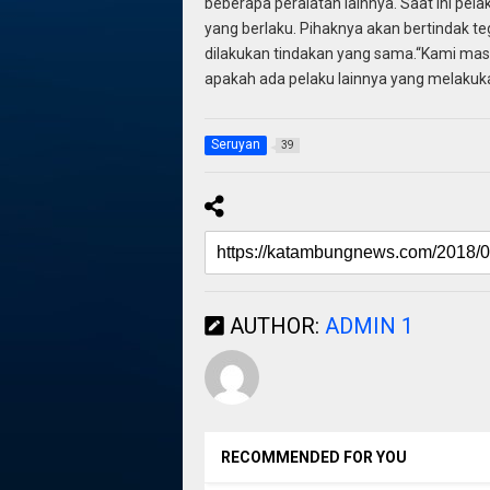
beberapa peralatan lainnya. Saat ini pe
yang berlaku. Pihaknya akan bertindak teg
dilakukan tindakan yang sama.“Kami masi
apakah ada pelaku lainnya yang melakukan 
Seruyan
39
AUTHOR:
ADMIN 1
RECOMMENDED FOR YOU