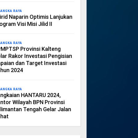
LANGKA RAYA
irid Naparin Optimis Lanjukan
ogram Visi Misi Jilid II
LANGKA RAYA
MPTSP Provinsi Kalteng
lar Rakor Investasi Pengisian
paian dan Target Investasi
hun 2024
LANGKA RAYA
ngkaian HANTARU 2024,
ntor Wilayah BPN Provinsi
limantan Tengah Gelar Jalan
hat