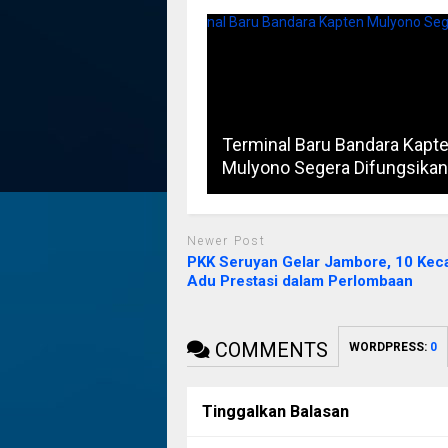
Terminal Baru Bandara Kapt
Mulyono Segera Difungsikan
Newer Post
PKK Seruyan Gelar Jambore, 10 Kec
Adu Prestasi dalam Perlombaan
COMMENTS
WORDPRESS:
0
Tinggalkan Balasan