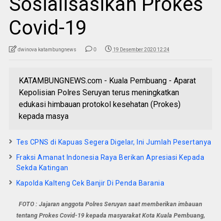
Sosialisasikan Prokes
Covid-19
dwinova katambungnews
0
19 Desember 2020 12:24
KATAMBUNGNEWS.com - Kuala Pembuang - Aparat
Kepolisian Polres Seruyan terus meningkatkan
edukasi himbauan protokol kesehatan (Prokes)
kepada masya
Tes CPNS di Kapuas Segera Digelar, Ini Jumlah Pesertanya
Fraksi Amanat Indonesia Raya Berikan Apresiasi Kepada
Sekda Katingan
Kapolda Kalteng Cek Banjir Di Penda Barania
FOTO : Jajaran anggota Polres Seruyan saat memberikan imbauan
tentang Prokes Covid-19 kepada masyarakat Kota Kuala Pembuang,