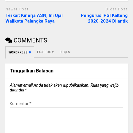
Newer Post
Older Post
Terkait Kinerja ASN, Ini Ujar
Pengurus IPSI Kalteng
Walikota Palangka Raya
2020-2024 Dilantik
COMMENTS
FACEBOOK:
DISQUS:
WORDPRESS:
0
Tinggalkan Balasan
Alamat email Anda tidak akan dipublikasikan.
Ruas yang wajib
ditandai
*
Komentar
*