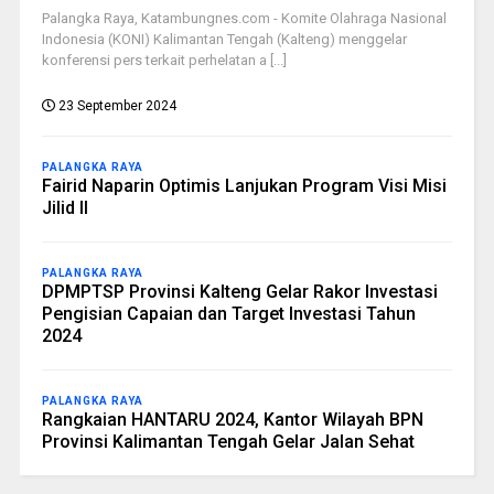
Palangka Raya, Katambungnes.com - Komite Olahraga Nasional
Indonesia (KONI) Kalimantan Tengah (Kalteng) menggelar
konferensi pers terkait perhelatan a [...]
23 September 2024
PALANGKA RAYA
Fairid Naparin Optimis Lanjukan Program Visi Misi
Jilid II
PALANGKA RAYA
DPMPTSP Provinsi Kalteng Gelar Rakor Investasi
Pengisian Capaian dan Target Investasi Tahun
2024
PALANGKA RAYA
Rangkaian HANTARU 2024, Kantor Wilayah BPN
Provinsi Kalimantan Tengah Gelar Jalan Sehat