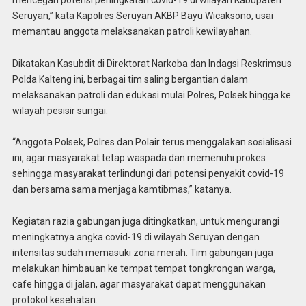
Seruyan,” kata Kapolres Seruyan AKBP Bayu Wicaksono, usai
memantau anggota melaksanakan patroli kewilayahan.
Dikatakan Kasubdit di Direktorat Narkoba dan Indagsi Reskrimsus
Polda Kalteng ini, berbagai tim saling bergantian dalam
melaksanakan patroli dan edukasi mulai Polres, Polsek hingga ke
wilayah pesisir sungai.
“Anggota Polsek, Polres dan Polair terus menggalakan sosialisasi
ini, agar masyarakat tetap waspada dan memenuhi prokes
sehingga masyarakat terlindungi dari potensi penyakit covid-19
dan bersama sama menjaga kamtibmas,” katanya.
Kegiatan razia gabungan juga ditingkatkan, untuk mengurangi
meningkatnya angka covid-19 di wilayah Seruyan dengan
intensitas sudah memasuki zona merah. Tim gabungan juga
melakukan himbauan ke tempat tempat tongkrongan warga,
cafe hingga di jalan, agar masyarakat dapat menggunakan
protokol kesehatan.