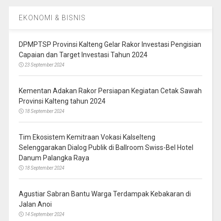
EKONOMI & BISNIS
DPMPTSP Provinsi Kalteng Gelar Rakor Investasi Pengisian
Capaian dan Target Investasi Tahun 2024
23 September 2024
Kementan Adakan Rakor Persiapan Kegiatan Cetak Sawah
Provinsi Kalteng tahun 2024
18 September 2024
Tim Ekosistem Kemitraan Vokasi Kalselteng
Selenggarakan Dialog Publik di Ballroom Swiss-Bel Hotel
Danum Palangka Raya
18 September 2024
Agustiar Sabran Bantu Warga Terdampak Kebakaran di
Jalan Anoi
14 September 2024