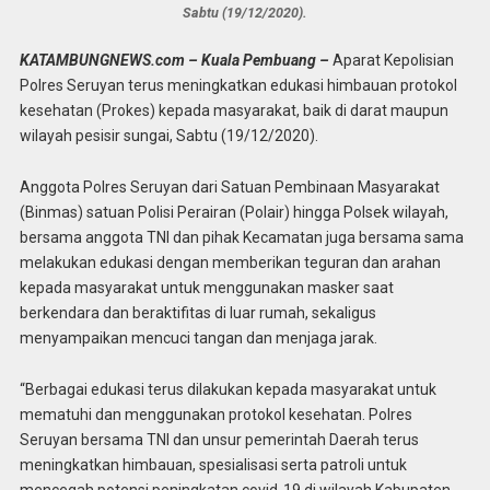
Sabtu (19/12/2020).
KATAMBUNGNEWS.com – Kuala Pembuang –
Aparat Kepolisian
Polres Seruyan terus meningkatkan edukasi himbauan protokol
kesehatan (Prokes) kepada masyarakat, baik di darat maupun
wilayah pesisir sungai, Sabtu (19/12/2020).
Anggota Polres Seruyan dari Satuan Pembinaan Masyarakat
(Binmas) satuan Polisi Perairan (Polair) hingga Polsek wilayah,
bersama anggota TNI dan pihak Kecamatan juga bersama sama
melakukan edukasi dengan memberikan teguran dan arahan
kepada masyarakat untuk menggunakan masker saat
berkendara dan beraktifitas di luar rumah, sekaligus
menyampaikan mencuci tangan dan menjaga jarak.
“Berbagai edukasi terus dilakukan kepada masyarakat untuk
mematuhi dan menggunakan protokol kesehatan. Polres
Seruyan bersama TNI dan unsur pemerintah Daerah terus
meningkatkan himbauan, spesialisasi serta patroli untuk
mencegah potensi peningkatan covid-19 di wilayah Kabupaten