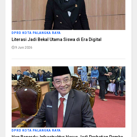
DPRD KOTA PALANGKA RAYA
Literasi Jadi Bekal Utama Siswa di Era Digital
9 Juni 2026
DPRD KOTA PALANGKA RAYA
Hap Baperdu: Infrastruktur Harus Jadi Perhatian Pemko