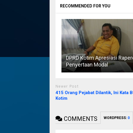
RECOMMENDED FOR YOU
DPRD Kotim Apresiasi Raper
Penyertaan Modal
Newer Post
415 Orang Pejabat Dilantik, Ini Kata B
Kotim
COMMENTS
WORDPRESS:
0