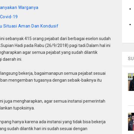
rtanyakan Warganya
 Covid-19
u Situasi Aman Dan Kondusif
ini sebanyak 415 orang pejabat dari berbagai eselon sudah
H.Supian Hadi pada Rabu (26/9/2018) pagi tadi.Dalam hal ini
ngharapkan agar semua pejabat yang sudah dilantik
SU
 daerah ini.
ik langsung bekerja, bagaimanapun semua pejabat sesuai
ajiban mengemban tugasnya dengan sebaik-baiknya itu
m ini juga mengharapkan, agar semua instansi pemerintah
lankan tupoksinya.
impang hanya karena ada instansi yang tidak bisa bekerja
g sudah dilantik hari ini sudah sesuai dengan