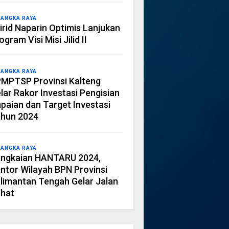
LANGKA RAYA
irid Naparin Optimis Lanjukan
ogram Visi Misi Jilid II
LANGKA RAYA
MPTSP Provinsi Kalteng
lar Rakor Investasi Pengisian
paian dan Target Investasi
hun 2024
LANGKA RAYA
ngkaian HANTARU 2024,
ntor Wilayah BPN Provinsi
limantan Tengah Gelar Jalan
hat