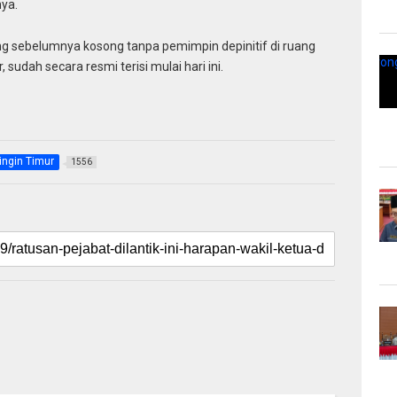
ya.
ang sebelumnya kosong tanpa pemimpin depinitif di ruang
sudah secara resmi terisi mulai hari ini.
ingin Timur
1556