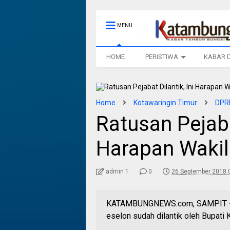
MENU
HOME
PERISTIWA
KABAR 
Home
Kotawaringin Timur
DPRD
Ratusan Pejabat
Harapan Wakil
admin 1
0
26 September 2018 
KATAMBUNGNEWS.com, SAMPIT - Har
eselon sudah dilantik oleh Bupati 