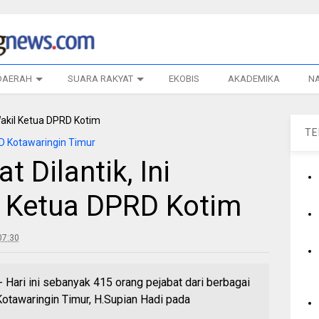
DAERAH
SUARA RAKYAT
EKOBIS
AKADEMIKA
N
T
 Kotawaringin Timur
 Dilantik, Ini
 Ketua DPRD Kotim
07:30
i ini sebanyak 415 orang pejabat dari berbagai
Kotawaringin Timur, H.Supian Hadi pada