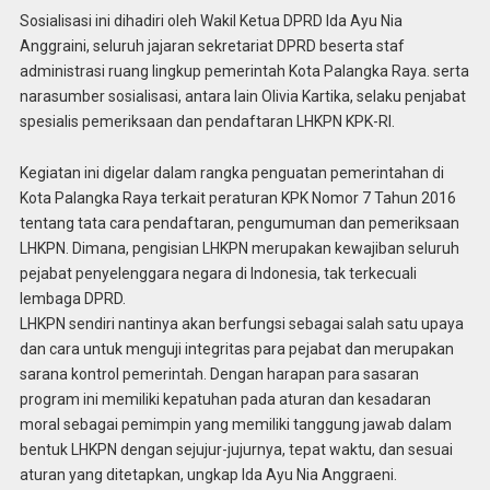
Sosialisasi ini dihadiri oleh Wakil Ketua DPRD Ida Ayu Nia
Anggraini, seluruh jajaran sekretariat DPRD beserta staf
administrasi ruang lingkup pemerintah Kota Palangka Raya. serta
narasumber sosialisasi, antara lain Olivia Kartika, selaku penjabat
spesialis pemeriksaan dan pendaftaran LHKPN KPK-RI.
Kegiatan ini digelar dalam rangka penguatan pemerintahan di
Kota Palangka Raya terkait peraturan KPK Nomor 7 Tahun 2016
tentang tata cara pendaftaran, pengumuman dan pemeriksaan
LHKPN. Dimana, pengisian LHKPN merupakan kewajiban seluruh
pejabat penyelenggara negara di Indonesia, tak terkecuali
lembaga DPRD.
LHKPN sendiri nantinya akan berfungsi sebagai salah satu upaya
dan cara untuk menguji integritas para pejabat dan merupakan
sarana kontrol pemerintah. Dengan harapan para sasaran
program ini memiliki kepatuhan pada aturan dan kesadaran
moral sebagai pemimpin yang memiliki tanggung jawab dalam
bentuk LHKPN dengan sejujur-jujurnya, tepat waktu, dan sesuai
aturan yang ditetapkan, ungkap Ida Ayu Nia Anggraeni.