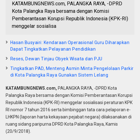
KATAMBUNGNEWS.com, PALANGKA RAYA, -DPRD
Kota Palangka Raya bersama dengan Komisi
Pemberantasan Korupsi Republik Indonesia (KPK-RI)
menggelar sosialisa
Hasan Busyairi: Kendaraan Operasional Guru Diharapkan
Dapat Tingkatkan Pelayanan Pendidikan
Reses, Dewan Tinjau Obyek Wisata dan PJU
Tingkatkan PAD, Menteng Asmin Minta Pengelolaan Parkir
di Kota Palangka Raya Gunakan Sistem Lelang
KATAMBUNGNEWS.com,
PALANGKA RAYA, -DPRD Kota
Palangka Raya bersama dengan Komisi Pemberantasan Korupsi
Republik Indonesia (KPK-RI) menggelar sosialisasi peraturan KPK
RI nomor 7 tahun 2016 serta bimbinggan tata cara pelaporan e-
LHKPN (laporan harta kekayaan pejabat negara) dilaksanakan di
ruang sidang paripurna DPRD Kota Palangka Raya, Kamis
(20/9/2018).