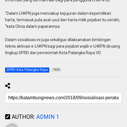
“Dalam LHKPN juga mencakup kejujuran dalam kepemilikan
harta, termasuk pula asal-usul dari harta milik pejabat itu sendiri,
“kata Olivia dalam paparannya.
Dalam sosialisasi ini juga sekaligus dilaksanakan bimbingan
teknis aktivasi e-LHKPN bagi para pejabat wajib e-LHKPN diruang
lingkup DPRD dan pemerintah Kota Palangka Raya.VD
DPRD Kota Palangka Raya
1455
AUTHOR:
ADMIN 1