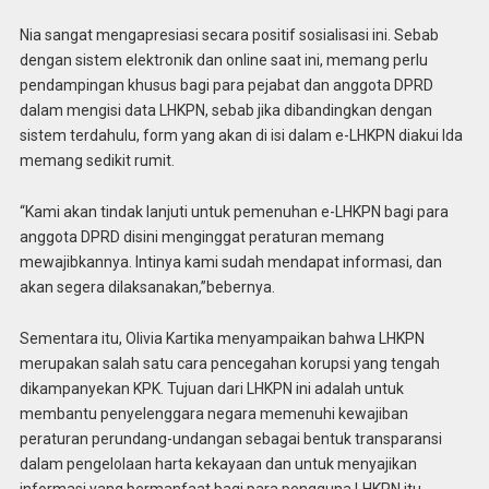
Nia sangat mengapresiasi secara positif sosialisasi ini. Sebab
dengan sistem elektronik dan online saat ini, memang perlu
pendampingan khusus bagi para pejabat dan anggota DPRD
dalam mengisi data LHKPN, sebab jika dibandingkan dengan
sistem terdahulu, form yang akan di isi dalam e-LHKPN diakui Ida
memang sedikit rumit.
“Kami akan tindak lanjuti untuk pemenuhan e-LHKPN bagi para
anggota DPRD disini menginggat peraturan memang
mewajibkannya. Intinya kami sudah mendapat informasi, dan
akan segera dilaksanakan,”bebernya.
Sementara itu, Olivia Kartika menyampaikan bahwa LHKPN
merupakan salah satu cara pencegahan korupsi yang tengah
dikampanyekan KPK. Tujuan dari LHKPN ini adalah untuk
membantu penyelenggara negara memenuhi kewajiban
peraturan perundang-undangan sebagai bentuk transparansi
dalam pengelolaan harta kekayaan dan untuk menyajikan
informasi yang bermanfaat bagi para pengguna LHKPN itu.