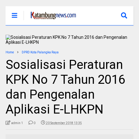
Home
DPRD Kota Palangka Raya
Sosialisasi Peraturan
KPK No 7 Tahun 2016
dan Pengenalan
Aplikasi E-LHKPN
admin 1
0
20 September 2018 13:35