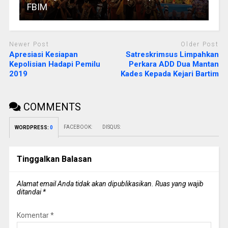
FBIM
Newer Post
Older Post
Apresiasi Kesiapan
Satreskrimsus Limpahkan
Kepolisian Hadapi Pemilu
Perkara ADD Dua Mantan
2019
Kades Kepada Kejari Bartim
COMMENTS
FACEBOOK:
DISQUS:
WORDPRESS:
0
Tinggalkan Balasan
Alamat email Anda tidak akan dipublikasikan.
Ruas yang wajib
ditandai
*
Komentar
*