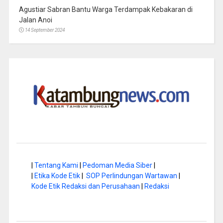
Agustiar Sabran Bantu Warga Terdampak Kebakaran di
Jalan Anoi
14 September 2024
|
Tentang Kami
|
Pedoman Media Siber
|
|
Etika Kode Etik
|
SOP Perlindungan Wartawan
|
Kode Etik Redaksi dan Perusahaan
|
Redaksi