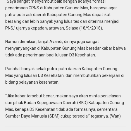
“Saya sangat menyambut baik dengan adanya fomasi
penerimaan CPNS di Kabupaten Gunung Mas, harapnya agar
putra-putri asli daerah Kabupaten Gunung Mas dapat ikut
bersaing dan lebih banyak yang lulus tes dan diterima menjadi
PNS,” ujarnya kepada wartawan, Selasa (18/9/2018).
Namun demikian, lanjut Avandi, dirinya juga sangat
menyanyangkan di Kabupaten Gunung Mas beredar kabar bahwa
tidak ada penerimaan bagi lulusan D3 Kesehatan.
Padahal banyak sekali putra-putri daerah Kabupaten Gunung
Mas yang lulusan D3 Kesehatan, dan membutuhkan pekerjaan di
bidang pelayanan kesehatan.
“Jika kabar tersebut benar, makan saya akan minta penjelasan
dari pihak Badan Kepegawaian Daerah (BKD) Kabupaten Gunung
Mas, kenapa D3 Kesehatan tidak ada formasinya, sementara
Sumber Daya Manusia (SDM) cukup tersedia,” tegasnya. (Wan)