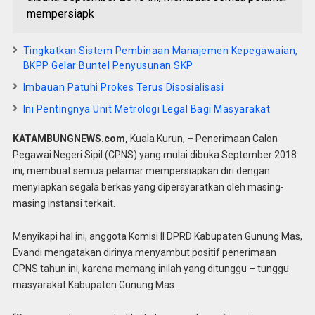
mempersiapk
Tingkatkan Sistem Pembinaan Manajemen Kepegawaian,
BKPP Gelar Buntel Penyusunan SKP
Imbauan Patuhi Prokes Terus Disosialisasi
Ini Pentingnya Unit Metrologi Legal Bagi Masyarakat
KATAMBUNGNEWS.com,
Kuala Kurun, – Penerimaan Calon
Pegawai Negeri Sipil (CPNS) yang mulai dibuka September 2018
ini, membuat semua pelamar mempersiapkan diri dengan
menyiapkan segala berkas yang dipersyaratkan oleh masing-
masing instansi terkait.
Menyikapi hal ini, anggota Komisi II DPRD Kabupaten Gunung Mas,
Evandi mengatakan dirinya menyambut positif penerimaan
CPNS tahun ini, karena memang inilah yang ditunggu – tunggu
masyarakat Kabupaten Gunung Mas.