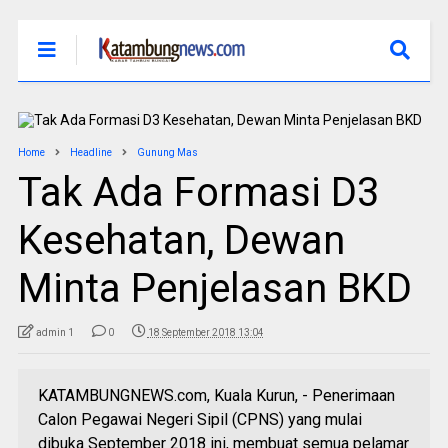
Home
Headline
Gunung Mas
Tak Ada Formasi D3
Kesehatan, Dewan
Minta Penjelasan BKD
admin 1
0
18 September 2018 13:04
KATAMBUNGNEWS.com, Kuala Kurun, - Penerimaan
Calon Pegawai Negeri Sipil (CPNS) yang mulai
dibuka September 2018 ini, membuat semua pelamar