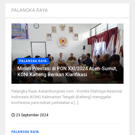
PALANGKA RAYA
PALANGKA RAYA
Minim Prestasi di PON XXI/2024 Aceh-Sumut,
KONI Kalteng Berikan Klarifikasi
Palangka Raya, Katambungnes.com - Komite Olahraga Nasional
Indonesia (KONI) Kalimantan Tengah (Kalteng) menggelar
konferensi pers terkait perhelatan a [...]
23 September 2024
PALANGKA RAYA