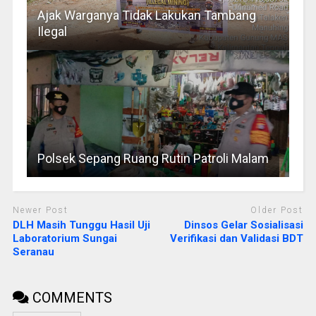
Ajak Warganya Tidak Lakukan Tambang
Ilegal
Polsek Sepang Ruang Rutin Patroli Malam
Newer Post
Older Post
DLH Masih Tunggu Hasil Uji
Dinsos Gelar Sosialisasi
Laboratorium Sungai
Verifikasi dan Validasi BDT
Seranau
COMMENTS