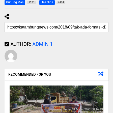
Gunung Mas
Headline
1521
4484
AUTHOR:
ADMIN 1
RECOMMENDED FOR YOU