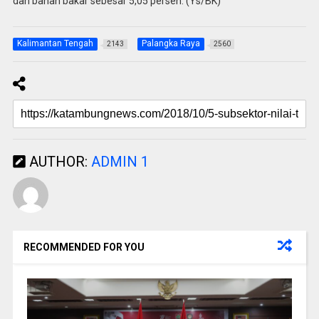
dan bahan bakar sebesar 5,05 persen. (Ys/BK)
Kalimantan Tengah
Palangka Raya
2143
2560
AUTHOR:
ADMIN 1
RECOMMENDED FOR YOU