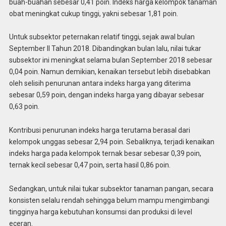
buah-buahan sebesar 0,41 poin. Indeks harga kelompok tanaman
obat meningkat cukup tinggi, yakni sebesar 1,81 poin.
Untuk subsektor peternakan relatif tinggi, sejak awal bulan
September II Tahun 2018. Dibandingkan bulan lalu, nilai tukar
subsektor ini meningkat selama bulan September 2018 sebesar
0,04 poin. Namun demikian, kenaikan tersebut lebih disebabkan
oleh selisih penurunan antara indeks harga yang diterima
sebesar 0,59 poin, dengan indeks harga yang dibayar sebesar
0,63 poin.
Kontribusi penurunan indeks harga terutama berasal dari
kelompok unggas sebesar 2,94 poin. Sebaliknya, terjadi kenaikan
indeks harga pada kelompok ternak besar sebesar 0,39 poin,
ternak kecil sebesar 0,47 poin, serta hasil 0,86 poin.
Sedangkan, untuk nilai tukar subsektor tanaman pangan, secara
konsisten selalu rendah sehingga belum mampu mengimbangi
tingginya harga kebutuhan konsumsi dan produksi di level
eceran.