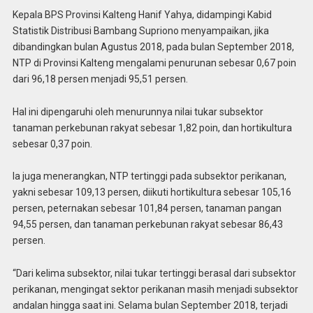
Kepala BPS Provinsi Kalteng Hanif Yahya, didampingi Kabid
Statistik Distribusi Bambang Supriono menyampaikan, jika
dibandingkan bulan Agustus 2018, pada bulan September 2018,
NTP di Provinsi Kalteng mengalami penurunan sebesar 0,67 poin
dari 96,18 persen menjadi 95,51 persen.
Hal ini dipengaruhi oleh menurunnya nilai tukar subsektor
tanaman perkebunan rakyat sebesar 1,82 poin, dan hortikultura
sebesar 0,37 poin.
Ia juga menerangkan, NTP tertinggi pada subsektor perikanan,
yakni sebesar 109,13 persen, diikuti hortikultura sebesar 105,16
persen, peternakan sebesar 101,84 persen, tanaman pangan
94,55 persen, dan tanaman perkebunan rakyat sebesar 86,43
persen.
“Dari kelima subsektor, nilai tukar tertinggi berasal dari subsektor
perikanan, mengingat sektor perikanan masih menjadi subsektor
andalan hingga saat ini. Selama bulan September 2018, terjadi