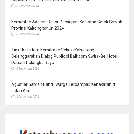
Capaian dan Target Investasi Tahun 2024
23 September 2024
Kementan Adakan Rakor Persiapan Kegiatan Cetak Sawah
Provinsi Kalteng tahun 2024
18 September 2024
Tim Ekosistem Kemitraan Vokasi Kalselteng
Selenggarakan Dialog Publik di Ballroom Swiss-Bel Hotel
Danum Palangka Raya
18 September 2024
Agustiar Sabran Bantu Warga Terdampak Kebakaran di
Jalan Anoi
14 September 2024