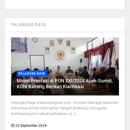
PALANGKA RAYA
PALANGKA RAYA
Minim Prestasi di PON XXI/2024 Aceh-Sumut,
KONI Kalteng Berikan Klarifikasi
Palangka Raya, Katambungnes.com - Komite Olahraga Nasional
Indonesia (KONI) Kalimantan Tengah (Kalteng) menggelar
konferensi pers terkait perhelatan a [...]
23 September 2024