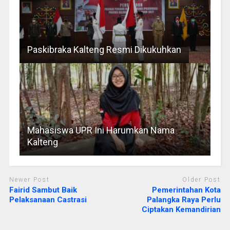
Paskibraka Kalteng Resmi Dikukuhkan
Mahasiswa UPR Ini Harumkan Nama
Kalteng
Newer Post
Older Post
Fairid Sambut Baik
Pemerintahan Kota
Pelaksanaan Castrasi
Palangka Raya Perlu
Ciptakan Kemandirian