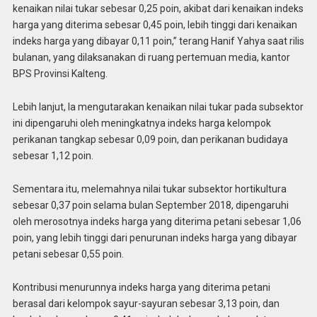
kenaikan nilai tukar sebesar 0,25 poin, akibat dari kenaikan indeks
harga yang diterima sebesar 0,45 poin, lebih tinggi dari kenaikan
indeks harga yang dibayar 0,11 poin,” terang Hanif Yahya saat rilis
bulanan, yang dilaksanakan di ruang pertemuan media, kantor
BPS Provinsi Kalteng.
Lebih lanjut, Ia mengutarakan kenaikan nilai tukar pada subsektor
ini dipengaruhi oleh meningkatnya indeks harga kelompok
perikanan tangkap sebesar 0,09 poin, dan perikanan budidaya
sebesar 1,12 poin.
Sementara itu, melemahnya nilai tukar subsektor hortikultura
sebesar 0,37 poin selama bulan September 2018, dipengaruhi
oleh merosotnya indeks harga yang diterima petani sebesar 1,06
poin, yang lebih tinggi dari penurunan indeks harga yang dibayar
petani sebesar 0,55 poin.
Kontribusi menurunnya indeks harga yang diterima petani
berasal dari kelompok sayur-sayuran sebesar 3,13 poin, dan