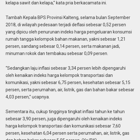
kelapa sawit dan kelapa,” kata pria berkacamata ini.
Tambah Kepala BPS Provinsi Kalteng, selama bulan September
2018, di wilayah pedesaan terjadi deflasi sebesar 0,52 persen
yang dipicu oleh penurunan indeks harga pengeluaran konsumsi
rumah tangga kelompok bahan makanan, yakni sebesar 1,21
persen, sandang sebesar 0,14 persen, serta makanan jadi,
minuman rokok dan tembakau sebesar 0,09 persen.
“Sedangkan laju inflasi sebesar 3,34 persen lebih dipengaruhi
oleh kenaikan indeks harga kelompok transportasi dan
komunikasi, yakni sebesar 6,75 persen, kesehatan sebesar 5,15
persen, serta perumahan, air, listrik, gas dan bahan bakar sebesar
4,03 persen,” ucapnya.
Sementara itu, cukup tingginya tingkat inflasi tahun ke tahun
sebesar 3,90 persen, juga dipengaruhi oleh kenaikan indeks
harga kelompok transportasi dan komunikasi sebesar 7,60
persen, kesehatan 6,04 persen serta perumahan, air, listrik, gas