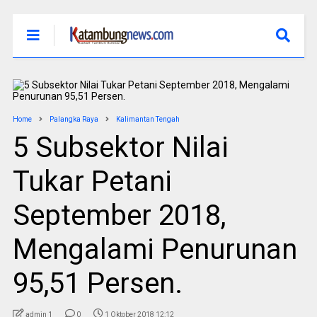
Home
Palangka Raya
Kalimantan Tengah
5 Subsektor Nilai
Tukar Petani
September 2018,
Mengalami Penurunan
95,51 Persen.
admin 1
0
1 Oktober 2018 12:12