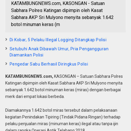
KATAMBUNGNEWS.com, KASONGAN - Satuan
Sabhara Polres Katingan dipimpin oleh Kasat
Sabhara AKP Sri Mulyono menyita sebanyak 1.642
botol minuman keras (m
Di Kobar, 5 Pelaku Illegal Logging Ditangkap Polisi
Setubuhi Anak Dibawah Umur, Pria Pengangguran
Diamankan Polisi
Pengedar Sabu Berhasil Diringkus Polisi
KATAMBUNGNEWS.com,
KASONGAN – Satuan Sabhara Polres
Katingan dipimpin oleh Kasat Sabhara AKP Sri Mulyono menyita
sebanyak 1.642 botol minuman keras (miras) dengan berbagai
merk dari empat lokasi berbeda.
Diamakannya 1.642 botol miras tersebut dalam pelaksanaan
kegiatan Penindakan Tipiring (Tindak Pidana Ringan) terhadap
pelaku penjualan miras (minuman keras) ilegal atau tanpa ijin
dalam rangka Operasi Antik Telabang 2018.