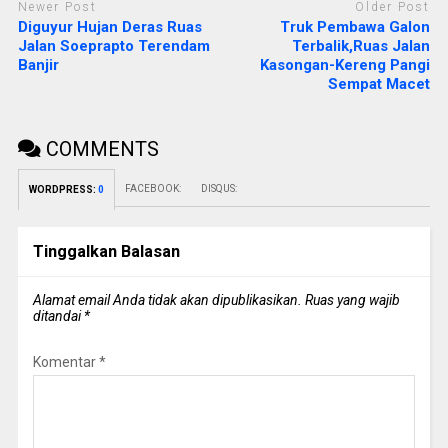
Newer Post
Older Post
Diguyur Hujan Deras Ruas
Truk Pembawa Galon
Jalan Soeprapto Terendam
Terbalik,Ruas Jalan
Banjir
Kasongan-Kereng Pangi
Sempat Macet
COMMENTS
FACEBOOK:
DISQUS:
WORDPRESS:
0
Tinggalkan Balasan
Alamat email Anda tidak akan dipublikasikan.
Ruas yang wajib
ditandai
*
Komentar
*