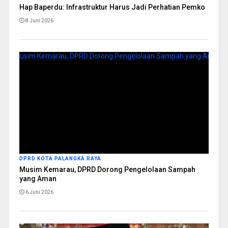
Hap Baperdu: Infrastruktur Harus Jadi Perhatian Pemko
8 Juni 2026
DPRD KOTA PALANGKA RAYA
Musim Kemarau, DPRD Dorong Pengelolaan Sampah
yang Aman
6 Juni 2026