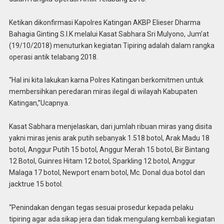
Ketikan dikonfirmasi Kapolres Katingan AKBP Elieser Dharma
Bahagia Ginting S.I.K melalui Kasat Sabhara Sri Mulyono, Jum’at
(19/10/2018) menuturkan kegiatan Tipiring adalah dalam rangka
operasi antik telabang 2018.
“Hal ini kita lakukan karna Polres Katingan berkomitmen untuk
membersihkan peredaran miras ilegal di wilayah Kabupaten
Katingan,”Ucapnya.
Kasat Sabhara menjelaskan, dari jumlah ribuan miras yang disita
yakni miras jenis arak putih sebanyak 1.518 botol, Arak Madu 18
botol, Anggur Putih 15 botol, Anggur Merah 15 botol, Bir Bintang
12 Botol, Guinres Hitam 12 botol, Sparkling 12 botol, Anggur
Malaga 17 botol, Newport enam botol, Mc. Donal dua botol dan
jacktrue 15 botol.
“Penindakan dengan tegas sesuai prosedur kepada pelaku
tipiring agar ada sikap jera dan tidak mengulang kembali kegiatan