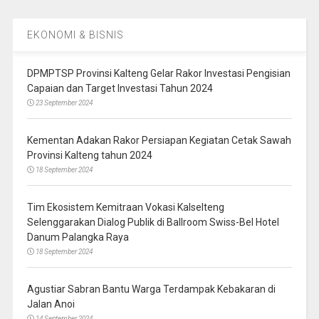
EKONOMI & BISNIS
DPMPTSP Provinsi Kalteng Gelar Rakor Investasi Pengisian
Capaian dan Target Investasi Tahun 2024
23 September 2024
Kementan Adakan Rakor Persiapan Kegiatan Cetak Sawah
Provinsi Kalteng tahun 2024
18 September 2024
Tim Ekosistem Kemitraan Vokasi Kalselteng
Selenggarakan Dialog Publik di Ballroom Swiss-Bel Hotel
Danum Palangka Raya
18 September 2024
Agustiar Sabran Bantu Warga Terdampak Kebakaran di
Jalan Anoi
14 September 2024