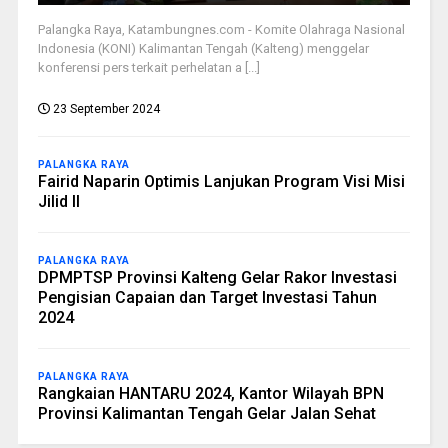
Palangka Raya, Katambungnes.com - Komite Olahraga Nasional
Indonesia (KONI) Kalimantan Tengah (Kalteng) menggelar
konferensi pers terkait perhelatan a [...]
23 September 2024
PALANGKA RAYA
Fairid Naparin Optimis Lanjukan Program Visi Misi
Jilid II
PALANGKA RAYA
DPMPTSP Provinsi Kalteng Gelar Rakor Investasi
Pengisian Capaian dan Target Investasi Tahun
2024
PALANGKA RAYA
Rangkaian HANTARU 2024, Kantor Wilayah BPN
Provinsi Kalimantan Tengah Gelar Jalan Sehat