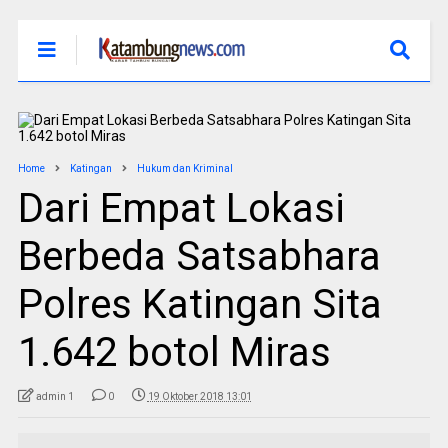
Home
Katingan
Hukum dan Kriminal
Dari Empat Lokasi
Berbeda Satsabhara
Polres Katingan Sita
1.642 botol Miras
admin 1
0
19 Oktober 2018 13:01